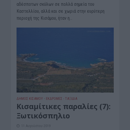
αδέσποτων σκύλων σε πολλά σημεία του
Καστελλίου, αλλά και σε χωριά στην ευρύτερη
περιοχή της Κισάμου, ήταν η...
ΔΉΜΟΣ ΚΙΣΆΜΟΥ
ΕΚΔΡΟΜΈΣ - ΤΑΞΊΔΙΑ
•
Κισαμίτικες παραλίες (7):
Ξωτικόσπηλιο
11 Αυγούστου 2019