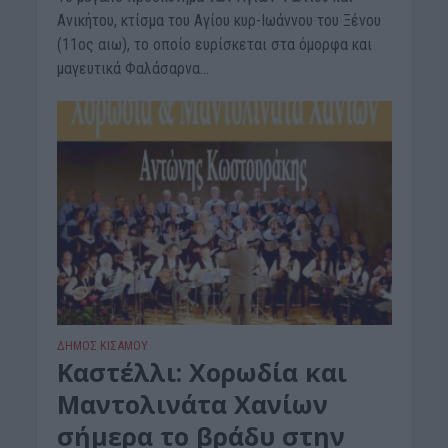
Ανικήτου, κτίσμα του Αγίου κυρ-Ιωάννου του Ξένου
(11ος αιω), το οποίο ευρίσκεται στα όμορφα και
μαγευτικά Φαλάσαρνα...
ΔΉΜΟΣ ΚΙΣΆΜΟΥ
Καστέλλι: Χορωδία και
Μαντολινάτα Χανίων
σήμερα το βράδυ στην