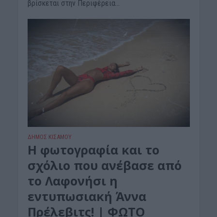
βρίσκεται στην Περιφέρεια...
ΔΉΜΟΣ ΚΙΣΆΜΟΥ
Η φωτογραφία και το
σχόλιο που ανέβασε από
το Λαφονήσι η
εντυπωσιακή Άννα
Πρέλεβιτς! | ΦΩΤΟ