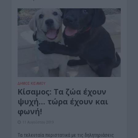
ΔΉΜΟΣ ΚΙΣΆΜΟΥ
Kίσαμος: Tα ζώα έχουν
ψυχή… τώρα έχουν και
φωνή!
11 Αυγούστου 2019
Τα τελευταία περιστατικά με τις δηλητηριάσεις