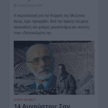
14 Αυγούστου 2019
Η περισυλλογή για την Κοίμηση της Μείζονος
Αγίας, έχει προηγηθεί. Από την πρώτη του μήνα,
ακολουθίες και ψαλμοί, μεγαλυνάρια και ικεσίες
στην «Πεποικιλμένη την...
ΔΉΜΟΣ ΚΙΣΆΜΟΥ
14 Αυγούστου: Σαν