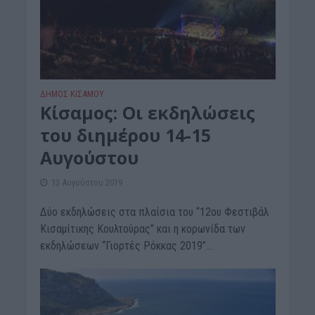
ΔΉΜΟΣ ΚΙΣΆΜΟΥ
Κίσαμος: Οι εκδηλώσεις
του διημέρου 14-15
Αυγούστου
13 Αυγούστου 2019
Δύο εκδηλώσεις στα πλαίσια του “12ου Φεστιβάλ
Κισαμίτικης Κουλτούρας” και η κορωνίδα των
εκδηλώσεων “Γιορτές Ρόκκας 2019”...