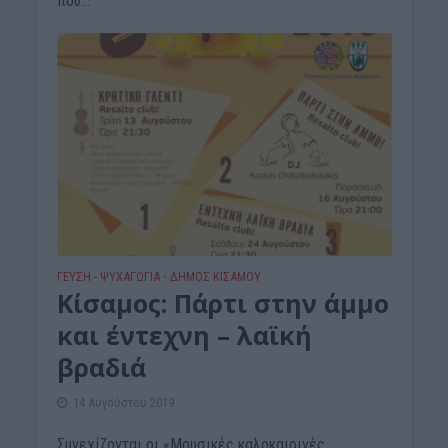
που...
ΓΕΎΣΗ - ΨΥΧΑΓΩΓΊΑ
ΔΉΜΟΣ ΚΙΣΆΜΟΥ
•
Κίσαμος: Πάρτι στην άμμο
και έντεχνη – λαϊκή
βραδιά
14 Αυγούστου 2019
Συνεχίζονται οι «Μουσικές καλοκαιρινές