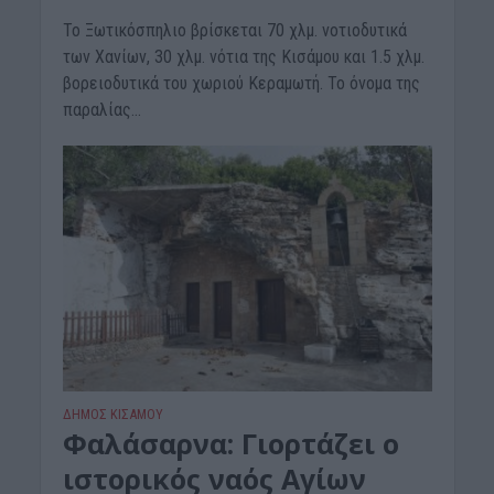
Το Ξωτικόσπηλιο βρίσκεται 70 χλμ. νοτιοδυτικά
των Χανίων, 30 χλμ. νότια της Κισάμου και 1.5 χλμ.
βορειοδυτικά του χωριού Κεραμωτή. Το όνομα της
παραλίας...
ΔΉΜΟΣ ΚΙΣΆΜΟΥ
Φαλάσαρνα: Γιορτάζει ο
ιστορικός ναός Αγίων