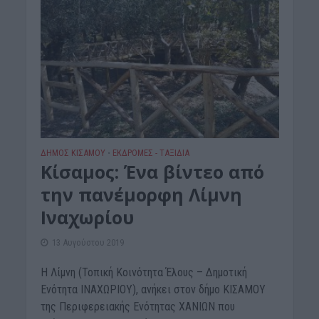
ΔΉΜΟΣ ΚΙΣΆΜΟΥ
ΕΚΔΡΟΜΈΣ - ΤΑΞΊΔΙΑ
•
Κίσαμος: Ένα βίντεο από
την πανέμορφη Λίμνη
Ιναχωρίου
13 Αυγούστου 2019
Η Λίμνη (Τοπική Κοινότητα Έλους – Δημοτική
Ενότητα ΙΝΑΧΩΡΙΟΥ), ανήκει στον δήμο ΚΙΣΑΜΟΥ
της Περιφερειακής Ενότητας ΧΑΝΙΩΝ που