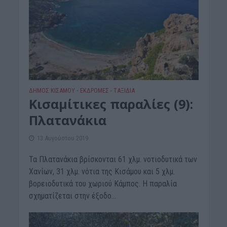
ΔΉΜΟΣ ΚΙΣΆΜΟΥ
ΕΚΔΡΟΜΈΣ - ΤΑΞΊΔΙΑ
•
Κισαμίτικες παραλίες (9):
Πλατανάκια
13 Αυγούστου 2019
Τα Πλατανάκια βρίσκονται 61 χλμ. νοτιοδυτικά των
Χανίων, 31 χλμ. νότια της Κισάμου και 5 χλμ.
βορειοδυτικά του χωριού Κάμπος. Η παραλία
σχηματίζεται στην έξοδο...