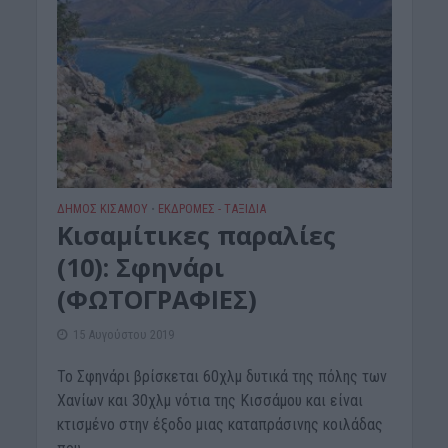
ΔΉΜΟΣ ΚΙΣΆΜΟΥ
ΕΚΔΡΟΜΈΣ - ΤΑΞΊΔΙΑ
•
Κισαμίτικες παραλίες
(10): Σφηνάρι
(ΦΩΤΟΓΡΑΦΙΕΣ)
15 Αυγούστου 2019
Το Σφηνάρι βρίσκεται 60χλμ δυτικά της πόλης των
Χανίων και 30χλμ νότια της Κισσάμου και είναι
κτισμένο στην έξοδο μιας καταπράσινης κοιλάδας