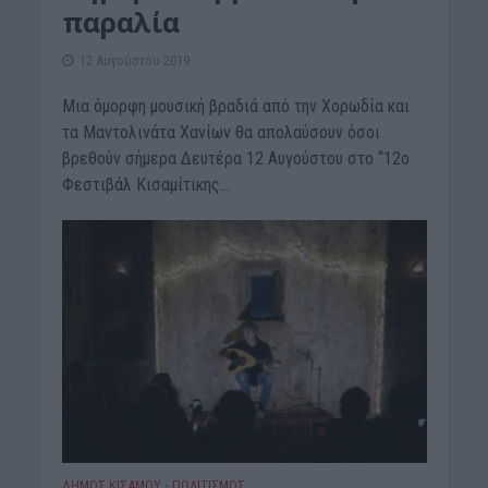
παραλία
12 Αυγούστου 2019
Μια όμορφη μουσική βραδιά από την Χορωδία και
τα Μαντολινάτα Χανίων θα απολαύσουν όσοι
βρεθούν σήμερα Δευτέρα 12 Αυγούστου στο “12ο
Φεστιβάλ Κισαμίτικης...
ΔΉΜΟΣ ΚΙΣΆΜΟΥ
ΠΟΛΙΤΙΣΜΟΣ
•