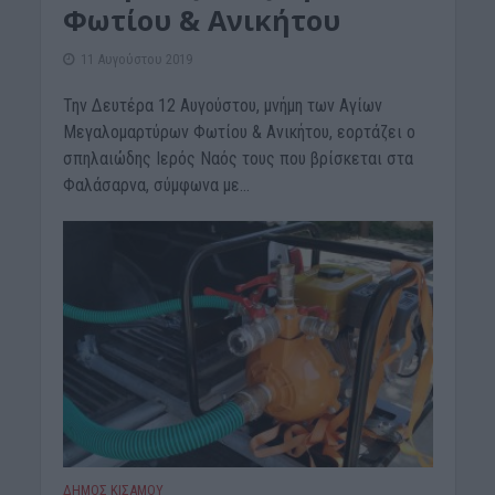
Φωτίου & Ανικήτου
11 Αυγούστου 2019
Την Δευτέρα 12 Αυγούστου, μνήμη των Αγίων
Μεγαλομαρτύρων Φωτίου & Ανικήτου, εορτάζει ο
σπηλαιώδης Ιερός Ναός τους που βρίσκεται στα
Φαλάσαρνα, σύμφωνα με...
ΔΉΜΟΣ ΚΙΣΆΜΟΥ