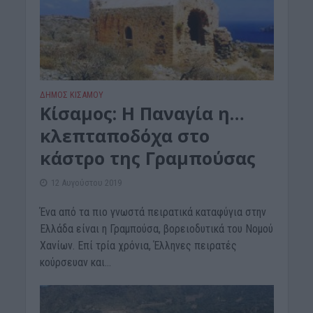
ΔΉΜΟΣ ΚΙΣΆΜΟΥ
Κίσαμος: Η Παναγία η…
κλεπταποδόχα στο
κάστρο της Γραμπούσας
12 Αυγούστου 2019
Ένα από τα πιο γνωστά πειρατικά καταφύγια στην
Ελλάδα είναι η Γραμπούσα, βορειοδυτικά του Νομού
Χανίων. Επί τρία χρόνια, Έλληνες πειρατές
κούρσευαν και...