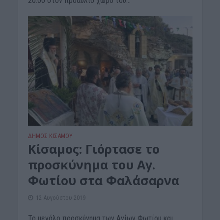
20:00 στον προαύλιο χώρο του...
ΔΉΜΟΣ ΚΙΣΆΜΟΥ
Κίσαμος: Γιόρτασε το
προσκύνημα του Αγ.
Φωτίου στα Φαλάσαρνα
12 Αυγούστου 2019
Το μεγάλο προσκύνημα των Αγίων Φωτίου και