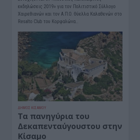
εκδηλώσεις 2019» για τον Πολιτιστικό Σύλλογο
Χαιρεθιανών και τον Α.Π.Ο. Θύελλα Καλαθενών στο
Resalto Club του Κορφαλώνα...
ΔΉΜΟΣ ΚΙΣΆΜΟΥ
Τα πανηγύρια του
Δεκαπενταύγουστου στην
Κίσαμο