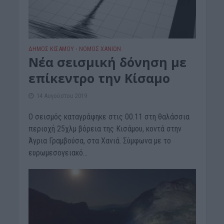
ΔΉΜΟΣ ΚΙΣΆΜΟΥ
ΝΟΜΌΣ ΧΑΝΊΩΝ
•
Nέα σεισμική δόνηση με
επίκεντρο την Κίσαμο
14 Αυγούστου 2019
Ο σεισμός καταγράφηκε στις 00.11 στη θαλάσσια
περιοχή 25χλμ βόρεια της Κισάμου, κοντά στην
Άγρια Γραμβούσα, στα Χανιά. Σύμφωνα με το
ευρωμεσογειακό...