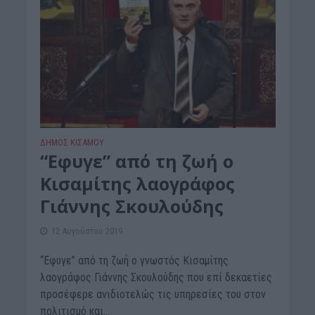
ΔΉΜΟΣ ΚΙΣΆΜΟΥ
“Εφυγε” από τη ζωή ο
Κισαμίτης λαογράφος
Γιάννης Σκουλούδης
12 Αυγούστου 2019
“Εφυγε” από τη ζωή ο γνωστός Κισαμίτης
λαογράφος Γιάννης Σκουλούδης που επί δεκαετίες
προσέφερε ανιδιοτελώς τις υπηρεσίες του στον
πολιτισμό και...