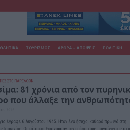
ΘΛΗΤΙΚΑ
ΤΟΥΡΙΣΜΟΣ
ΑΡΘΡΑ – ΑΠΟΨΕΙΣ
ΠΟΛΙΤΙΚΗ
ΤΙΕΣ ΣΤΟ ΠΑΡΕΛΘΟΝ
σίμα: 81 χρόνια από τον πυρηνι
ρο που άλλαξε την ανθρωπότητ
του 2026
γιο έγραφε 6 Αυγούστου 1945. Ήταν ένα ήσυχο, καθαρό πρωινό στη
ς Ιαπωνίας. Οι κάτοικοι ξεκινούσαν την ημέρα τους, πηγαίνοντας στις