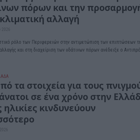
ινων πόρων και την προσαρμογ
 κλιματική αλλαγή
υ 2026
στικό ρόλο των Περιφερειών στην αντιμετώπιση των επιπτώσεων τ
 αλλαγής και στη διαχείριση των υδάτινων πόρων ανέδειξε ο Αντιπρ
ΛΑΔΑ
πό τα στοιχεία για τους πνιγμο
άνατοι σε ένα χρόνο στην Ελλάδ
ς ηλικίες κινδυνεύουν
σσότερο
 2026