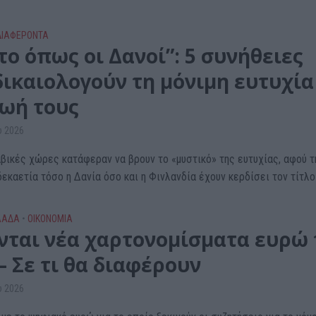
ΔΙΑΦΕΡΟΝΤΑ
το όπως οι Δανοί”: 5 συνήθειες
δικαιολογούν τη μόνιμη ευτυχία
ζωή τους
υ 2026
αβικές χώρες κατάφεραν να βρουν το «μυστικό» της ευτυχίας, αφού τ
εκαετία τόσο η Δανία όσο και η Φινλανδία έχουν κερδίσει τον τίτλο 
ΛΑΔΑ
•
ΟΙΚΟΝΟΜΙΑ
νται νέα χαρτονομίσματα ευρώ 
– Σε τι θα διαφέρουν
υ 2026