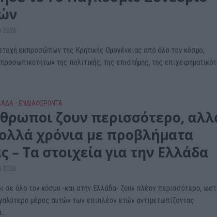
ών
υ 2026
ετοχή εκπροσώπων της Κρητικής Ομογένειας από όλο τον κόσμο,
προσωπικοτήτων της πολιτικής, της επιστήμης, της επιχειρηματικό
ΛΑΔΑ
•
ΕΝΔΙΑΦΕΡΟΝΤΑ
νθρωποι ζουν περισσότερο, αλλ
πολλά χρόνια με προβλήματα
ς – Τα στοιχεία για την Ελλάδα
υ 2026
ι σε όλο τον κόσμο -και στην Ελλάδα- ζουν πλέον περισσότερο, ωσ
γαλύτερο μέρος αυτών των επιπλέον ετών αντιμετωπίζοντας
..