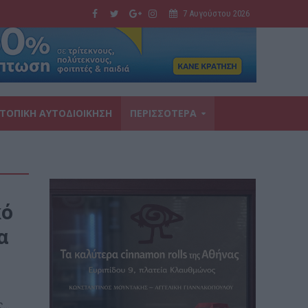
7 Αυγούστου 2026
ΤΟΠΙΚΗ ΑΥΤΟΔΙΟΙΚΗΣΗ
ΠΕΡΙΣΣΟΤΕΡΑ
κό
α
...