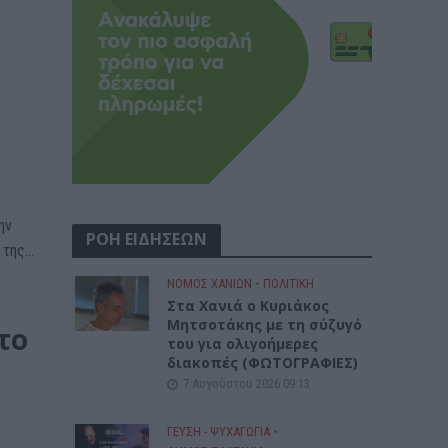
ην
ΡΟΗ ΕΙΔΗΣΕΩΝ
της...
ΝΟΜΌΣ ΧΑΝΊΩΝ
•
ΠΟΛΙΤΙΚΗ
Στα Χανιά ο Κυριάκος
Μητσοτάκης με τη σύζυγό
το
του για ολιγοήμερες
διακοπές (ΦΩΤΟΓΡΑΦΙΕΣ)
7 Αυγούστου 2026 09:13
ΓΕΎΣΗ - ΨΥΧΑΓΩΓΊΑ
•