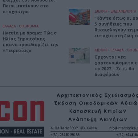
Ποιοι μπαίνουν στο
στόχαστρο
ΔΙΕΘΝΗ
•
ΕΝΔΙΑΦΕΡΟΝΤΑ
“Κάν’το όπως οι Δα
5 συνήθειες που
ΕΛΛΑΔΑ
•
ΟΙΚΟΝΟΜΙΑ
δικαιολογούν τη μ
Ηγεσία με όραμα: Πώς ο
ευτυχία στη ζωή τ
Ηλίας Ξηρουχάκης
επαναπροσδιορίζει την
«Τειρεσίας»
ΔΙΕΘΝΗ
•
ΕΛΛΑΔΑ
•
ΟΙΚΟΝ
Έρχονται νέα
χαρτονομίσματα 
το 2027 – Σε τι θα
διαφέρουν