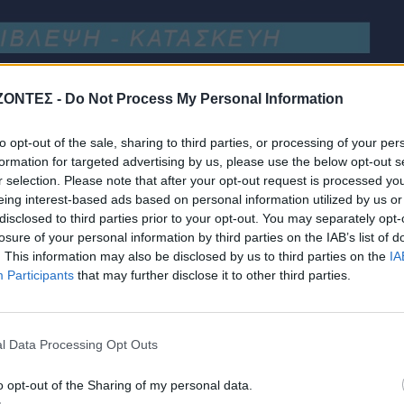
ΖΟΝΤΕΣ -
Do Not Process My Personal Information
to opt-out of the sale, sharing to third parties, or processing of your per
formation for targeted advertising by us, please use the below opt-out s
r selection. Please note that after your opt-out request is processed y
eing interest-based ads based on personal information utilized by us or
disclosed to third parties prior to your opt-out. You may separately opt-
losure of your personal information by third parties on the IAB’s list of
Α
ΚΟΣΜΟΣ
. This information may also be disclosed by us to third parties on the
IA
Participants
that may further disclose it to other third parties.
ΑΥΤΟΚΙΝΗΤΟ
•
ΕΛΛΑΔΑ
ΔΙΕΘΝΗ
•
ΜΑΤΙΕΣ ΣΤΟ ΠΑ
«Στέρεψε» η αγορά από
Χιροσίμα: 81 χρόν
πινακίδες
τον πυρηνικό όλε
κυκλοφορίας: Χιλιάδες
που άλλαξε την
l Data Processing Opt Outs
αυτοκίνητα
ανθρωπότητα
παραμένουν
o opt-out of the Sharing of my personal data.
αταξινόμητα
ΔΙΕΘΝΗ
•
ΕΛΛΑΔΑ
•
ΤΟΥΡΙ