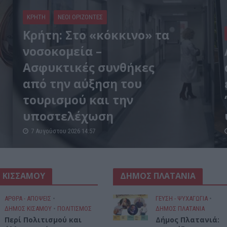
ΚΡΗΤΗ
ΝΕΟΙ ΟΡΙΖΟΝΤΕΣ
Κρήτη: Στο «κόκκινο» τα
νοσοκομεία –
Ασφυκτικές συνθήκες
από την αύξηση του
τουρισμού και την
υποστελέχωση
7 Αυγούστου 2026 14:57
 ΚΙΣΣΑΜΟΥ
ΔΗΜΟΣ ΠΛΑΤΑΝΙΑ
ΑΡΘΡΑ - ΑΠΟΨΕΙΣ
•
ΓΕΎΣΗ - ΨΥΧΑΓΩΓΊΑ
•
ΔΉΜΟΣ ΚΙΣΆΜΟΥ
•
ΠΟΛΙΤΙΣΜΟΣ
ΔΉΜΟΣ ΠΛΑΤΑΝΙΆ
Περί Πολιτισμού και
Δήμος Πλατανιά: