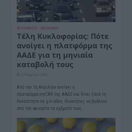
ΑΥΤΟΚΙΝΗΤΟ
ΟΙΚΟΝΟΜΙΑ
•
Τέλη Κυκλοφορίας: Πότε
ανοίγει η πλατφόρμα της
ΑΑΔΕ για τη μηνιαία
καταβολή τους
27 Μαρτίου 2026
Από την 1η Απριλίου ανοίγει η
πλατφόρμα myCAR της ΑΑΔΕ και δίνει ξανά τη
δυνατότητα σε χιλιάδες ιδιοκτήτες να βγάλουν
από την ακινησία τα οχήματά τους...