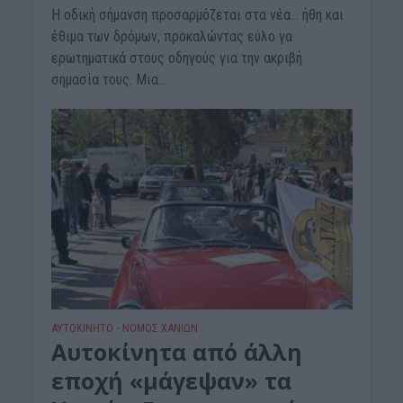
Η οδική σήμανση προσαρμόζεται στα νέα… ήθη και
έθιμα των δρόμων, προκαλώντας εύλο γα
ερωτηματικά στους οδηγούς για την ακριβή
σημασία τους. Μια...
ΑΥΤΟΚΙΝΗΤΟ
ΝΟΜΌΣ ΧΑΝΊΩΝ
•
Αυτοκίνητα από άλλη
εποχή «μάγεψαν» τα