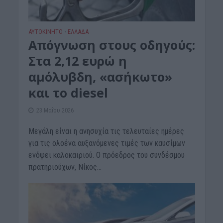
ΑΥΤΟΚΙΝΗΤΟ
ΕΛΛΑΔΑ
•
Απόγνωση στους οδηγούς:
Στα 2,12 ευρώ η
αμόλυβδη, «ασήκωτο»
και το diesel
23 Μαΐου 2026
Μεγάλη είναι η ανησυχία τις τελευταίες ημέρες
για τις ολοένα αυξανόμενες τιμές των καυσίμων
ενόψει καλοκαιριού. Ο πρόεδρος του συνδέσμου
πρατηριούχων, Νίκος...