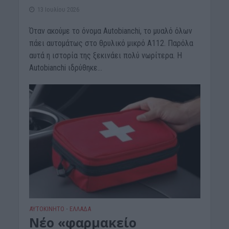
13 Ιουλίου 2026
Όταν ακούμε το όνομα Autobianchi, το μυαλό όλων
πάει αυτομάτως στο θρυλικό μικρό A112. Παρόλα
αυτά η ιστορία της ξεκινάει πολύ νωρίτερα. H
Autobianchi ιδρύθηκε...
ΑΥΤΟΚΙΝΗΤΟ
ΕΛΛΑΔΑ
•
Νέο «φαρμακείο