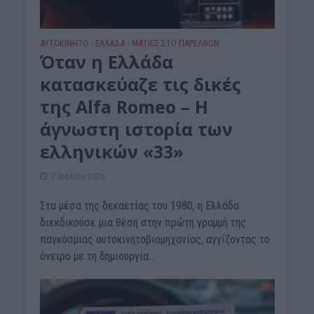
ΑΥΤΟΚΙΝΗΤΟ
ΕΛΛΑΔΑ
ΜΑΤΙΕΣ ΣΤΟ ΠΑΡΕΛΘΟΝ
•
•
Όταν η Ελλάδα
κατασκεύαζε τις δικές
της Alfa Romeo – H
άγνωστη ιστορία των
ελληνικών «33»
7 Ιουλίου 2026
Στα μέσα της δεκαετίας του 1980, η Ελλάδα
διεκδικούσε μια θέση στην πρώτη γραμμή της
παγκόσμιας αυτοκινητοβιομηχανίας, αγγίζοντας το
όνειρο με τη δημιουργία...