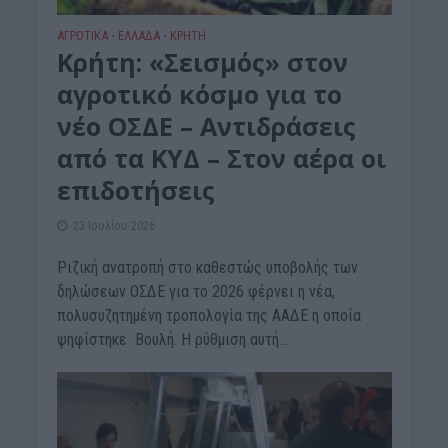
ΑΓΡΟΤΙΚΑ
ΕΛΛΑΔΑ
ΚΡΗΤΗ
•
•
Κρήτη: «Σεισμός» στον
αγροτικό κόσμο για το
νέο ΟΣΔΕ – Αντιδράσεις
από τα ΚΥΔ – Στον αέρα οι
επιδοτήσεις
23 Ιουλίου 2026
Ριζική ανατροπή στο καθεστώς υποβολής των
δηλώσεων ΟΣΔΕ για το 2026 φέρνει η νέα,
πολυσυζητημένη τροπολογία της ΑΑΔΕ η οποία
ψηφίστηκε Βουλή. Η ρύθμιση αυτή...