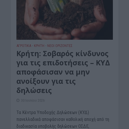
ΑΓΡΟΤΙΚΑ
ΚΡΗΤΗ
ΝΕΟΙ ΟΡΙΖΟΝΤΕΣ
•
•
Κρήτη: Σοβαρός κίνδυνος
για τις επιδοτήσεις – ΚΥΔ
αποφάσισαν να μην
ανοίξουν για τις
δηλώσεις
30 Ιουλίου 2026
Τα Κέντρα Υποδοχής Δηλώσεων (ΚΥΔ)
πανελλαδικά αποφάσισαν καθολική αποχή από τη
διαδικασία υποβολής δηλώσεων ΟΣΔΕ,