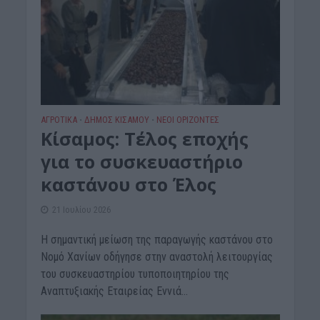
ΑΓΡΟΤΙΚΑ
ΔΉΜΟΣ ΚΙΣΆΜΟΥ
ΝΕΟΙ ΟΡΙΖΟΝΤΕΣ
•
•
Κίσαμος: Τέλος εποχής
για το συσκευαστήριο
καστάνου στο Έλος
21 Ιουλίου 2026
Η σημαντική μείωση της παραγωγής καστάνου στο
Νομό Χανίων οδήγησε στην αναστολή λειτουργίας
του συσκευαστηρίου τυποποιητηρίου της
Αναπτυξιακής Εταιρείας Εννιά...