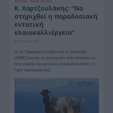
ΑΓΡΟΤΙΚΑ
ΑΡΘΡΑ - ΑΠΟΨΕΙΣ
•
Κ. Χαρτζουλάκης: “Να
στηριχθεί η παραδοσιακή
εντατική
ελαιοκαλλιέργεια”
10 Ιουλίου 2026
Το 2ο Παγκόσμιο Συνέδριο για το Ελαιόλαδο
(OOWC) γίνεται σε μια περίοδο πολύ δύσκολη για
τους μικρούς και μεσαίους ελαιοκαλλιεργητές. Οι
τιμές παραγωγού ανά...