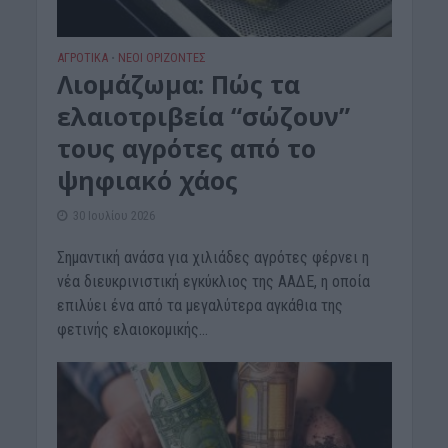
ΑΓΡΟΤΙΚΑ
ΝΕΟΙ ΟΡΙΖΟΝΤΕΣ
•
Λιομάζωμα: Πώς τα
ελαιοτριβεία “σώζουν”
τους αγρότες από το
ψηφιακό χάος
30 Ιουλίου 2026
Σημαντική ανάσα για χιλιάδες αγρότες φέρνει η
νέα διευκρινιστική εγκύκλιος της ΑΑΔΕ, η οποία
επιλύει ένα από τα μεγαλύτερα αγκάθια της
φετινής ελαιοκομικής...