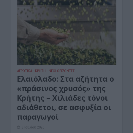
ΑΓΡΟΤΙΚΑ
ΚΡΗΤΗ
ΝΕΟΙ ΟΡΙΖΟΝΤΕΣ
•
•
Ελαιόλαδο: Στα αζήτητα ο
«πράσινος χρυσός» της
Κρήτης – Χιλιάδες τόνοι
αδιάθετοι, σε ασφυξία οι
παραγωγοί
3 Ιουλίου 2026