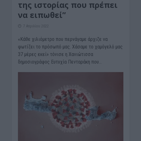
της ιστορίας που πρέπει
να ειπωθεί”
7 Απριλίου 2022
«Κάθε χιλιόμετρο που περνάγαμε άρχιζε να
φωτίζει το πρόσωπό μας. Χάσαμε το χαμόγελό μας
37 μέρες εκεί» τόνισε η Xανιώτισσα
δημοσιογράφος Ευτυχία Πενταράκη που...