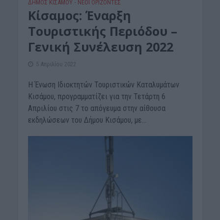
ΔΉΜΟΣ ΚΙΣΆΜΟΥ
ΝΕΟΙ ΟΡΙΖΟΝΤΕΣ
•
Κίσαμος: Έναρξη
Τουριστικής Περιόδου –
Γενική Συνέλευση 2022
5 Απριλίου 2022
Η Ένωση Ιδιοκτητών Τουριστικών Καταλυμάτων
Κισάμου, προγραμματίζει για την Τετάρτη 6
Απριλίου στις 7 το απόγευμα στην αίθουσα
εκδηλώσεων του Δήμου Κισάμου, με...