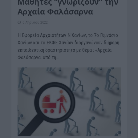
Μαθητές “γνωρίζουν” την
Αρχαία Φαλάσαρνα
6 Απριλίου 2022
Η Εφορεία Αρχαιοτήτων Ν.Χανίων, το 7ο Γυμνάσιο
Χανίων και το ΕΚΦΕ Χανίων διοργανώνουν διήμερη
εκπαιδευτική δραστηριότητα με θέμα : «Αρχαία
Φαλάσαρνα, από τη...