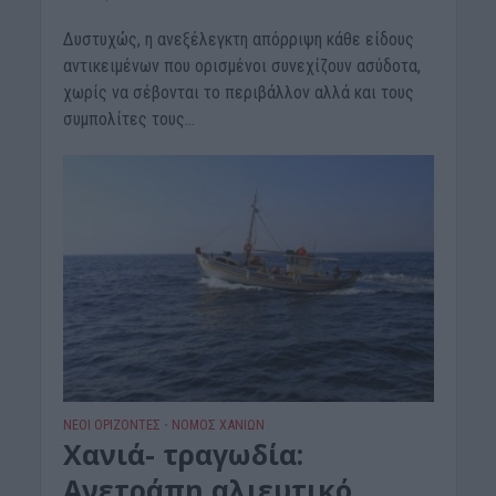
Δυστυχώς, η ανεξέλεγκτη απόρριψη κάθε είδους
αντικειμένων που ορισμένοι συνεχίζουν ασύδοτα,
χωρίς να σέβονται το περιβάλλον αλλά και τους
συμπολίτες τους...
ΝΕΟΙ ΟΡΙΖΟΝΤΕΣ
ΝΟΜΌΣ ΧΑΝΊΩΝ
•
Χανιά- τραγωδία:
Ανετράπη αλιευτικό