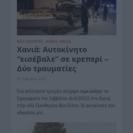
ΝΕΟΙ ΟΡΙΖΟΝΤΕΣ
ΝΟΜΌΣ ΧΑΝΊΩΝ
•
Χανιά: Αυτοκίνητο
“εισέβαλε” σε κρεπερί –
Δύο τραυματίες
9 Απριλίου 2022
Ένα απίστευτο τροχαίο ατύχημα σημειώθηκε τα
ξημερώματα του Σαββάτου (6/4/2022) στα Χανιά,
στην οδό Ελευθερίου Βενιζέλου. ΙΧ αυτοκίνητο που
οδηγούσε μία...