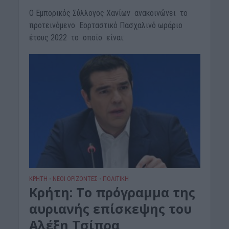
Ο Εμπορικός Σύλλογος Χανίων ανακοινώνει το
προτεινόμενο Εορταστικό Πασχαλινό ωράριο
έτους 2022 το οποίο είναι:
ΚΡΗΤΗ
ΝΕΟΙ ΟΡΙΖΟΝΤΕΣ
ΠΟΛΙΤΙΚΗ
•
•
Κρήτη: Το πρόγραμμα της
αυριανής επίσκεψης του
Αλέξη Τσίπρα