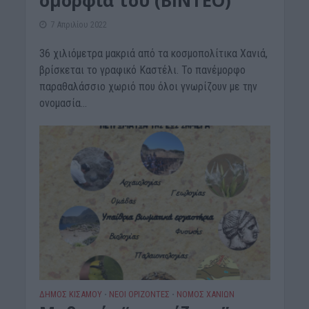
ομορφιά του (ΒΙΝΤΕΟ)
7 Απριλίου 2022
36 χιλιόμετρα μακριά από τα κοσμοπολίτικα Χανιά,
βρίσκεται το γραφικό Καστέλι. Το πανέμορφο
παραθαλάσσιο χωριό που όλοι γνωρίζουν με την
ονομασία...
ΔΉΜΟΣ ΚΙΣΆΜΟΥ
ΝΕΟΙ ΟΡΙΖΟΝΤΕΣ
ΝΟΜΌΣ ΧΑΝΊΩΝ
•
•