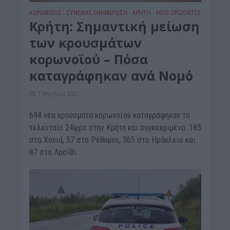
ΚΟΡΩΝΟΪΟΣ - ΣΥΝΕΧΗΣ ΕΝΗΜΕΡΩΣΗ
ΚΡΗΤΗ
ΝΕΟΙ ΟΡΙΖΟΝΤΕΣ
•
•
Κρήτη: Σημαντική μείωση
των κρουσμάτων
κορωνοϊού – Πόσα
καταγράφηκαν ανά Νομό
7 Απριλίου 2022
694 νέα κρούσματα κορωνοϊού καταγράφηκαν το
τελευταίο 24ψρο στην Κρήτη και συγκεκριμένα: 185
στα Χανιά, 57 στο Ρέθυμνο, 365 στο Ηράκλειο και
87 στο Λασίθι.