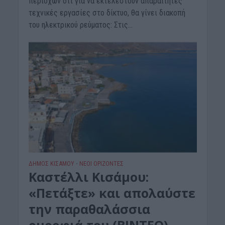
περιοχών ότι για να εκτελεστούν απαραίτητες
τεχνικές εργασίες στο δίκτυο, θα γίνει διακοπή
του ηλεκτρικού ρεύματος: Στις...
ΔΉΜΟΣ ΚΙΣΆΜΟΥ
ΝΕΟΙ ΟΡΙΖΟΝΤΕΣ
•
Kαστέλλι Κισάμου:
«Πετάξτε» και απολαύστε
την παραθαλάσσια