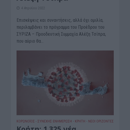
4 Απριλίου 2022
Επισκέψεις και συναντήσεις, αλλά όχι ομιλία,
περιλαμβάνει το πρόγραμμα του Προέδρου του
ΣΥΡΙΖΑ – Προοδευτική Συμμαχία Αλέξη Τσίπρα,
που αύριο θα...
ΚΟΡΩΝΟΪΟΣ - ΣΥΝΕΧΗΣ ΕΝΗΜΕΡΩΣΗ
ΚΡΗΤΗ
ΝΕΟΙ ΟΡΙΖΟΝΤΕΣ
•
•
Κρήτη: 1.325 νέα