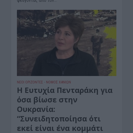
φευγοντας από τον...
ΝΕΟΙ ΟΡΙΖΟΝΤΕΣ
ΝΟΜΌΣ ΧΑΝΊΩΝ
•
Η Ευτυχία Πενταράκη για
όσα βίωσε στην
Ουκρανία:
“Συνειδητοποίησα ότι
εκεί είναι ένα κομμάτι