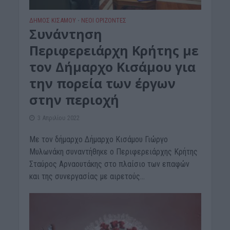
ΔΉΜΟΣ ΚΙΣΆΜΟΥ
ΝΕΟΙ ΟΡΙΖΟΝΤΕΣ
•
Συνάντηση
Περιφερειάρχη Κρήτης με
τον Δήμαρχο Κισάμου για
την πορεία των έργων
στην περιοχή
3 Απριλίου 2022
Με τον δήμαρχο Δήμαρχο Κισάμου Γιώργο
Μυλωνάκη συναντήθηκε ο Περιφερειάρχης Κρήτης
Σταύρος Αρναουτάκης στο πλαίσιο των επαφών
και της συνεργασίας με αιρετούς...