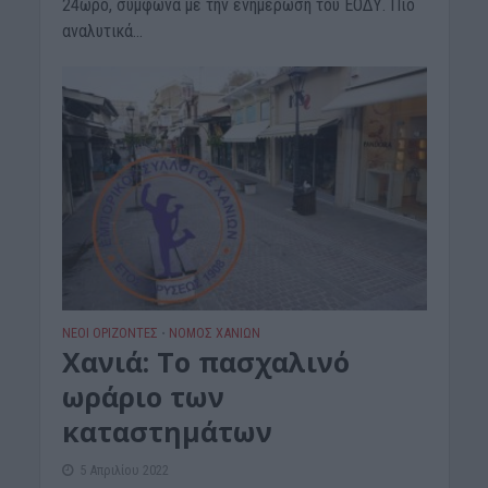
24ωρο, σύμφωνα με την ενημέρωση του ΕΟΔΥ. Πιο
αναλυτικά...
ΝΕΟΙ ΟΡΙΖΟΝΤΕΣ
ΝΟΜΌΣ ΧΑΝΊΩΝ
•
Xανιά: Το πασχαλινό
ωράριο των
καταστημάτων
5 Απριλίου 2022