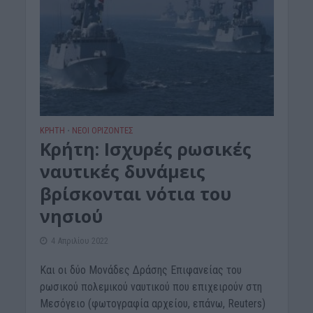
ΚΡΗΤΗ
ΝΕΟΙ ΟΡΙΖΟΝΤΕΣ
•
Κρήτη: Ισχυρές ρωσικές
ναυτικές δυνάμεις
βρίσκονται νότια του
νησιού
4 Απριλίου 2022
Και οι δύο Μονάδες Δράσης Επιφανείας του
ρωσικού πολεμικού ναυτικού που επιχειρούν στη
Μεσόγειο (φωτογραφία αρχείου, επάνω, Reuters)