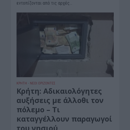
εντοπίζονται από τις αρχές...
ΚΡΗΤΗ
ΝΕΟΙ ΟΡΙΖΟΝΤΕΣ
•
Κρήτη: Αδικαιολόγητες
αυξήσεις με άλλοθι τον
πόλεμο – Τι
καταγγέλλουν παραγωγοί
του νησιού