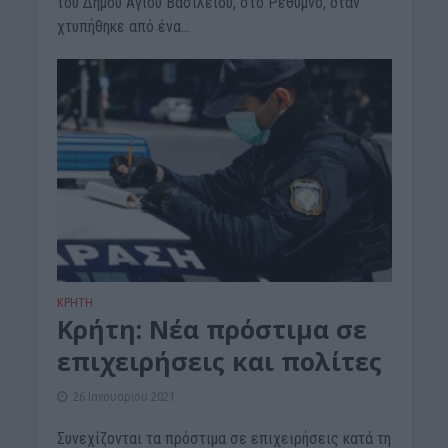
του Δήμου Αγίου Βασιλείου, στο Ρέθυμνο, όταν
χτυπήθηκε από ένα...
ΚΡΗΤΗ
Κρήτη: Νέα πρόστιμα σε
επιχειρήσεις και πολίτες
26 Ιανουαρίου 2021
Συνεχίζονται τα πρόστιμα σε επιχειρήσεις κατά τη