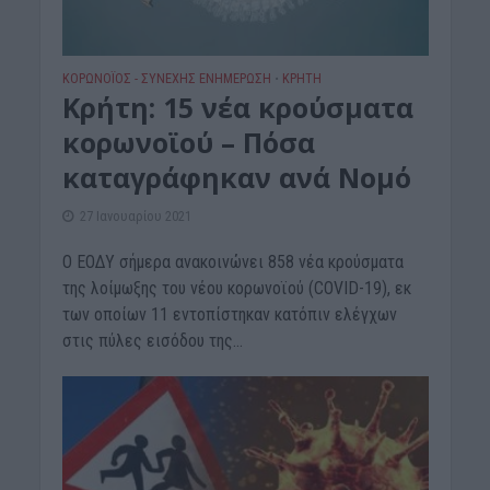
ΚΟΡΩΝΟΪΟΣ - ΣΥΝΕΧΗΣ ΕΝΗΜΕΡΩΣΗ
ΚΡΗΤΗ
•
Κρήτη: 15 νέα κρούσματα
κορωνοϊού – Πόσα
καταγράφηκαν ανά Νομό
27 Ιανουαρίου 2021
Ο ΕΟΔΥ σήμερα ανακοινώνει 858 νέα κρούσματα
της λοίμωξης του νέου κορωνοϊού (COVID-19), εκ
των οποίων 11 εντοπίστηκαν κατόπιν ελέγχων
στις πύλες εισόδου της...