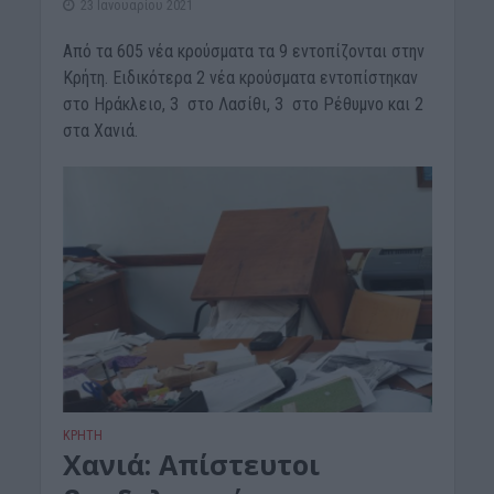
23 Ιανουαρίου 2021
Από τα 605 νέα κρούσματα τα 9 εντοπίζονται στην
Κρήτη. Ειδικότερα 2 νέα κρούσματα εντοπίστηκαν
στο Ηράκλειο, 3 στο Λασίθι, 3 στο Ρέθυμνο και 2
στα Χανιά.
ΚΡΗΤΗ
Xανιά: Απίστευτοι