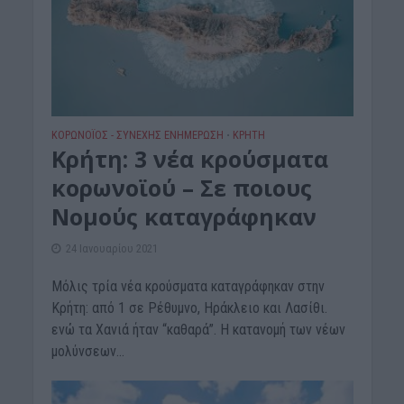
ΚΟΡΩΝΟΪΟΣ - ΣΥΝΕΧΗΣ ΕΝΗΜΕΡΩΣΗ
ΚΡΗΤΗ
•
Κρήτη: 3 νέα κρούσματα
κορωνοϊού – Σε ποιους
Νομούς καταγράφηκαν
24 Ιανουαρίου 2021
Μόλις τρία νέα κρούσματα καταγράφηκαν στην
Κρήτη: από 1 σε Ρέθυμνο, Ηράκλειο και Λασίθι.
ενώ τα Χανιά ήταν “καθαρά”. Η κατανομή των νέων
μολύνσεων...