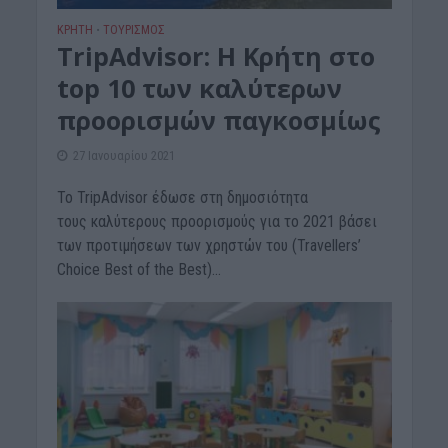
ΚΡΗΤΗ
ΤΟΥΡΙΣΜΟΣ
•
TripAdvisor: H Κρήτη στο
top 10 των καλύτερων
προορισμών παγκοσμίως
27 Ιανουαρίου 2021
Το TripAdvisor έδωσε στη δημοσιότητα
τους καλύτερους προορισμούς για το 2021 βάσει
των προτιμήσεων των χρηστών του (Travellers’
Choice Best of the Best)...