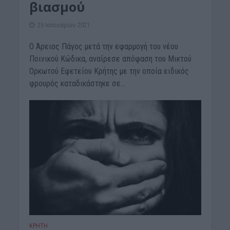
βιασμού
25 Ιανουαρίου 2021
Ο Άρειος Πάγος μετά την εφαρμογή του νέου
Ποινικού Κώδικα, αναίρεσε απόφαση του Mικτού
Ορκωτού Εφετείου Κρήτης με την οποία ειδικός
φρουρός καταδικάστηκε σε...
ΚΡΗΤΗ