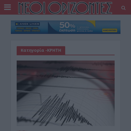
Κατηγορία -ΚΡΗΤΗ