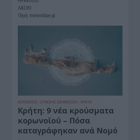
ΗΡΑΚΛΕΙΟ
ΛΑΣΙΘΙ
Πηγή: meteoblue.gr
ΚΟΡΩΝΟΪΟΣ - ΣΥΝΕΧΗΣ ΕΝΗΜΕΡΩΣΗ
ΚΡΗΤΗ
•
Κρήτη: 9 νέα κρούσματα
κορωνοϊού – Πόσα
καταγράφηκαν ανά Νομό