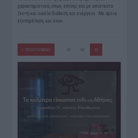
χαρακτηριστικά, όπως επίσης και με απίστευτα
ζεστή και οικεία διάθεση και ενέργεια. Με άρτια
εξυπηρέτηση, και έναν...
ΠΡΟΗΓΟΎΜΕΝΟ
1
…
31
32
33