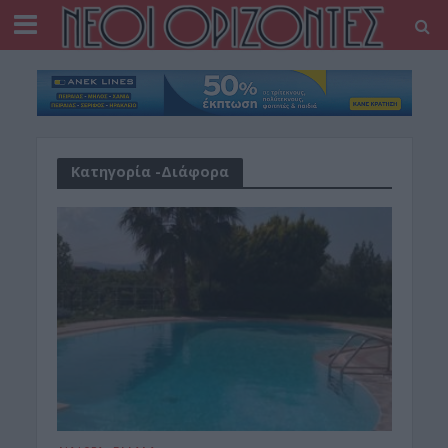
Κατηγορία -Διάφορα