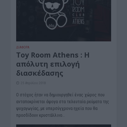
ΔΙΆΦΟΡΑ
Toy Room Athens : Η
απόλυτη επιλογή
διασκέδασης
25 Απριλίου 2018
Ο στόχος ήταν να δημιουργηθεί ένας χώρος που
ανταποκρίνεται άψογα στα τελευταία ρεύματα της
ψυχαγωγίας, με υπερσύγχρονα ηχεία που θα
προσδίδουν κρυστάλλινο...