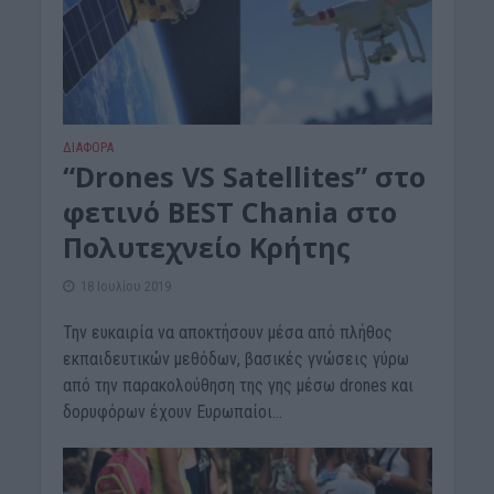
ΔΙΆΦΟΡΑ
“Drones VS Satellites” στο
φετινό BEST Chania στο
Πολυτεχνείο Κρήτης
18 Ιουλίου 2019
Την ευκαιρία να αποκτήσουν μέσα από πλήθος
εκπαιδευτικών μεθόδων, βασικές γνώσεις γύρω
από την παρακολούθηση της γης μέσω drones και
δορυφόρων έχουν Ευρωπαίοι...