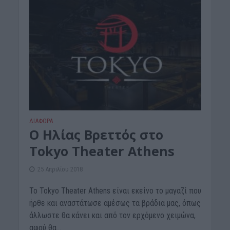
ΔΙΆΦΟΡΑ
Ο Ηλίας Βρεττός στο
Tokyo Theater Athens
25 Απριλίου 2018
To Tokyo Theater Athens είναι εκείνο το μαγαζί που
ήρθε και αναστάτωσε αμέσως τα βράδια μας, όπως
άλλωστε θα κάνει και από τον ερχόμενο χειμώνα,
αφού θα...