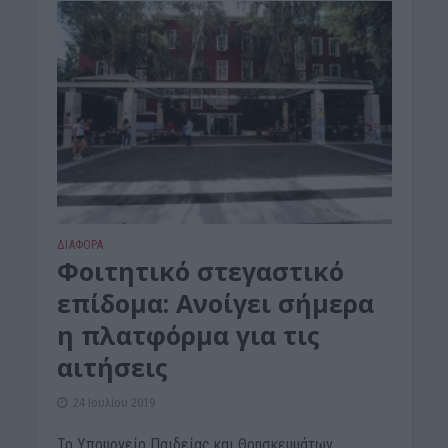
ΔΙΆΦΟΡΑ
Φοιτητικό στεγαστικό
επίδομα: Ανοίγει σήμερα
η πλατφόρμα για τις
αιτήσεις
24 Ιουλίου 2019
Το Υπουργείο Παιδείας και Θρησκευμάτων