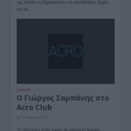
της πόλης να δημιουργούν τις κατάλληλες δομές
για να...
ΔΙΆΦΟΡΑ
O Γιώργος Σαμπάνης στο
Acro Club
25 Απριλίου 2018
Το αποτελεί έναν χώρο, με υπέροχα δομικά