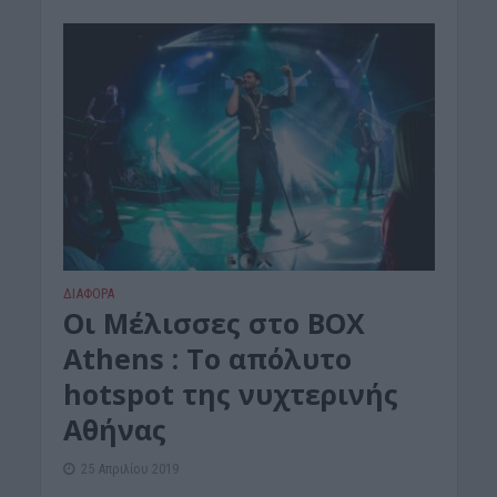
ΔΙΆΦΟΡΑ
Oι Μέλισσες στο BOX
Athens : Το απόλυτο
hotspot της νυχτερινής
Αθήνας
25 Απριλίου 2019