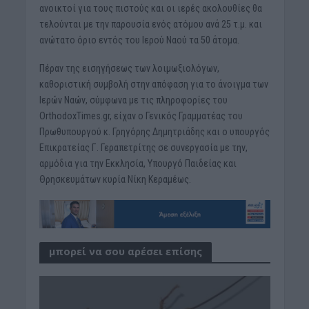
ανοικτοί για τους πιστούς και οι ιερές ακολουθίες θα
τελούνται με την παρουσία ενός ατόμου ανά 25 τ.μ. και
ανώτατο όριο εντός του Ιερού Ναού τα 50 άτομα.
Πέραν της εισηγήσεως των λοιμωξιολόγων,
καθοριστική συμβολή στην απόφαση για το άνοιγμα των
Ιερών Ναών, σύμφωνα με τις πληροφορίες του
OrthodoxTimes.gr, είχαν ο Γενικός Γραμματέας του
Πρωθυπουργού κ. Γρηγόρης Δημητριάδης και ο υπουργός
Επικρατείας Γ. Γεραπετρίτης σε συνεργασία με την,
αρμόδια για την Εκκλησία, Υπουργό Παιδείας και
Θρησκευμάτων κυρία Νίκη Κεραμέως.
μπορεί να σου αρέσει επίσης