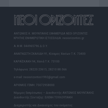
ΑΝΤΩΝΙΟΣ Κ. ΜΟΥΝΤΑΚΗΣ ΕΦΗΜΕΡΙΔΑ ΝΕΟΙ ΟΡΙΖΟΝΤΕΣ
ΚΡΗΤΗΣ ΕΝΗΜΕΡΩΤΙΚΗ ΙΣΤΟΣΕΛΙΔΑ: neoiorizontes.gr
Α.Φ.Μ. 044965796 Δ.Ο.Υ.
ΑΝΑΓΝΩΣΤΗ ΣΚΑΛΙΔΗ 91, Κίσαμος Χανίων Τ.Κ. 73400
ΚΑΡΑΪΣΚΑΚΗ 94, Χανιά Τ.Κ. 73100
Τηλέφωνα: 28220 23615, 28210 88.066
e-mail: neoiorizontes1992@gmail.com
ΑΡΙΘΜΟΣ ΓΕΜΗ: 75072958000
Νόμιμος Εκπρόσωπος – Διευθυντής ΑΝΤΩΝΙΟΣ ΜΟΥΝΤΑΚΗΣ
Διευθυντής Σύνταξης: ΕΛΕΝΗ ΤΟΥΛΟΥΠΑΚΗ
Διαχειριστής και Δικαιούχος του ονόματος