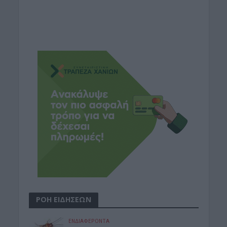
ΡΟΗ ΕΙΔΗΣΕΩΝ
ΕΝΔΙΑΦΕΡΟΝΤΑ