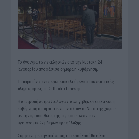
Το άνοιγμα των εκκλησιών από την Κυριακή 24
Ιανουαρίου αποφάσισε σήμερα η κυβέρνηση.
Τα παραπάνω αναφέρει επικαλούμενο αποκλειστικές
πληροφορίες το OrthodoxTimes.gr.
Η επιτροπή λοιμωξιολόγων εισηγήθηκε θετικά και η
κυβέρνηση αποφάσισε να ανοίξουν οι Ναοί της χώρας,
με την προϋπόθεση της τήρησης όλων των
υγειονομικών μέτρων προφύλαξης.
Σύμφωνα με την απόφαση, οι ιεροί ναοί θα είναι