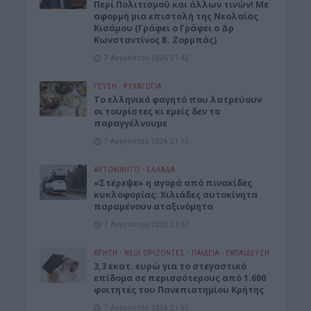
Περί Πολιτισμού και άλλων τινών! Mε
αφορμή μια επιστολή της Νεολαίας
Κισάμου (Γράφει ο Γράφει ο Δρ
Κωνσταντίνος Β. Ζορμπάς)
7 Αυγούστου 2026 21:42
ΓΕΎΣΗ - ΨΥΧΑΓΩΓΊΑ
Το ελληνικό φαγητό που λατρεύουν
οι τουρίστες κι εμείς δεν το
παραγγέλνουμε
7 Αυγούστου 2026 21:13
ΑΥΤΟΚΙΝΗΤΟ
•
ΕΛΛΑΔΑ
«Στέρεψε» η αγορά από πινακίδες
κυκλοφορίας: Χιλιάδες αυτοκίνητα
παραμένουν αταξινόμητα
7 Αυγούστου 2026 21:07
ΚΡΗΤΗ
•
ΝΕΟΙ ΟΡΙΖΟΝΤΕΣ
•
ΠΑΙΔΕΙΑ - ΕΚΠΑΙΔΕΥΣΗ
3,3 εκατ. ευρώ για το στεγαστικό
επίδομα σε περισσότερους από 1.600
φοιτητές του Πανεπιστημίου Κρήτης
7 Αυγούστου 2026 21:03