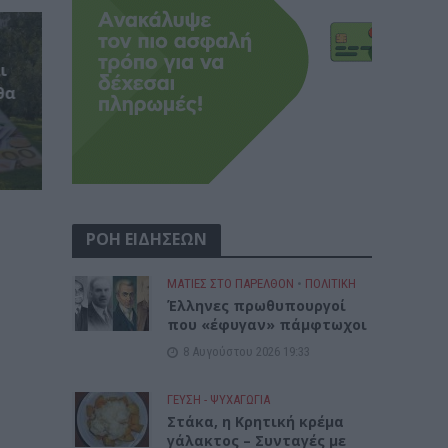
ι
θα
ΡΟΗ ΕΙΔΗΣΕΩΝ
ΜΑΤΙΕΣ ΣΤΟ ΠΑΡΕΛΘΟΝ
•
ΠΟΛΙΤΙΚΗ
Έλληνες πρωθυπουργοί
που «έφυγαν» πάμφτωχοι
8 Αυγούστου 2026 19:33
ΓΕΎΣΗ - ΨΥΧΑΓΩΓΊΑ
Στάκα, η Κρητική κρέμα
γάλακτος – Συνταγές με