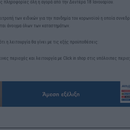
ες πληροφορίες όλη η αγορά από την Δευτέρα 18 Ιανουαρίου.
ιτροπή των ειδικών για την πανδημία του κορωνοϊού η οποία συνεδρ
ίται άνοιγμα όλων των καταστημάτων.
τι η λειτουργία θα γίνει με τις εξής προϋποθέσεις:
κινες περιοχές και λειτουργία με Click in shop στις υπόλοιπες περι