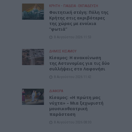
ΚΡΗΤΗ
•
ΠΑΙΔΕΙΑ - ΕΚΠΑΙΔΕΥΣΗ
Φοιτητική στέγη: Πόλη της
Κρήτης στις ακριβότερες
της χώρας με ενοίκια
“φωτιά”
8 Αυγούστου 2026 11:53
ΔΉΜΟΣ ΚΙΣΆΜΟΥ
Κίσαμος: Η ανακοίνωση
της Αστυνομίας για τις δύο
συλλήψεις στο Λαφονήσι
8 Αυγούστου 2026 11:42
ΔΙΆΦΟΡΑ
Κίσαμος: «Η πρώτη μας
νύχτα» – Μια ξεχωριστή
μουσικοθεατρική
παράσταση
8 Αυγούστου 2026 08:30