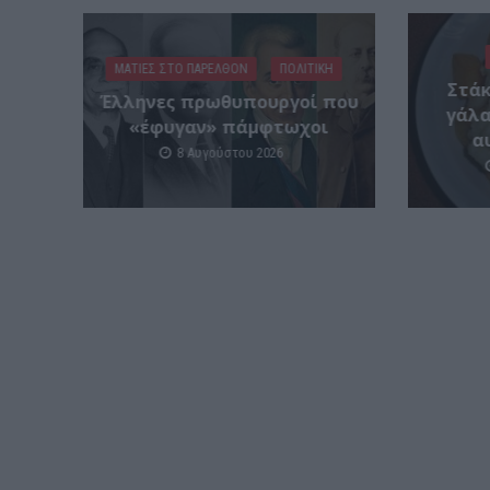
ΜΑΤΙΕΣ ΣΤΟ ΠΑΡΕΛΘΟΝ
ΠΟΛΙΤΙΚΗ
Στάκ
Έλληνες πρωθυπουργοί που
γάλα
«έφυγαν» πάμφτωχοι
α
8 Αυγούστου 2026