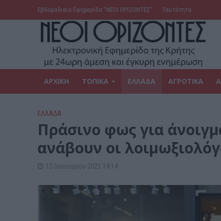
Εβδομαδιαία Εφημερίδα ‘’ΝΕΟΙ ΟΡΙΖΟΝΤΕΣ’’
Ταυτότητα
ΑΡΧΙΚΗ
ΤΟΠΙΚΑ
ΕΛΛΑΔΑ
ΑΓΡΟΤΙΚΑ
Α
ΕΛΛΑΔΑ
Πράσινο φως για άνοιγ
ανάβουν οι λοιμωξιολόγ
15 Ιανουαρίου 2021 14:14