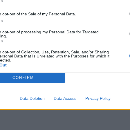
In
o opt-out of the Sale of my Personal Data.
In
to opt-out of processing my Personal Data for Targeted
ing.
In
o opt-out of Collection, Use, Retention, Sale, and/or Sharing
ersonal Data that Is Unrelated with the Purposes for which it
lected.
Out
CONFIRM
Data Deletion
Data Access
Privacy Policy