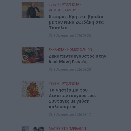
ΓΕΎΣΗ - ΨΥΧΑΓΩΓΊΑ
•
ΔΉΜΟΣ ΚΙΣΆΜΟΥ
Kίσαμος: Κρητική βραδιά
με τον Νίκο Ζωιδάκη στα
Τοπόλια
8 Αυγούστου 2026 08:25
ΕΚΚΛΗΣΙΑ
•
ΝΟΜΌΣ ΧΑΝΊΩΝ
Δεκαπενταύγουστος στην
Ιερά Μονή Γωνιάς
8 Αυγούστου 2026 08:20
ΓΕΎΣΗ - ΨΥΧΑΓΩΓΊΑ
Τα νηστίσιμα του
Δεκαπενταύγουστου:
Συνταγές με γεύση
καλοκαιριού
8 Αυγούστου 2026 08:17
ΜΑΤΙΕΣ ΣΤΟ ΠΑΡΕΛΘΟΝ