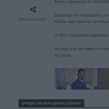
Ανοίγει σύμφωνα με τις τελευταί
Σύμφωνα με τις πληροφορίες, η επ
Μοιραστείτε αυτό!
εδώ και ώρες φαίνεται να εισηγε
Οι ίδιες πληροφορίες αναφέρουν ό
Λειτουργία με click away στις κόκ
της χώρας.
μπορεί να σου αρέσει επίσης