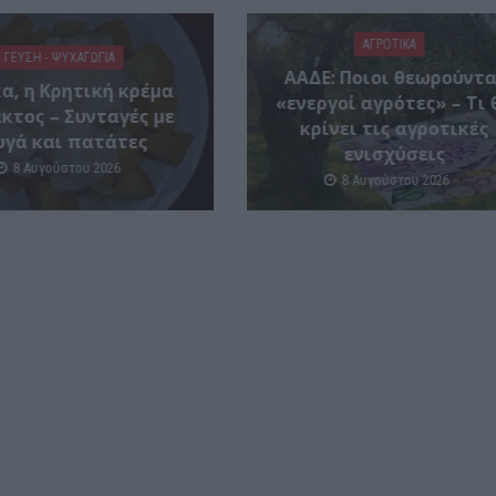
ΑΓΡΟΤΙΚΑ
ΓΕΎΣΗ - ΨΥΧΑΓΩΓΊΑ
ΑΑΔΕ: Ποιοι θεωρούντα
α, η Κρητική κρέμα
«ενεργοί αγρότες» – Τι 
κτος – Συνταγές με
κρίνει τις αγροτικές
υγά και πατάτες
ενισχύσεις
8 Αυγούστου 2026
8 Αυγούστου 2026