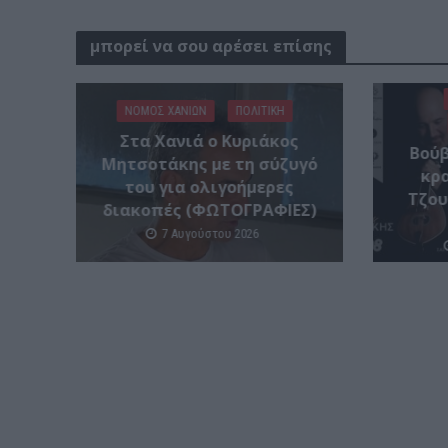
μπορεί να σου αρέσει επίσης
ΝΟΜΌΣ ΧΑΝΊΩΝ
ΠΟΛΙΤΙΚΗ
Στα Χανιά ο Κυριάκος
Βούβ
Μητσοτάκης με τη σύζυγό
κρα
του για ολιγοήμερες
Τζου
διακοπές (ΦΩΤΟΓΡΑΦΙΕΣ)
7 Αυγούστου 2026