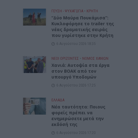
ΓΕΎΣΗ - ΨΥΧΑΓΩΓΊΑ
•
ΚΡΗΤΗ
“Δύο Μαύρα Πουκάμισα”:
Κυκλοφόρησε το trailer της
νέας δραματικής σειράς
που γυρίστηκε στην Κρήτη
6 Αυγούστου 2026 18:35
ΝΕΟΙ ΟΡΙΖΟΝΤΕΣ
•
ΝΟΜΌΣ ΧΑΝΊΩΝ
Χανιά: Αυτοψία στα έργα
στον ΒΟΑΚ από τον
υπουργό Υποδομών
6 Αυγούστου 2026 17:25
ΕΛΛΑΔΑ
Νέα ταυτότητα: Ποιους
φορείς πρέπει να
ενημερώσετε μετά την
εκδόσή της
6 Αυγούστου 2026 17:20