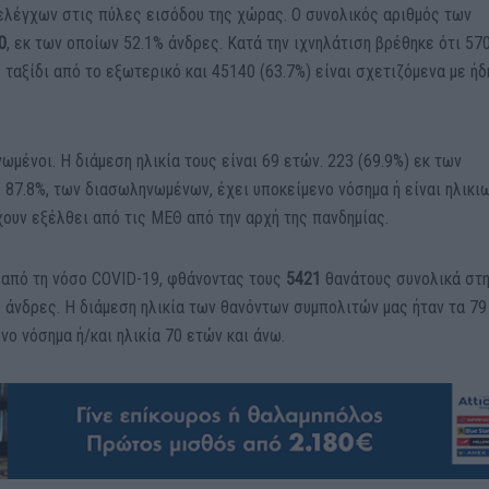
ελέγχων στις πύλες εισόδου της χώρας. Ο συνολικός αριθμός των
0
, εκ των οποίων 52.1% άνδρες. Κατά την ιχνηλάτιση βρέθηκε ότι 57
 ταξίδι από το εξωτερικό και 45140 (63.7%) είναι σχετιζόμενα με ήδ
μένοι. Η διάμεση ηλικία τους είναι 69 ετών. 223 (69.9%) εκ των
 87.8%, των διασωληνωμένων, έχει υποκείμενο νόσημα ή είναι ηλικι
ουν εξέλθει από τις ΜΕΘ από την αρχή της πανδημίας.
από τη νόσο COVID-19, φθάνοντας τους
5421
θανάτους συνολικά στ
 άνδρες. Η διάμεση ηλικία των θανόντων συμπολιτών μας ήταν τα 79
νο νόσημα ή/και ηλικία 70 ετών και άνω.