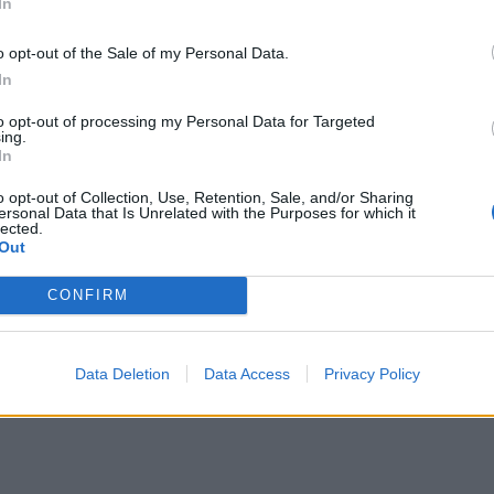
In
o opt-out of the Sale of my Personal Data.
In
to opt-out of processing my Personal Data for Targeted
ing.
In
o opt-out of Collection, Use, Retention, Sale, and/or Sharing
ersonal Data that Is Unrelated with the Purposes for which it
lected.
Out
CONFIRM
Data Deletion
Data Access
Privacy Policy