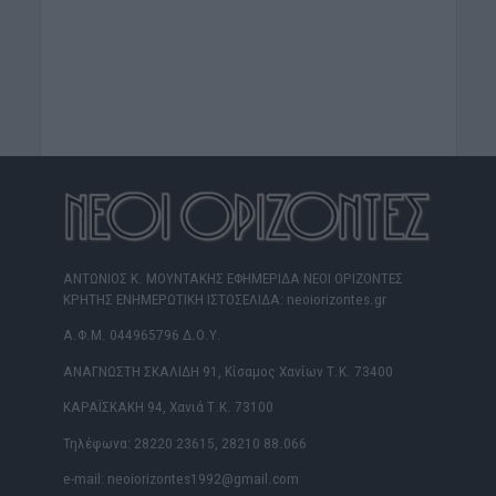
ΑΝΤΩΝΙΟΣ Κ. ΜΟΥΝΤΑΚΗΣ ΕΦΗΜΕΡΙΔΑ ΝΕΟΙ ΟΡΙΖΟΝΤΕΣ
ΚΡΗΤΗΣ ΕΝΗΜΕΡΩΤΙΚΗ ΙΣΤΟΣΕΛΙΔΑ: neoiorizontes.gr
Α.Φ.Μ. 044965796 Δ.Ο.Υ.
ΑΝΑΓΝΩΣΤΗ ΣΚΑΛΙΔΗ 91, Κίσαμος Χανίων Τ.Κ. 73400
ΚΑΡΑΪΣΚΑΚΗ 94, Χανιά Τ.Κ. 73100
Τηλέφωνα: 28220 23615, 28210 88.066
e-mail: neoiorizontes1992@gmail.com