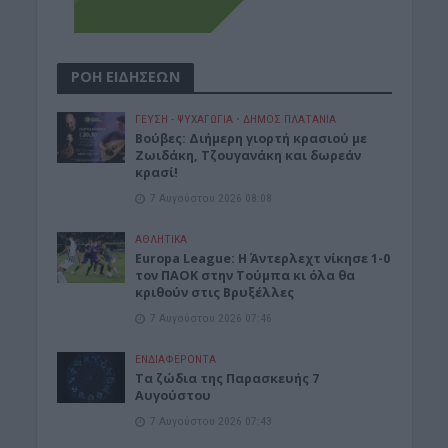
ΡΟΗ ΕΙΔΗΣΕΩΝ
ΓΕΎΣΗ - ΨΥΧΑΓΩΓΊΑ
•
ΔΉΜΟΣ ΠΛΑΤΑΝΙΆ
Βούβες: Διήμερη γιορτή κρασιού με
Ζωιδάκη, Τζουγανάκη και δωρεάν
κρασί!
7 Αυγούστου 2026 08:08
ΑΘΛΗΤΙΚΑ
Europa League: Η Άντερλεχτ νίκησε 1-0
τον ΠΑΟΚ στην Τούμπα κι όλα θα
κριθούν στις Βρυξέλλες
7 Αυγούστου 2026 07:46
ΕΝΔΙΑΦΕΡΟΝΤΑ
Tα ζώδια της Παρασκευής 7
Αυγούστου
7 Αυγούστου 2026 07:43