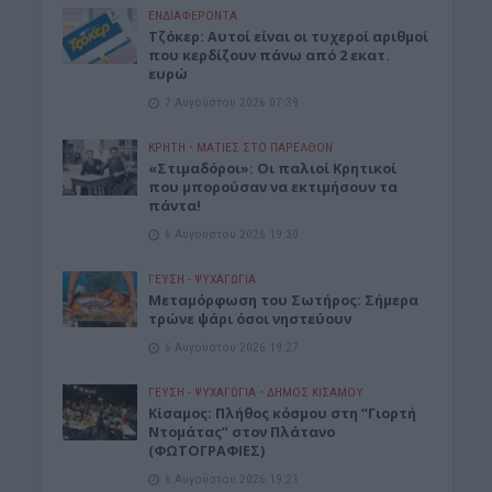
ΕΝΔΙΑΦΕΡΟΝΤΑ
Τζόκερ: Αυτοί είναι οι τυχεροί αριθμοί
που κερδίζουν πάνω από 2 εκατ.
ευρώ
7 Αυγούστου 2026 07:39
ΚΡΗΤΗ
•
ΜΑΤΙΕΣ ΣΤΟ ΠΑΡΕΛΘΟΝ
«Στιμαδόροι»: Οι παλιοί Κρητικοί
που μπορούσαν να εκτιμήσουν τα
πάντα!
6 Αυγούστου 2026 19:30
ΓΕΎΣΗ - ΨΥΧΑΓΩΓΊΑ
Μεταμόρφωση του Σωτήρος: Σήμερα
τρώνε ψάρι όσοι νηστεύουν
6 Αυγούστου 2026 19:27
ΓΕΎΣΗ - ΨΥΧΑΓΩΓΊΑ
•
ΔΉΜΟΣ ΚΙΣΆΜΟΥ
Κίσαμος: Πλήθος κόσμου στη “Γιορτή
Ντομάτας” στον Πλάτανο
(ΦΩΤΟΓΡΑΦΙΕΣ)
6 Αυγούστου 2026 19:21