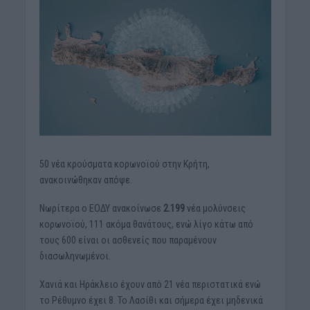
50 νέα κρούσματα κορωνοϊού στην Κρήτη,
ανακοινώθηκαν απόψε.
Νωρίτερα ο ΕΟΔΥ ανακοίνωσε
2.199
νέα μολύνσεις
κορωνοϊού, 111 ακόμα θανάτους, ενώ λίγο κάτω από
τους 600 είναι οι ασθενείς που παραμένουν
διασωληνωμένοι.
Χανιά και Ηράκλειο έχουν από 21 νέα περιστατικά ενώ
το Ρέθυμνο έχει 8. Το Λασίθι και σήμερα έχει μηδενικά