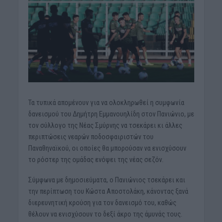
Τα τυπικά απομένουν για να ολοκληρωθεί η συμφωνία
δανεισμού του Δημήτρη Εμμανουηλίδη στον Πανιώνιο, με
τον σύλλογο της Νέας Σμύρνης να τσεκάρει κι άλλες
περιπτώσεις νεαρών ποδοσφαιριστών του
Παναθηναϊκού, οι οποίες θα μπορούσαν να ενισχύσουν
το ρόστερ της ομάδας ενόψει της νέας σεζόν.
Σύμφωνα με δημοσιεύματα, ο Πανιώνιος τσεκάρει και
την περίπτωση του Κώστα Αποστολάκη, κάνοντας ξανά
διερευνητική κρούση για τον δανεισμό του, καθώς
θέλουν να ενισχύσουν το δεξί άκρο της άμυνάς τους.