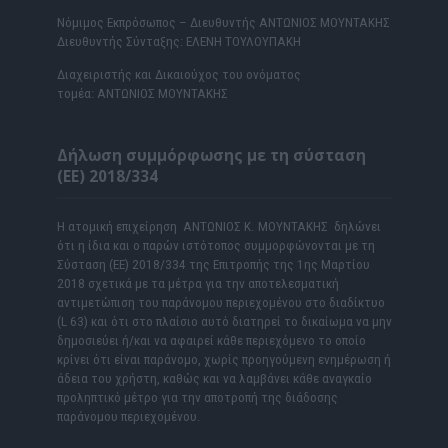
Νόμιμος Εκπρόσωπος – Διευθυντής ΑΝΤΩΝΙΟΣ ΜΟΥΝΤΑΚΗΣ
Διευθυντής Σύνταξης: ΕΛΕΝΗ ΤΟΥΛΟΥΠΑΚΗ
Διαχειριστής και Δικαιούχος του ονόματος
τομέα: ΑΝΤΩΝΙΟΣ ΜΟΥΝΤΑΚΗΣ
Δήλωση συμμόρφωσης με τη σύσταση
(ΕΕ) 2018/334
Η ατομική επιχείρηση ΑΝΤΩΝΙΟΣ Κ. ΜΟΥΝΤΑΚΗΣ δηλώνει
ότι η ίδια και ο παρών ιστότοπος συμμορφώνονται με τη
Σύσταση (ΕΕ) 2018/334 της Επιτροπής της 1ης Μαρτίου
2018 σχετικά με τα μέτρα για την αποτελεσματική
αντιμετώπιση του παράνομου περιεχομένου στο διαδίκτυο
(L 63) και ότι στο πλαίσιο αυτό διατηρεί το δικαίωμα να μην
δημοσιεύει ή/και να αφαιρεί κάθε περιεχόμενο το οποίο
κρίνει ότι είναι παράνομο, χωρίς προηγούμενη ενημέρωση ή
άδεια του χρήστη, καθώς και να λαμβάνει κάθε αναγκαίο
προληπτικό μέτρο για την αποτροπή της διάδοσης
παράνομου περιεχομένου.