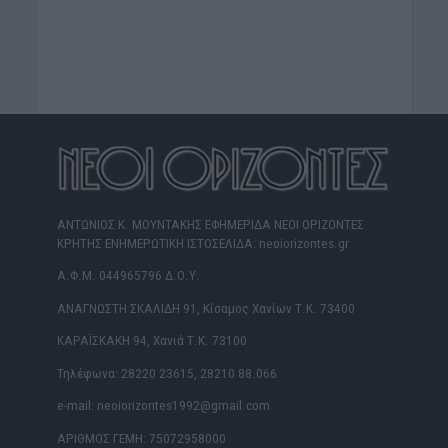
ΑΝΤΩΝΙΟΣ Κ. ΜΟΥΝΤΑΚΗΣ ΕΦΗΜΕΡΙΔΑ ΝΕΟΙ ΟΡΙΖΟΝΤΕΣ
ΚΡΗΤΗΣ ΕΝΗΜΕΡΩΤΙΚΗ ΙΣΤΟΣΕΛΙΔΑ: neoiorizontes.gr
Α.Φ.Μ. 044965796 Δ.Ο.Υ.
ΑΝΑΓΝΩΣΤΗ ΣΚΑΛΙΔΗ 91, Κίσαμος Χανίων Τ.Κ. 73400
ΚΑΡΑΪΣΚΑΚΗ 94, Χανιά Τ.Κ. 73100
Τηλέφωνα: 28220 23615, 28210 88.066
e-mail: neoiorizontes1992@gmail.com
ΑΡΙΘΜΟΣ ΓΕΜΗ: 75072958000