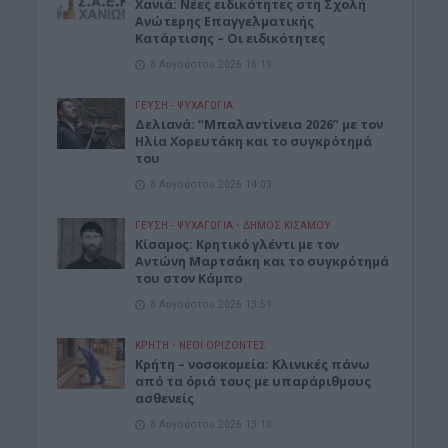
Χανιά: Νέες ειδικότητες στη Σχολή
Ανώτερης Επαγγελματικής
Κατάρτισης – Οι ειδικότητες
8 Αυγούστου 2026 16:19
ΓΕΎΣΗ - ΨΥΧΑΓΩΓΊΑ
Δελιανά: “Μπαλαντίνεια 2026” με τον
Ηλία Χορευτάκη και το συγκρότημά
του
8 Αυγούστου 2026 14:03
ΓΕΎΣΗ - ΨΥΧΑΓΩΓΊΑ
•
ΔΉΜΟΣ ΚΙΣΆΜΟΥ
Kίσαμος: Κρητικό γλέντι με τον
Αντώνη Μαρτσάκη και το συγκρότημά
του στον Κάμπο
8 Αυγούστου 2026 13:59
ΚΡΗΤΗ
•
ΝΕΟΙ ΟΡΙΖΟΝΤΕΣ
Κρήτη – νοσοκομεία: Κλινικές πάνω
από τα όριά τους με υπαράριθμους
ασθενείς
8 Αυγούστου 2026 13:10