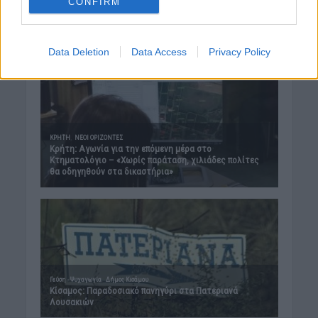
CONFIRM
Data Deletion
Data Access
Privacy Policy