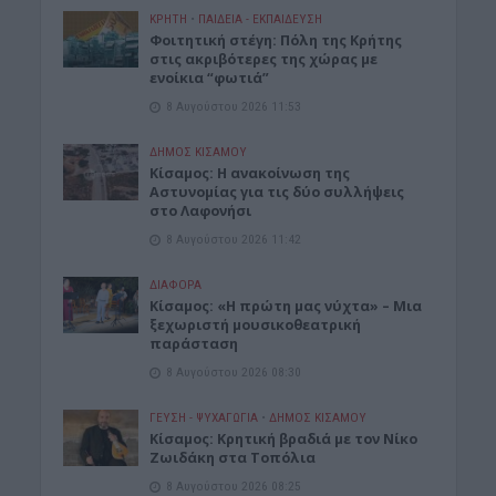
ΚΡΗΤΗ
•
ΠΑΙΔΕΙΑ - ΕΚΠΑΙΔΕΥΣΗ
Φοιτητική στέγη: Πόλη της Κρήτης
στις ακριβότερες της χώρας με
ενοίκια “φωτιά”
8 Αυγούστου 2026 11:53
ΔΉΜΟΣ ΚΙΣΆΜΟΥ
Κίσαμος: Η ανακοίνωση της
Αστυνομίας για τις δύο συλλήψεις
στο Λαφονήσι
8 Αυγούστου 2026 11:42
ΔΙΆΦΟΡΑ
Κίσαμος: «Η πρώτη μας νύχτα» – Μια
ξεχωριστή μουσικοθεατρική
παράσταση
8 Αυγούστου 2026 08:30
ΓΕΎΣΗ - ΨΥΧΑΓΩΓΊΑ
•
ΔΉΜΟΣ ΚΙΣΆΜΟΥ
Kίσαμος: Κρητική βραδιά με τον Νίκο
Ζωιδάκη στα Τοπόλια
8 Αυγούστου 2026 08:25