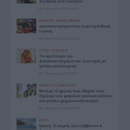
Ζωιδάκη στα Τοπόλια
8 Αυγούστου 2026 08:25
ΕΚΚΛΗΣΙΑ
•
ΝΟΜΌΣ ΧΑΝΊΩΝ
Δεκαπενταύγουστος στην Ιερά Μονή
Γωνιάς
8 Αυγούστου 2026 08:20
ΓΕΎΣΗ - ΨΥΧΑΓΩΓΊΑ
Τα νηστίσιμα του
Δεκαπενταύγουστου: Συνταγές με
γεύση καλοκαιριού
8 Αυγούστου 2026 08:17
ΜΑΤΙΕΣ ΣΤΟ ΠΑΡΕΛΘΟΝ
Μπλεκ: O ήρωας που έδερνε τους
Άγγλους και φορούσε γούνινο καπέλο
και γιλέκο χειμώνα καλοκαίρι!
8 Αυγούστου 2026 08:14
ΚΡΗΤΗ
Κρήτη: O καιρός του Σαββάτου 8