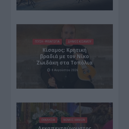
ΓΕΎΣΗ - ΨΥΧΑΓΩΓΊΑ
ΔΉΜΟΣ ΚΙΣΆΜΟΥ
Kίσαμος: Κρητική
βραδιά με τον Νίκο
Ζωιδάκη στα Τοπόλια
8 Αυγούστου 2026
ΕΚΚΛΗΣΙΑ
ΝΟΜΌΣ ΧΑΝΊΩΝ
Δεκαπενταύγουστος