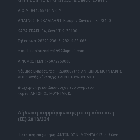
ΚΡΗΤΗΣ ΕΝΗΜΕΡΩΤΙΚΗ ΙΣΤΟΣΕΛΙΔΑ: neoiorizontes.gr
Α.Φ.Μ. 044965796 Δ.Ο.Υ.
ΑΝΑΓΝΩΣΤΗ ΣΚΑΛΙΔΗ 91, Κίσαμος Χανίων Τ.Κ. 73400
ΚΑΡΑΪΣΚΑΚΗ 94, Χανιά Τ.Κ. 73100
Τηλέφωνα: 28220 23615, 28210 88.066
e-mail: neoiorizontes1992@gmail.com
ΑΡΙΘΜΟΣ ΓΕΜΗ: 75072958000
Νόμιμος Εκπρόσωπος – Διευθυντής ΑΝΤΩΝΙΟΣ ΜΟΥΝΤΑΚΗΣ
Διευθυντής Σύνταξης: ΕΛΕΝΗ ΤΟΥΛΟΥΠΑΚΗ
Διαχειριστής και Δικαιούχος του ονόματος
τομέα: ΑΝΤΩΝΙΟΣ ΜΟΥΝΤΑΚΗΣ
Δήλωση συμμόρφωσης με τη σύσταση
(ΕΕ) 2018/334
Η ατομική επιχείρηση ΑΝΤΩΝΙΟΣ Κ. ΜΟΥΝΤΑΚΗΣ δηλώνει