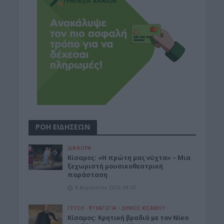
ΡΟΗ ΕΙΔΗΣΕΩΝ
ΔΙΆΦΟΡΑ
Κίσαμος: «Η πρώτη μας νύχτα» – Μια
ξεχωριστή μουσικοθεατρική
παράσταση
8 Αυγούστου 2026 08:30
ΓΕΎΣΗ - ΨΥΧΑΓΩΓΊΑ
•
ΔΉΜΟΣ ΚΙΣΆΜΟΥ
Kίσαμος: Κρητική βραδιά με τον Νίκο