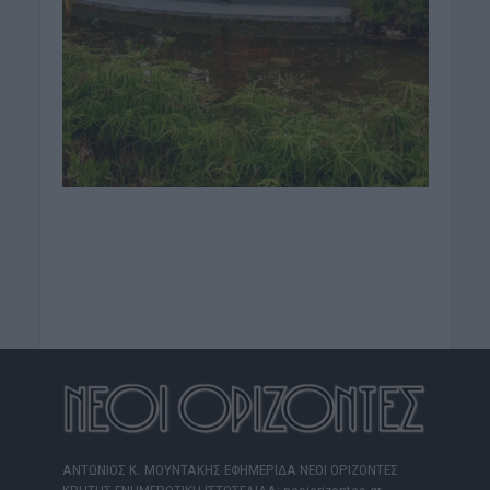
ΑΝΤΩΝΙΟΣ Κ. ΜΟΥΝΤΑΚΗΣ ΕΦΗΜΕΡΙΔΑ ΝΕΟΙ ΟΡΙΖΟΝΤΕΣ