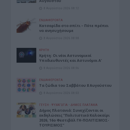
Αυγούστου
8 Αυγούστου 2026 08:12
ΕΝΔΙΑΦΕΡΟΝΤΑ
Κατσαρίδα στο σπίτι – Πότε πρέπει
να ανησυχήσουμε
8 Αυγούστου 2026 08:08
ΚΡΗΤΗ
Κρήτη: Οι νέοι Αστυνομικοί
Υποδιευθυντές και Αστυνόμοι Α’
8 Αυγούστου 2026 08:06
ΕΝΔΙΑΦΕΡΟΝΤΑ
Tα ζώδια του Σαββάτου 8 Αυγούστου
8 Αυγούστου 2026 08:03
ΓΕΎΣΗ - ΨΥΧΑΓΩΓΊΑ
•
ΔΉΜΟΣ ΠΛΑΤΑΝΙΆ
Δήμος Πλατανιά: Συνεχίζονται οι
εκδηλώσεις “Πολιτιστικό Καλοκαίρι
2026, 16ο Φεστιβάλ ΓΗ-ΠΟΛΙΤΙΣΜΟΣ-
ΤΟΥΡΙΣΜΟΣ”