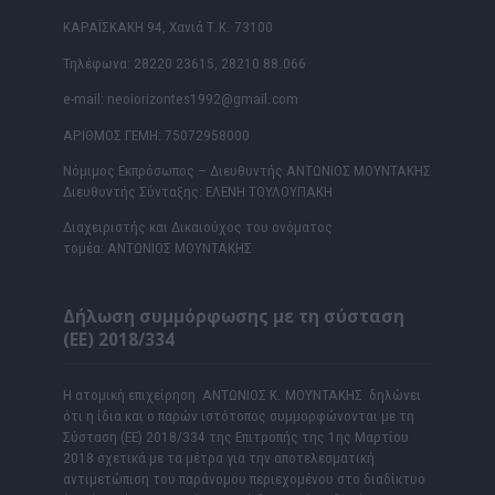
ΚΑΡΑΪΣΚΑΚΗ 94, Χανιά Τ.Κ. 73100
Τηλέφωνα: 28220 23615, 28210 88.066
e-mail: neoiorizontes1992@gmail.com
ΑΡΙΘΜΟΣ ΓΕΜΗ: 75072958000
Νόμιμος Εκπρόσωπος – Διευθυντής ΑΝΤΩΝΙΟΣ ΜΟΥΝΤΑΚΗΣ
Διευθυντής Σύνταξης: ΕΛΕΝΗ ΤΟΥΛΟΥΠΑΚΗ
Διαχειριστής και Δικαιούχος του ονόματος
τομέα: ΑΝΤΩΝΙΟΣ ΜΟΥΝΤΑΚΗΣ
Δήλωση συμμόρφωσης με τη σύσταση
(ΕΕ) 2018/334
Η ατομική επιχείρηση ΑΝΤΩΝΙΟΣ Κ. ΜΟΥΝΤΑΚΗΣ δηλώνει
ότι η ίδια και ο παρών ιστότοπος συμμορφώνονται με τη
Σύσταση (ΕΕ) 2018/334 της Επιτροπής της 1ης Μαρτίου
2018 σχετικά με τα μέτρα για την αποτελεσματική
αντιμετώπιση του παράνομου περιεχομένου στο διαδίκτυο