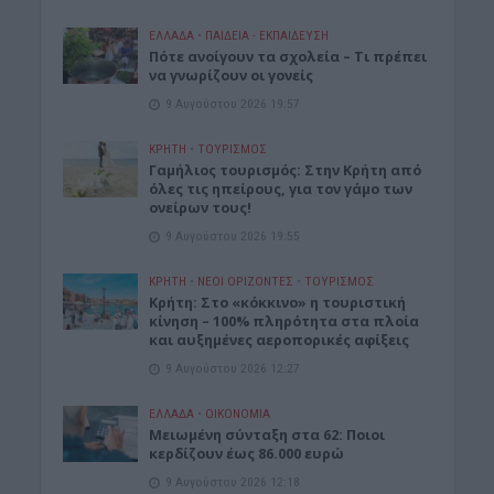
ΕΛΛΑΔΑ
•
ΠΑΙΔΕΙΑ - ΕΚΠΑΙΔΕΥΣΗ
Πότε ανοίγουν τα σχολεία – Τι πρέπει
να γνωρίζουν οι γονείς
9 Αυγούστου 2026 19:57
ΚΡΗΤΗ
•
ΤΟΥΡΙΣΜΟΣ
Γαμήλιος τουρισμός: Στην Κρήτη από
όλες τις ηπείρους, για τον γάμο των
ονείρων τους!
9 Αυγούστου 2026 19:55
ΚΡΗΤΗ
•
ΝΕΟΙ ΟΡΙΖΟΝΤΕΣ
•
ΤΟΥΡΙΣΜΟΣ
Κρήτη: Στο «κόκκινο» η τουριστική
κίνηση – 100% πληρότητα στα πλοία
και αυξημένες αεροπορικές αφίξεις
9 Αυγούστου 2026 12:27
ΕΛΛΑΔΑ
•
ΟΙΚΟΝΟΜΙΑ
Μειωμένη σύνταξη στα 62: Ποιοι
κερδίζουν έως 86.000 ευρώ
9 Αυγούστου 2026 12:18