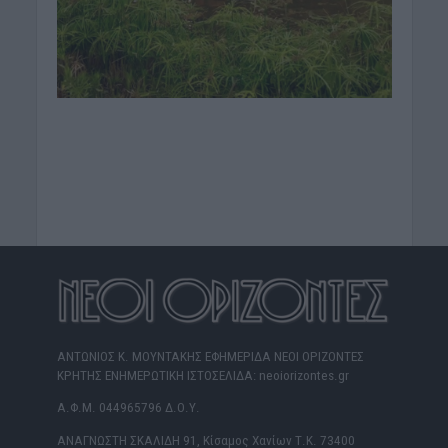
ΑΝΤΩΝΙΟΣ Κ. ΜΟΥΝΤΑΚΗΣ ΕΦΗΜΕΡΙΔΑ ΝΕΟΙ ΟΡΙΖΟΝΤΕΣ
ΚΡΗΤΗΣ ΕΝΗΜΕΡΩΤΙΚΗ ΙΣΤΟΣΕΛΙΔΑ: neoiorizontes.gr
Α.Φ.Μ. 044965796 Δ.Ο.Υ.
ΑΝΑΓΝΩΣΤΗ ΣΚΑΛΙΔΗ 91, Κίσαμος Χανίων Τ.Κ. 73400