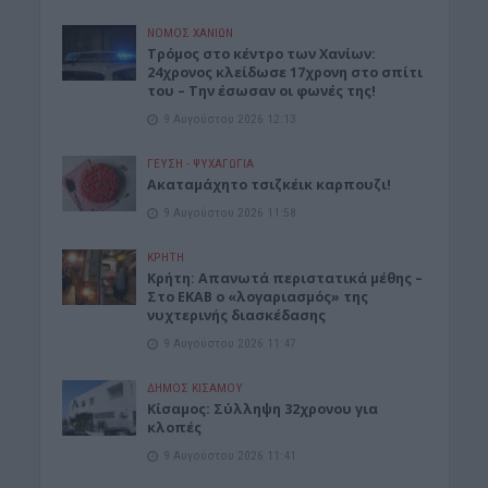
ΝΟΜΌΣ ΧΑΝΊΩΝ
Τρόμος στο κέντρο των Χανίων:
24χρονος κλείδωσε 17χρονη στο σπίτι
του – Την έσωσαν οι φωνές της!
9 Αυγούστου 2026 12:13
ΓΕΎΣΗ - ΨΥΧΑΓΩΓΊΑ
Ακαταμάχητο τσιζκέικ καρπουζι!
9 Αυγούστου 2026 11:58
ΚΡΗΤΗ
Κρήτη: Απανωτά περιστατικά μέθης –
Στο ΕΚΑΒ ο «λογαριασμός» της
νυχτερινής διασκέδασης
9 Αυγούστου 2026 11:47
ΔΉΜΟΣ ΚΙΣΆΜΟΥ
Κίσαμος: Σύλληψη 32χρονου για
κλοπές
9 Αυγούστου 2026 11:41