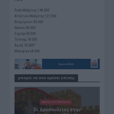
Ρεάλ Μαδρίτης 146.000
Ατλέτικο Μαδρίτης 127.000
Ντόρτμουντ 85.000
Νάπολι 80.000
Σαχτάρ 80.000
Τότεναμ 78.000
Αγιαξ 70.500*
Μπενφίκα 68.000
μπορεί να σου αρέσει επίσης
ΜΑΤΙΕΣ ΣΤΟ ΠΑΡΕΛΘΟΝ
Οι Δροσουλίτες στην