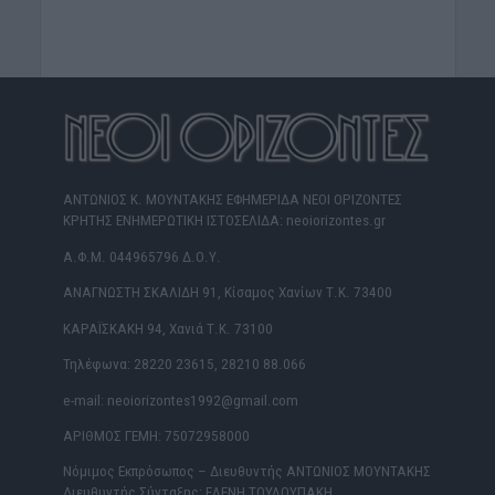
ΑΝΤΩΝΙΟΣ Κ. ΜΟΥΝΤΑΚΗΣ ΕΦΗΜΕΡΙΔΑ ΝΕΟΙ ΟΡΙΖΟΝΤΕΣ
ΚΡΗΤΗΣ ΕΝΗΜΕΡΩΤΙΚΗ ΙΣΤΟΣΕΛΙΔΑ: neoiorizontes.gr
Α.Φ.Μ. 044965796 Δ.Ο.Υ.
ΑΝΑΓΝΩΣΤΗ ΣΚΑΛΙΔΗ 91, Κίσαμος Χανίων Τ.Κ. 73400
ΚΑΡΑΪΣΚΑΚΗ 94, Χανιά Τ.Κ. 73100
Τηλέφωνα: 28220 23615, 28210 88.066
e-mail: neoiorizontes1992@gmail.com
ΑΡΙΘΜΟΣ ΓΕΜΗ: 75072958000
Νόμιμος Εκπρόσωπος – Διευθυντής ΑΝΤΩΝΙΟΣ ΜΟΥΝΤΑΚΗΣ
Διευθυντής Σύνταξης: ΕΛΕΝΗ ΤΟΥΛΟΥΠΑΚΗ