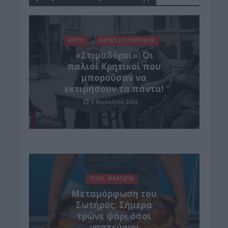
ΚΡΗΤΗ
ΜΑΤΙΕΣ ΣΤΟ ΠΑΡΕΛΘΟΝ
«Στιμαδόροι»: Οι
παλιοί Κρητικοί που
μπορούσαν να
εκτιμήσουν τα πάντα!
6 Αυγούστου 2026
ΓΕΎΣΗ - ΨΥΧΑΓΩΓΊΑ
Μεταμόρφωση του
Σωτήρος: Σήμερα
τρώνε ψάρι όσοι
νηστεύουν