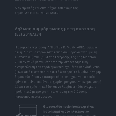
Διαχειριστής και Δικαιούχος του ονόματος
τομέα: ΑΝΤΩΝΙΟΣ ΜΟΥΝΤΑΚΗΣ
Δήλωση συμμόρφωσης με τη σύσταση
(ΕΕ) 2018/334
Η ατομική επιχείρηση ΑΝΤΩΝΙΟΣ Κ. ΜΟΥΝΤΑΚΗΣ δηλώνει
ότι η ίδια και ο παρών ιστότοπος συμμορφώνονται με τη
Σύσταση (ΕΕ) 2018/334 της Επιτροπής της 1ης Μαρτίου
2018 σχετικά με τα μέτρα για την αποτελεσματική
αντιμετώπιση του παράνομου περιεχομένου στο διαδίκτυο
(L 63) και ότι στο πλαίσιο αυτό διατηρεί το δικαίωμα να μην
δημοσιεύει ή/και να αφαιρεί κάθε περιεχόμενο το οποίο
κρίνει ότι είναι παράνομο, χωρίς προηγούμενη ενημέρωση ή
άδεια του χρήστη, καθώς και να λαμβάνει κάθε αναγκαίο
προληπτικό μέτρο για την αποτροπή της διάδοσης
παράνομου περιεχομένου.
Η ιστοσελίδα
neoiorizontes.gr
είναι
πιστοποιημένη στο ηλεκτρονικό