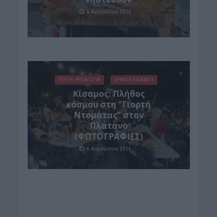
6 Αυγούστου 2026
ΓΕΎΣΗ - ΨΥΧΑΓΩΓΊΑ
ΔΉΜΟΣ ΚΙΣΆΜΟΥ
Κίσαμος: Πλήθος
κόσμου στη “Γιορτή
Ντομάτας” στον
Πλάτανο
(ΦΩΤΟΓΡΑΦΙΕΣ)
6 Αυγούστου 2026