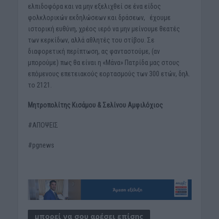
ελπιδοφόρα και να μην εξελιχθεί σε ένα είδος
φολκλορικών εκδηλώσεων και δράσεων, έχουμε
ιστορική ευθύνη, χρέος ιερό να μην μείνουμε θεατές
των κερκίδων, αλλά αθλητές του στίβου. Σε
διαφορετική περίπτωση, ας φανταστούμε, (αν
μπορούμε) πως θα είναι η «Μάνα» Πατρίδα μας στους
επόμενους επετειακούς εορτασμούς των 300 ετών, δηλ.
το 2121.
Μητροπολίτης Κισάμου & Σελίνου Αμφιλόχιος
#ΑΠΟΨΕΙΣ
#pgnews
μπορεί να σου αρέσει επίσης