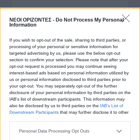
ΝΕΟΙ ΟΡΙΖΟΝΤΕΣ -
Do Not Process My Personal
Information
If you wish to opt-out of the sale, sharing to third parties, or
processing of your personal or sensitive information for
targeted advertising by us, please use the below opt-out
section to confirm your selection. Please note that after your
opt-out request is processed you may continue seeing
interest-based ads based on personal information utilized by
us or personal information disclosed to third parties prior to
your opt-out. You may separately opt-out of the further
disclosure of your personal information by third parties on the
IAB’s list of downstream participants. This information may
also be disclosed by us to third parties on the
IAB’s List of
ΡΟΗ ΕΙΔΗΣΕΩΝ
Downstream Participants
that may further disclose it to other
third parties.
ΓΕΎΣΗ - ΨΥΧΑΓΩΓΊΑ
Στάκα, η Κρητική κρέμα γάλακτος –
Personal Data Processing Opt Outs
Συνταγές με αυγά και πατάτες