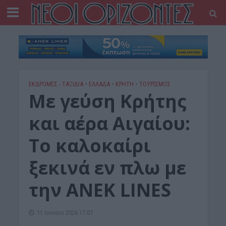
ΕΚΔΡΟΜΈΣ - ΤΑΞΊΔΙΑ
•
ΕΛΛΑΔΑ
•
ΚΡΗΤΗ
•
ΤΟΥΡΙΣΜΟΣ
Με γεύση Κρήτης
και αέρα Αιγαίου:
Το καλοκαίρι
ξεκινά εν πλω με
την ΑΝΕΚ LINES
11 Ιουνίου 2026 17:07