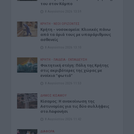
του στον Κάμπο
8 Αυγούστου 2026 13:59
ΚΡΗΤΗ
•
ΝΕΟΙ ΟΡΙΖΟΝΤΕΣ
Κρήτη – νοσοκομεία: Κλινικές πάνω
από τα όριά τους με υπαράριθμους
ασθενείς
8 Αυγούστου 2026 13:10
ΚΡΗΤΗ
•
ΠΑΙΔΕΙΑ - ΕΚΠΑΙΔΕΥΣΗ
Φοιτητική στέγη: Πόλη της Κρήτης
στις ακριβότερες της χώρας με
ενοίκια “φωτιά”
8 Αυγούστου 2026 11:53
ΔΉΜΟΣ ΚΙΣΆΜΟΥ
Κίσαμος: Η ανακοίνωση της
Αστυνομίας για τις δύο συλλήψεις
στο Λαφονήσι
8 Αυγούστου 2026 11:42
ΔΙΆΦΟΡΑ