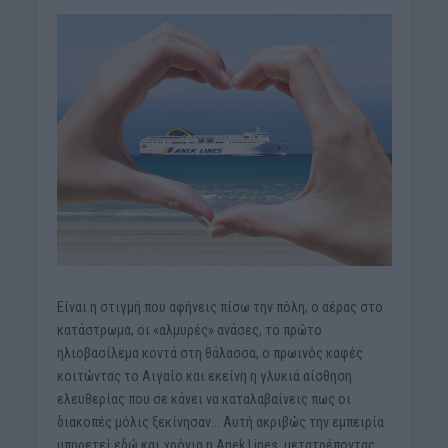
Είναι η στιγμή που αφήνεις πίσω την πόλη, ο αέρας στο
κατάστρωμα, οι «αλμυρές» ανάσες, το πρώτο
ηλιοβασίλεμα κοντά στη θάλασσα, ο πρωινός καφές
κοιτώντας το Αιγαίο και εκείνη η γλυκιά αίσθηση
ελευθερίας που σε κάνει να καταλαβαίνεις πως οι
διακοπές μόλις ξεκίνησαν… Αυτή ακριβώς την εμπειρία
υπηρετεί εδώ και χρόνια η Anek Lines, μετατρέποντας