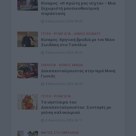
Κίσαμος: «Η πρώτη μας νύχτα» – Μια
ξεχωριστή μουσικοθεατρική
παράσταση
8 Αυγούστου 2026 08:30
ΓΕΎΣΗ - ΨΥΧΑΓΩΓΊΑ
•
ΔΉΜΟΣ ΚΙΣΆΜΟΥ
Kίσαμος: Κρητική βραδιά με τον Νίκο
Ζωιδάκη στα Τοπόλια
8 Αυγούστου 2026 08:25
ΕΚΚΛΗΣΙΑ
•
ΝΟΜΌΣ ΧΑΝΊΩΝ
Δεκαπενταύγουστος στην Ιερά Μονή
Γωνιάς
8 Αυγούστου 2026 08:20
ΓΕΎΣΗ - ΨΥΧΑΓΩΓΊΑ
Τα νηστίσιμα του
Δεκαπενταύγουστου: Συνταγές με
γεύση καλοκαιριού
8 Αυγούστου 2026 08:17
ΜΑΤΙΕΣ ΣΤΟ ΠΑΡΕΛΘΟΝ