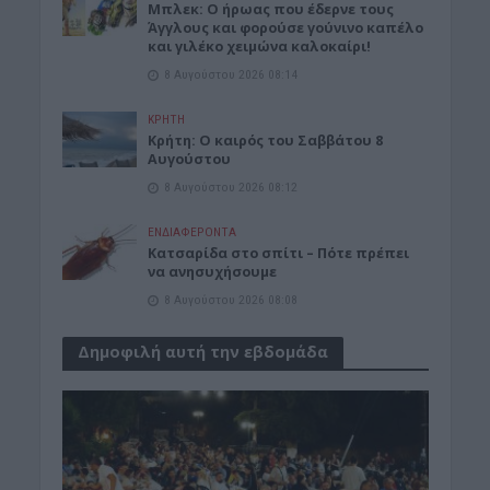
Μπλεκ: O ήρωας που έδερνε τους
Άγγλους και φορούσε γούνινο καπέλο
και γιλέκο χειμώνα καλοκαίρι!
8 Αυγούστου 2026 08:14
ΚΡΗΤΗ
Κρήτη: O καιρός του Σαββάτου 8
Αυγούστου
8 Αυγούστου 2026 08:12
ΕΝΔΙΑΦΕΡΟΝΤΑ
Κατσαρίδα στο σπίτι – Πότε πρέπει
να ανησυχήσουμε
8 Αυγούστου 2026 08:08
Δημοφιλή αυτή την εβδομάδα