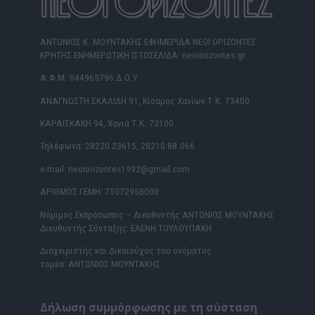
ΑΝΤΩΝΙΟΣ Κ. ΜΟΥΝΤΑΚΗΣ ΕΦΗΜΕΡΙΔΑ ΝΕΟΙ ΟΡΙΖΟΝΤΕΣ
ΚΡΗΤΗΣ ΕΝΗΜΕΡΩΤΙΚΗ ΙΣΤΟΣΕΛΙΔΑ: neoiorizontes.gr
Α.Φ.Μ. 044965796 Δ.Ο.Υ.
ΑΝΑΓΝΩΣΤΗ ΣΚΑΛΙΔΗ 91, Κίσαμος Χανίων Τ.Κ. 73400
ΚΑΡΑΪΣΚΑΚΗ 94, Χανιά Τ.Κ. 73100
Τηλέφωνα: 28220 23615, 28210 88.066
e-mail: neoiorizontes1992@gmail.com
ΑΡΙΘΜΟΣ ΓΕΜΗ: 75072958000
Νόμιμος Εκπρόσωπος – Διευθυντής ΑΝΤΩΝΙΟΣ ΜΟΥΝΤΑΚΗΣ
Διευθυντής Σύνταξης: ΕΛΕΝΗ ΤΟΥΛΟΥΠΑΚΗ
Διαχειριστής και Δικαιούχος του ονόματος
τομέα: ΑΝΤΩΝΙΟΣ ΜΟΥΝΤΑΚΗΣ
Δήλωση συμμόρφωσης με τη σύσταση