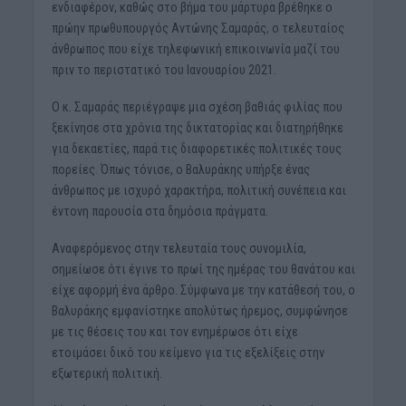
ενδιαφέρον, καθώς στο βήμα του μάρτυρα βρέθηκε ο
πρώην πρωθυπουργός Αντώνης Σαμαράς
,
ο τελευταίος
άνθρωπος που είχε τηλεφωνική επικοινωνία μαζί του
πριν το περιστατικό του Ιανουαρίου 2021.
Ο κ. Σαμαράς περιέγραψε μια σχέση βαθιάς φιλίας που
ξεκίνησε στα χρόνια της δικτατορίας και διατηρήθηκε
για δεκαετίες, παρά τις διαφορετικές πολιτικές τους
πορείες. Όπως τόνισε, ο Βαλυράκης υπήρξε ένας
άνθρωπος με ισχυρό χαρακτήρα, πολιτική συνέπεια και
έντονη παρουσία στα δημόσια πράγματα.
Αναφερόμενος στην τελευταία τους συνομιλία,
σημείωσε ότι έγινε το πρωί της ημέρας του θανάτου και
είχε αφορμή ένα άρθρο. Σύμφωνα με την κατάθεσή του, ο
Βαλυράκης εμφανίστηκε απολύτως ήρεμος, συμφώνησε
με τις θέσεις του και τον ενημέρωσε ότι είχε
ετοιμάσει δικό του κείμενο για τις εξελίξεις στην
εξωτερική πολιτική.