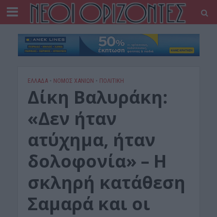
ΕΛΛΑΔΑ
•
ΝΟΜΌΣ ΧΑΝΊΩΝ
•
ΠΟΛΙΤΙΚΗ
Δίκη Βαλυράκη:
«Δεν ήταν
ατύχημα, ήταν
δολοφονία» – Η
σκληρή κατάθεση
Σαμαρά και οι