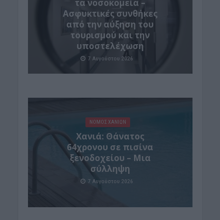
τα νοσοκομεία –
Ασφυκτικές συνθήκες
από την αύξηση του
τουρισμού και την
υποστελέχωση
7 Αυγούστου 2026
ΝΟΜΌΣ ΧΑΝΊΩΝ
Χανιά: Θάνατος
64χρονου σε πισίνα
ξενοδοχείου – Μια
σύλληψη
7 Αυγούστου 2026