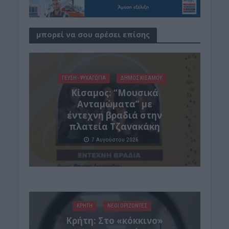
μπορεί να σου αρέσει επίσης
ΓΕΎΣΗ - ΨΥΧΑΓΩΓΊΑ
ΔΉΜΟΣ ΚΙΣΆΜΟΥ
Κίσαμος: “Μουσικά
Ανταμώματα” με
έντεχνη βραδιά στην
πλατεία Τζανακάκη
7 Αυγούστου 2026
ΚΡΗΤΗ
ΝΕΟΙ ΟΡΙΖΟΝΤΕΣ
Κρήτη: Στο «κόκκινο»