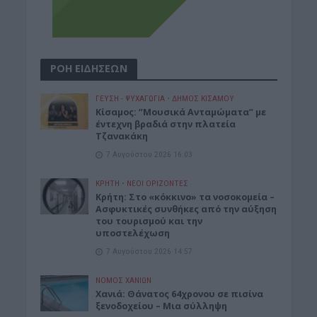
ΡΟΗ ΕΙΔΗΣΕΩΝ
ΓΕΎΣΗ - ΨΥΧΑΓΩΓΊΑ
•
ΔΉΜΟΣ ΚΙΣΆΜΟΥ
Κίσαμος: “Μουσικά Ανταμώματα” με
έντεχνη βραδιά στην πλατεία
Τζανακάκη
7 Αυγούστου 2026 16:03
ΚΡΗΤΗ
•
ΝΕΟΙ ΟΡΙΖΟΝΤΕΣ
Κρήτη: Στο «κόκκινο» τα νοσοκομεία –
Ασφυκτικές συνθήκες από την αύξηση
του τουρισμού και την
υποστελέχωση
7 Αυγούστου 2026 14:57
ΝΟΜΌΣ ΧΑΝΊΩΝ
Χανιά: Θάνατος 64χρονου σε πισίνα
ξενοδοχείου – Μια σύλληψη