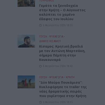
ΤΟΥΡΙΣΜΟΣ
Γεμάτα τα ξενοδοχεία
στην Κρήτη – Ο Αύγουστος
καλύπτει το χαμένο
έδαφος του Ιουλίου
6 Αυγούστου 2026 18:55
ΓΕΎΣΗ - ΨΥΧΑΓΩΓΊΑ
•
ΔΉΜΟΣ ΚΙΣΆΜΟΥ
Kίσαμος: Κρητική βραδιά
με τον Αντώνη Μαρτσάκη,
σήμερα Πέμπτη στην
Κουκουναρά
6 Αυγούστου 2026 18:43
ΓΕΎΣΗ - ΨΥΧΑΓΩΓΊΑ
•
ΚΡΗΤΗ
“Δύο Μαύρα Πουκάμισα”:
Κυκλοφόρησε το trailer της
νέας δραματικής σειράς
που γυρίστηκε στην Κρήτη
6 Αυγούστου 2026 18:35