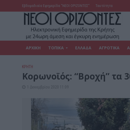
Εβδομαδιαία Εφημερίδα ‘’ΝΕΟΙ ΟΡΙΖΟΝΤΕΣ’’
Ταυτότητα
ΑΡΧΙΚΗ
ΤΟΠΙΚΑ
ΕΛΛΑΔΑ
ΑΓΡΟΤΙΚΑ
Α
ΚΡΗΤΗ
Κορωνοϊός: “Βροχή” τα 
1 Δεκεμβρίου 2020 11:09