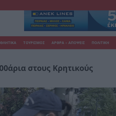
ΘΛΗΤΙΚΑ
ΤΟΥΡΙΣΜΟΣ
ΑΡΘΡΑ – ΑΠΟΨΕΙΣ
ΠΟΛΙΤΙΚΗ
300άρια στους Κρητικούς