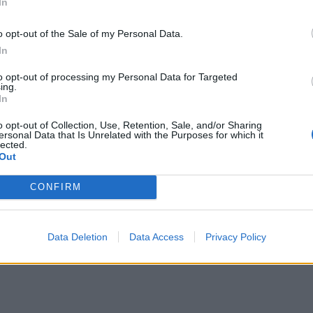
In
o opt-out of the Sale of my Personal Data.
In
to opt-out of processing my Personal Data for Targeted
ing.
In
o opt-out of Collection, Use, Retention, Sale, and/or Sharing
ersonal Data that Is Unrelated with the Purposes for which it
lected.
Out
CONFIRM
Data Deletion
Data Access
Privacy Policy