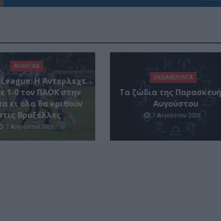
ΑΘΛΗΤΙΚΑ
ΕΝΔΙΑΦΕΡΟΝΤΑ
 League: Η Άντερλεχτ
ε 1-0 τον ΠΑΟΚ στην
Tα ζώδια της Παρασκευή
α κι όλα θα κριθούν
Αυγούστου
στις Βρυξέλλες
7 Αυγούστου 2026
7 Αυγούστου 2026