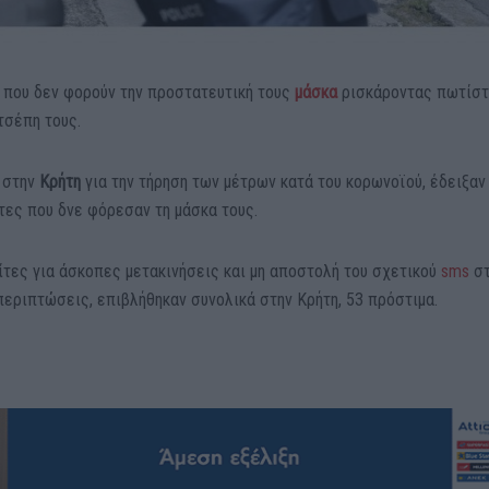
 που δεν φορούν την προστατευτική τους
μάσκα
ρισκάροντας πωτίσ
τσέπη τους.
α στην
Κρήτη
για την τήρηση των μέτρων κατά του κορωνοϊού, έδειξαν
τες που δνε φόρεσαν τη μάσκα τους.
ίτες για άσκοπες μετακινήσεις και μη αποστολή του σχετικού
sms
σ
 περιπτώσεις, επιβλήθηκαν συνολικά στην Κρήτη, 53 πρόστιμα.