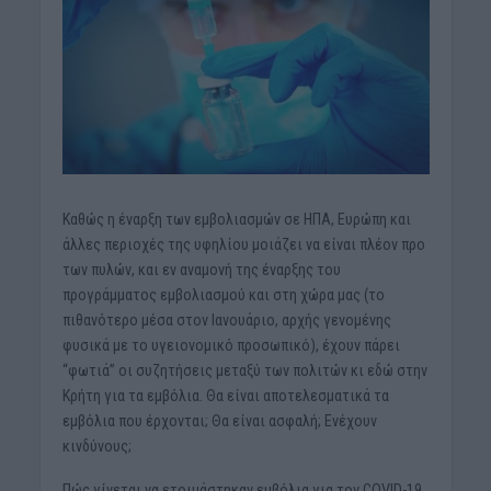
Καθώς η έναρξη των εμβολιασμών σε ΗΠΑ, Ευρώπη και
άλλες περιοχές της υφηλίου μοιάζει να είναι πλέον προ
των πυλών, και εν αναμονή της έναρξης του
προγράμματος εμβολιασμού και στη χώρα μας (το
πιθανότερο μέσα στον Ιανουάριο, αρχής γενομένης
φυσικά με το υγειονομικό προσωπικό), έχουν πάρει
“φωτιά” οι συζητήσεις μεταξύ των πολιτών κι εδώ στην
Κρήτη για τα εμβόλια. Θα είναι αποτελεσματικά τα
εμβόλια που έρχονται; Θα είναι ασφαλή; Ενέχουν
κινδύνους;
Πώς γίνεται να ετοιμάστηκαν εμβόλια για τον COVID-19