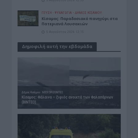
ΓΕΎΣΗ - ΨΥΧΑΓΩΓΊΑ
•
ΔΉΜΟΣ ΚΙΣΆΜΟΥ
Κίσαμος: Παραδοσιακό πανηγύρι στα
Πατεριανά Λουσακιών
5 Αυγούστου 2026 12:15
Δημοφιλή αυτή την εβδομάδα