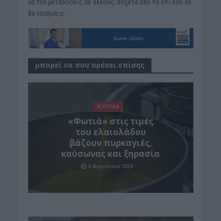
να τον μεταδόσεις σε άλλους, άσχετα από το ότι εσύ δε
θα νοσήσεις.
μπορεί να σου αρέσει επίσης
ΑΓΡΟΤΙΚΑ
«Φωτιά» στις τιμές
του ελαιολάδου
βάζουν πυρκαγιές,
καύσωνας και ξηρασία
5 Αυγούστου 2026