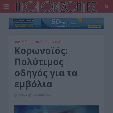
ΚΟΡΩΝΟΪΟΣ - ΣΥΝΕΧΗΣ ΕΝΗΜΕΡΩΣΗ
Κορωνοϊός:
Πολύτιμος
οδηγός για τα
εμβόλια
30 Νοεμβρίου 2020 19:47