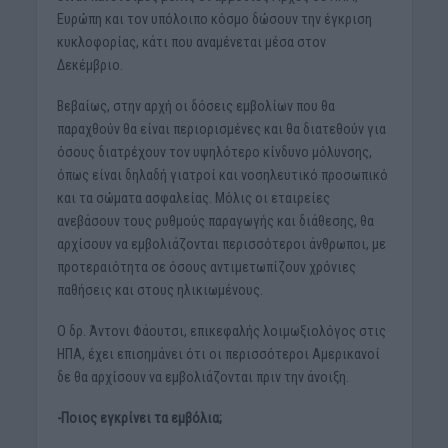
Ευρώπη και τον υπόλοιπο κόσμο δώσουν την έγκριση
κυκλοφορίας, κάτι που αναμένεται μέσα στον
Δεκέμβριο.
Βεβαίως, στην αρχή οι δόσεις εμβολίων που θα
παραχθούν θα είναι περιορισμένες και θα διατεθούν για
όσους διατρέχουν τον υψηλότερο κίνδυνο μόλυνσης,
όπως είναι δηλαδή γιατροί και νοσηλευτικό προσωπικό
και τα σώματα ασφαλείας. Μόλις οι εταιρείες
ανεβάσουν τους ρυθμούς παραγωγής και διάθεσης, θα
αρχίσουν να εμβολιάζονται περισσότεροι άνθρωποι, με
προτεραιότητα σε όσους αντιμετωπίζουν χρόνιες
παθήσεις και στους ηλικιωμένους.
Ο δρ. Άντονι Φάουτσι, επικεφαλής λοιμωξιολόγος στις
ΗΠΑ, έχει επισημάνει ότι οι περισσότεροι Αμερικανοί
δε θα αρχίσουν να εμβολιάζονται πριν την άνοιξη.
-Ποιος εγκρίνει τα εμβόλια;