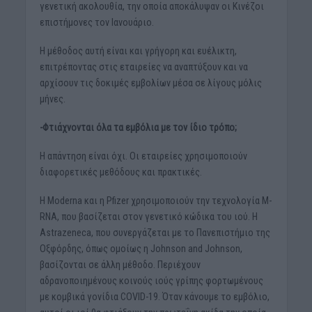
γενετική ακολουθία, την οποία αποκάλυψαν οι Κινέζοι
επιστήμονες τον Ιανουάριο.
Η μέθοδος αυτή είναι και γρήγορη και ευέλικτη,
επιτρέποντας στις εταιρείες να αναπτύξουν και να
αρχίσουν τις δοκιμές εμβολίων μέσα σε λίγους μόλις
μήνες.
-Φτιάχνονται όλα τα εμβόλια με τον ίδιο τρόπο;
Η απάντηση είναι όχι. Οι εταιρείες χρησιμοποιούν
διαφορετικές μεθόδους και πρακτικές.
Η Moderna και η Pfizer χρησιμοποιούν την τεχνολογία M-
RNA, που βασίζεται στον γενετικό κώδικα του ιού. Η
Astrazeneca, που συνεργάζεται με το Πανεπιστήμιο της
Οξφόρδης, όπως ομοίως η Johnson and Johnson,
βασίζονται σε άλλη μέθοδο. Περιέχουν
αδρανοποιημένους κοινούς ιούς γρίπης φορτωμένους
με κομβικά γονίδια COVID-19. Όταν κάνουμε το εμβόλιο,