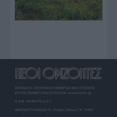
ΑΝΤΩΝΙΟΣ Κ. ΜΟΥΝΤΑΚΗΣ ΕΦΗΜΕΡΙΔΑ ΝΕΟΙ ΟΡΙΖΟΝΤΕΣ
ΚΡΗΤΗΣ ΕΝΗΜΕΡΩΤΙΚΗ ΙΣΤΟΣΕΛΙΔΑ: neoiorizontes.gr
Α.Φ.Μ. 044965796 Δ.Ο.Υ.
ΑΝΑΓΝΩΣΤΗ ΣΚΑΛΙΔΗ 91, Κίσαμος Χανίων Τ.Κ. 73400