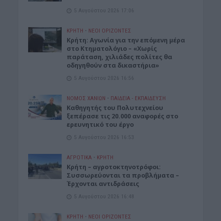
5 Αυγούστου 2026 17:06
ΚΡΗΤΗ
•
ΝΕΟΙ ΟΡΙΖΟΝΤΕΣ
Kρήτη: Αγωνία για την επόμενη μέρα
στο Κτηματολόγιο – «Χωρίς
παράταση, χιλιάδες πολίτες θα
οδηγηθούν στα δικαστήρια»
5 Αυγούστου 2026 16:56
ΝΟΜΌΣ ΧΑΝΊΩΝ
•
ΠΑΙΔΕΙΑ - ΕΚΠΑΙΔΕΥΣΗ
Καθηγητής του Πολυτεχνείου
ξεπέρασε τις 20.000 αναφορές στο
ερευνητικό του έργο
5 Αυγούστου 2026 16:53
ΑΓΡΟΤΙΚΑ
•
ΚΡΗΤΗ
Κρήτη – αγροτοκτηνοτρόφοι:
Συσσωρεύονται τα προβλήματα –
Έρχονται αντιδράσεις
5 Αυγούστου 2026 16:48
ΚΡΗΤΗ
•
ΝΕΟΙ ΟΡΙΖΟΝΤΕΣ