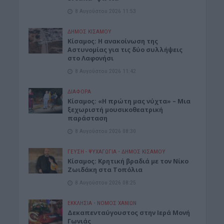
8 Αυγούστου 2026 11:53
ΔΉΜΟΣ ΚΙΣΆΜΟΥ
Κίσαμος: Η ανακοίνωση της
Αστυνομίας για τις δύο συλλήψεις
στο Λαφονήσι
8 Αυγούστου 2026 11:42
ΔΙΆΦΟΡΑ
Κίσαμος: «Η πρώτη μας νύχτα» – Μια
ξεχωριστή μουσικοθεατρική
παράσταση
8 Αυγούστου 2026 08:30
ΓΕΎΣΗ - ΨΥΧΑΓΩΓΊΑ
•
ΔΉΜΟΣ ΚΙΣΆΜΟΥ
Kίσαμος: Κρητική βραδιά με τον Νίκο
Ζωιδάκη στα Τοπόλια
8 Αυγούστου 2026 08:25
ΕΚΚΛΗΣΙΑ
•
ΝΟΜΌΣ ΧΑΝΊΩΝ
Δεκαπενταύγουστος στην Ιερά Μονή
Γωνιάς