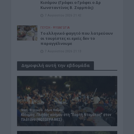
Κισάμου (Γράφει ο Γράφει ο Δρ
Κωνσταντίνος Β. Ζορμπάς)
7 Αυγούστου 2026 21:42
ΓΕΎΣΗ - ΨΥΧΑΓΩΓΊΑ
Το ελληνικό φαγητό που λατρεύουν
οι τουρίστες κι εμείς δεν το
παραγγέλνουμε
7 Αυγούστου 2026 21:13
Δημοφιλή αυτή την εβδομάδα