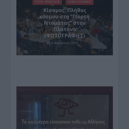
ΓΕΎΣΗ - ΨΥΧΑΓΩΓΊΑ
ΔΉΜΟΣ ΚΙΣΆΜΟΥ
Κίσαμος: Πλήθος
κόσμου στη “Γιορτή
Ντομάτας” στον
Πλάτανο
(ΦΩΤΟΓΡΑΦΙΕΣ)
6 Αυγούστου 2026