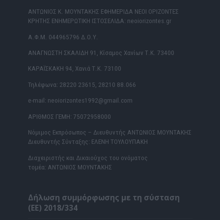
ΑΝΤΩΝΙΟΣ Κ. ΜΟΥΝΤΑΚΗΣ ΕΦΗΜΕΡΙΔΑ ΝΕΟΙ ΟΡΙΖΟΝΤΕΣ
ΚΡΗΤΗΣ ΕΝΗΜΕΡΩΤΙΚΗ ΙΣΤΟΣΕΛΙΔΑ: neoiorizontes.gr
Α.Φ.Μ. 044965796 Δ.Ο.Υ.
ΑΝΑΓΝΩΣΤΗ ΣΚΑΛΙΔΗ 91, Κίσαμος Χανίων Τ.Κ. 73400
ΚΑΡΑΪΣΚΑΚΗ 94, Χανιά Τ.Κ. 73100
Τηλέφωνα: 28220 23615, 28210 88.066
e-mail: neoiorizontes1992@gmail.com
ΑΡΙΘΜΟΣ ΓΕΜΗ: 75072958000
Νόμιμος Εκπρόσωπος – Διευθυντής ΑΝΤΩΝΙΟΣ ΜΟΥΝΤΑΚΗΣ
Διευθυντής Σύνταξης: ΕΛΕΝΗ ΤΟΥΛΟΥΠΑΚΗ
Διαχειριστής και Δικαιούχος του ονόματος
τομέα: ΑΝΤΩΝΙΟΣ ΜΟΥΝΤΑΚΗΣ
Δήλωση συμμόρφωσης με τη σύσταση
(ΕΕ) 2018/334