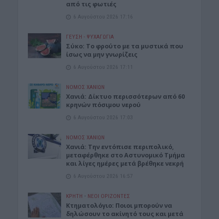
από τις φωτιές
6 Αυγούστου 2026 17:16
ΓΕΎΣΗ - ΨΥΧΑΓΩΓΊΑ
Σύκο: Το φρούτο με τα μυστικά που
ίσως να μην γνωρίζεις
6 Αυγούστου 2026 17:11
ΝΟΜΌΣ ΧΑΝΊΩΝ
Xανιά: Δίκτυο περισσότερων από 60
κρηνών πόσιμου νερού
6 Αυγούστου 2026 17:03
ΝΟΜΌΣ ΧΑΝΊΩΝ
Χανιά: Την εντόπισε περιπολικό,
μεταφέρθηκε στο Αστυνομικό Τμήμα
και λίγες ημέρες μετά βρέθηκε νεκρή
6 Αυγούστου 2026 16:57
ΚΡΗΤΗ
•
ΝΕΟΙ ΟΡΙΖΟΝΤΕΣ
Κτηματολόγιο: Ποιοι μπορούν να
δηλώσουν το ακίνητό τους και μετά