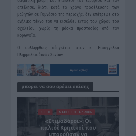
σωματική βλάβη και επιπλέον τον εξύβρισε και τον
απείλησε, διότι κατά το χρόνο προσέλευσης των
μαθητών σε Γυμνάσιο της περιοχής, δεν επέτρεψε στο
ανήλικο τέκνο του να εισέλθει εντός του χώρου του
σχολείου, χωρίς τη μάσκα προστασίας από τον
κορωνοϊό.
Ο συλληφθείς οδηγείται στον κ. Εισαγγελέα
Πλημμελειοδικών Χανίων.
μπορεί να σου αρέσει επίσης
ΚΡΗΤΗ
ΜΑΤΙΕΣ ΣΤΟ ΠΑΡΕΛΘΟΝ
«Στιμαδόροι»: Οι
παλιοί Κρητικοί που
μπορούσαν να