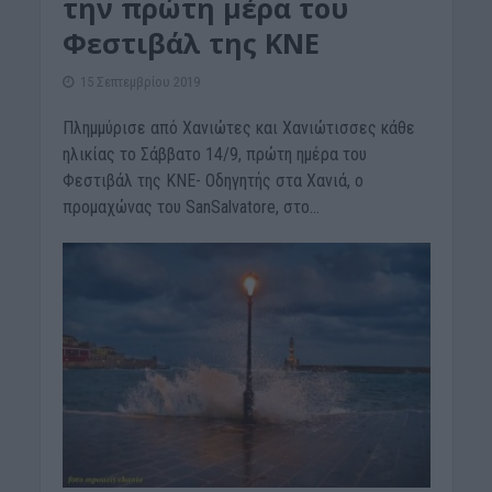
την πρώτη μέρα του
Φεστιβάλ της ΚΝΕ
15 Σεπτεμβρίου 2019
Πλημμύρισε από Χανιώτες και Χανιώτισσες κάθε
ηλικίας το Σάββατο 14/9, πρώτη ημέρα του
Φεστιβάλ της ΚΝΕ- Οδηγητής στα Χανιά, ο
προμαχώνας του SanSalvatore, στο...