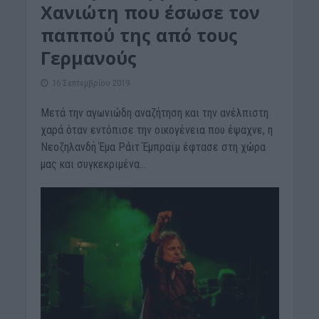
Χανιώτη που έσωσε τον
παππού της από τους
Γερμανούς
16 Σεπτεμβρίου 2019
Μετά την αγωνιώδη αναζήτηση και την ανέλπιστη
χαρά όταν εντόπισε την οικογένεια που έψαχνε, η
Νεοζηλανδή Έμα Ράιτ Έμπραϊμ έφτασε στη χώρα
μας και συγκεκριμένα...