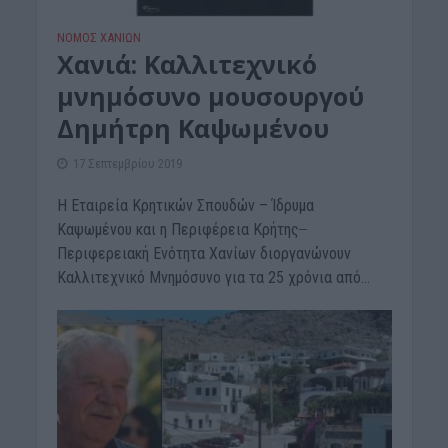
ΝΟΜΌΣ ΧΑΝΊΩΝ
Χανιά: Καλλιτεχνικό
μνημόσυνο μουσουργού
Δημήτρη Καψωμένου
17 Σεπτεμβρίου 2019
Η Εταιρεία Κρητικών Σπουδών – Ίδρυμα
Καψωμένου και η Περιφέρεια Κρήτης ̶
Περιφερειακή Ενότητα Χανίων διοργανώνουν
Καλλιτεχνικό Μνημόσυνο για τα 25 χρόνια από...