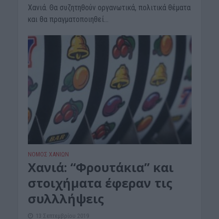
Χανιά. Θα συζητηθούν οργανωτικά, πολιτικά θέματα
και θα πραγματοποιηθεί...
ΝΟΜΌΣ ΧΑΝΊΩΝ
Χανιά: “Φρουτάκια” και
στοιχήματα έφεραν τις
συλλλήψεις
13 Σεπτεμβρίου 2019