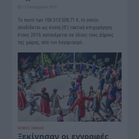
17 Σεπτεμβρίου 2019
Το ποσό των 106.513.508,71 €, το οποίο
αποδίδεται ως ένατη (Θ’) τακτική επιχορήγηση
έτους 2019, κατανέμεται σε όλους τους Δήμους
της χώρας, από τον λογαριασμό...
ΝΟΜΌΣ ΧΑΝΊΩΝ
Ξεκίνησαν οι εγγραφές