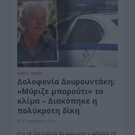
ΝΟΜΌΣ ΧΑΝΊΩΝ
Δολοφονία Δουρουντάκη:
«Μύριζε μπαρούτι» το
κλίμα – Διακόπηκε η
πολύκροτη δίκη
17 Σεπτεμβρίου 2019
Στις 24 Σεπτεμβρίου θα συνεχιστεί η εκδίκαση της