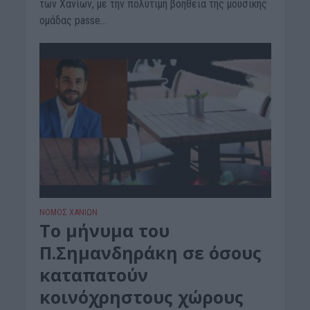
των Χανίων, με την πολύτιμη βοήθεια της μουσικής
ομάδας passe...
ΝΟΜΌΣ ΧΑΝΊΩΝ
Το μήνυμα του
Π.Σημανδηράκη σε όσους
καταπατούν
κοινόχρηστους χώρους