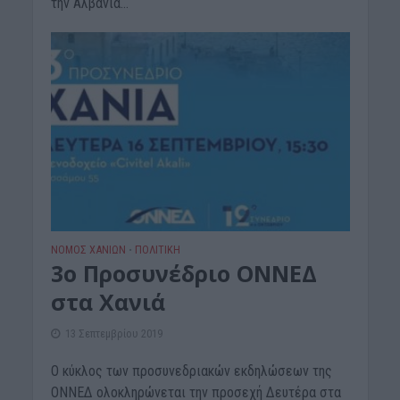
την Αλβανία...
ΝΟΜΌΣ ΧΑΝΊΩΝ
ΠΟΛΙΤΙΚΗ
•
3ο Προσυνέδριο ΟΝΝΕΔ
στα Χανιά
13 Σεπτεμβρίου 2019
Ο κύκλος των προσυνεδριακών εκδηλώσεων της
ΟΝΝΕΔ ολοκληρώνεται την προσεχή Δευτέρα στα