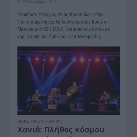
15 Σεπτεμβρίου 2019
Σπούδασε Επαγγελματίας Κρεοπώλης στην
Πιστοποιημένη Σχολή Επαγγελμάτων Κρέατος
Μεσογειακό ΚΕΚ-ΜΑΙΧ. Εκπαιδεύσου δίπλα σε
κορυφαίους και έμπειρους επαγγελματίες...
ΝΟΜΌΣ ΧΑΝΊΩΝ
ΠΟΛΙΤΙΚΗ
•
Χανιά: Πλήθος κόσμου