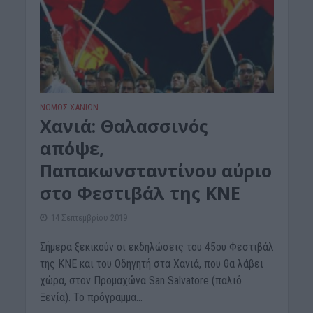
ΝΟΜΌΣ ΧΑΝΊΩΝ
Χανιά: Θαλασσινός
απόψε,
Παπακωνσταντίνου αύριο
στο Φεστιβάλ της ΚΝΕ
14 Σεπτεμβρίου 2019
Σήμερα ξεκικούν οι εκδηλώσεις του 45ου Φεστιβάλ
της ΚΝΕ και του Οδηγητή στα Χανιά, που θα λάβει
χώρα, στον Προμαχώνα San Salvatore (παλιό
Ξενία). Το πρόγραμμα...