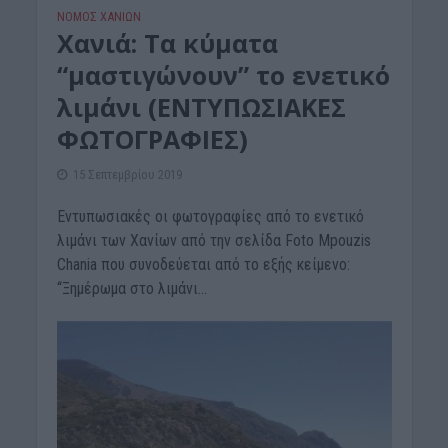
ΝΟΜΌΣ ΧΑΝΊΩΝ
Χανιά: Τα κύματα
“μαστιγώνουν” το ενετικό
λιμάνι (ΕΝΤΥΠΩΣΙΑΚΕΣ
ΦΩΤΟΓΡΑΦΙΕΣ)
15 Σεπτεμβρίου 2019
Eντυπωσιακές οι φωτογραφίες από το ενετικό
λιμάνι των Χανίων από την σελίδα Foto Mpouzis
Chania που συνοδεύεται από το εξής κείμενο:
“Ξημέρωμα στο λιμάνι...