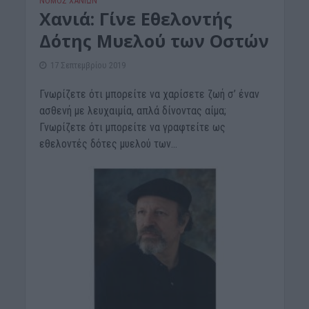
ΝΟΜΌΣ ΧΑΝΊΩΝ
Χανιά: Γίνε Εθελοντής
Δότης Μυελού των Οστών
17 Σεπτεμβρίου 2019
Γνωρίζετε ότι μπορείτε να χαρίσετε ζωή σ’ έναν
ασθενή με λευχαιμία, απλά δίνοντας αίμα;
Γνωρίζετε ότι μπορείτε να γραφτείτε ως
εθελοντές δότες μυελού των...