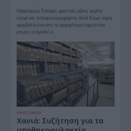
Παγκοσμίως διάσημο, αρκετούς μήνες γεμάτο
κόσμο και πολυφωτογραφημένο, αλλά δίχως καμία
αμφιβολία ένα από τα ομορφότερα σημεία που
μπορεί να βρεθεί ο...
ΝΟΜΌΣ ΧΑΝΊΩΝ
Xανιά: Συζήτηση για τα
υποθηκοφυλακεία