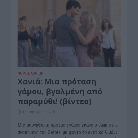
ΝΟΜΌΣ ΧΑΝΊΩΝ
Χανιά: Μια πρόταση
γάμου, βγαλμένη από
παραμύθι! (βίντεο)
16 Σεπτεμβρίου 2019
Μία ασυνήθιστη πρόταση γάμου έκανε ο Juan στην
αγαπημένη του Sefora, με φόντο το ενετικό λιμάνι