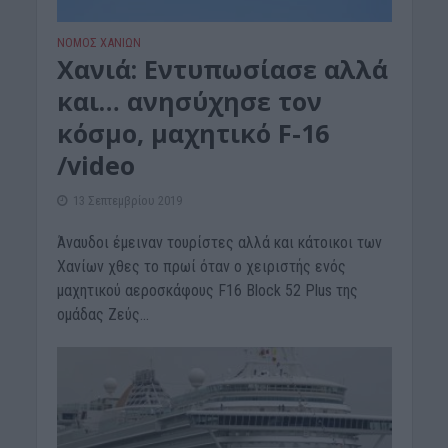
ΝΟΜΌΣ ΧΑΝΊΩΝ
Χανιά: Eντυπωσίασε αλλά
και… ανησύχησε τον
κόσμο, μαχητικό F-16
/video
13 Σεπτεμβρίου 2019
Άναυδοι έμειναν τουρίστες αλλά και κάτοικοι των
Χανίων χθες το πρωί όταν ο χειριστής ενός
μαχητικού αεροσκάφους F16 Block 52 Plus της
ομάδας Ζεύς...