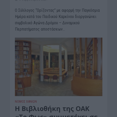
Ο Σύλλογος “Ορίζοντας” με αφορμή την Παγκόσμια
Ημέρα κατά του Παιδικού Καρκίνου διοργανώνει
συμβολικό Αγώνα Δρόμου – Δυναμικού
Περπατήματος αποστάσεων...
ΝΟΜΌΣ ΧΑΝΊΩΝ
Η Βιβλιοθήκη της ΟΑΚ
«Το Φως» συμμετέχει σε