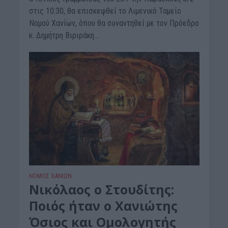
στις 10:30, θα επισκεφθεί το Λιμενικό Ταμείο
Νομού Χανίων, όπου θα συναντηθεί με τον Πρόεδρο
κ. Δημήτρη Βιριράκη...
ΝΟΜΌΣ ΧΑΝΊΩΝ
Νικόλαος ο Στουδίτης:
Ποιός ήταν ο Χανιώτης
Όσιος και Ομολογητής