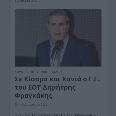
νοσηλευτικού...
ΔΉΜΟΣ ΚΙΣΆΜΟΥ
ΝΟΜΌΣ ΧΑΝΊΩΝ
•
Σε Κίσαμο και Χανιά ο Γ.Γ.
του ΕΟΤ Δημήτρης
Φραγκάκης
4 Φεβρουαρίου 2021
Ο Γενικός Γραμματέας του ΕΟΤ την Παρασκευή 5/2