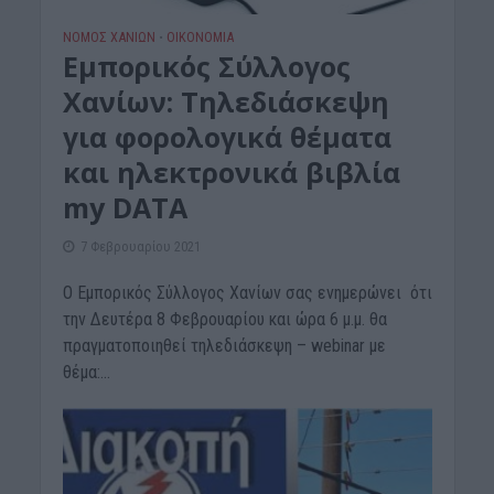
ΝΟΜΌΣ ΧΑΝΊΩΝ
ΟΙΚΟΝΟΜΙΑ
•
Εμπορικός Σύλλογος
Χανίων: Τηλεδιάσκεψη
για φορολογικά θέματα
και ηλεκτρονικά βιβλία
my DATA
7 Φεβρουαρίου 2021
O Εμπορικός Σύλλογος Χανίων σας ενημερώνει ότι
την Δευτέρα 8 Φεβρουαρίου και ώρα 6 μ.μ. θα
πραγματοποιηθεί τηλεδιάσκεψη – webinar με
θέμα:...