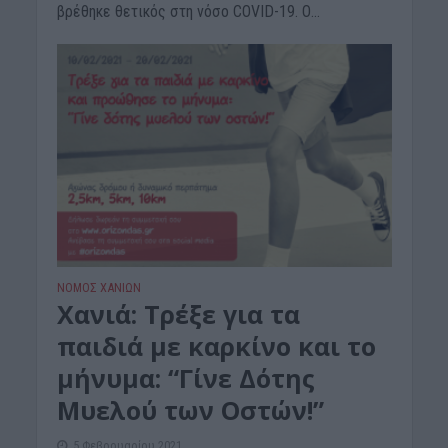
βρέθηκε θετικός στη νόσο COVID-19. Ο...
ΝΟΜΌΣ ΧΑΝΊΩΝ
Xανιά: Τρέξε για τα
παιδιά με καρκίνο και το
μήνυμα: “Γίνε Δότης
Μυελού των Οστών!”
5 Φεβρουαρίου 2021