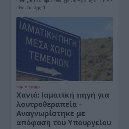
έργο για τα επόμενα δύο χρόνια θητείας του Το Δ.Σ
είναι το εξής: 1...
ΝΟΜΌΣ ΧΑΝΊΩΝ
Χανιά: Ιαματική πηγή για
λουτροθεραπεία –
Αναγνωρίστηκε με
απόφαση του Υπουργείου