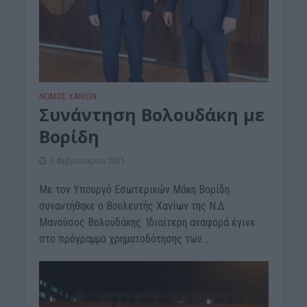
ΝΟΜΌΣ ΧΑΝΊΩΝ
Συνάντηση Βολουδάκη με
Βορίδη
5 Φεβρουαρίου 2021
Με τον Υπουργό Εσωτερικών Μάκη Βορίδη
συναντήθηκε ο Βουλευτής Χανίων της Ν.Δ
Μανούσος Βολουδάκης. Ιδιαίτερη αναφορά έγινε
στο πρόγραμμα χρηματοδότησης των...