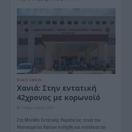
ΝΟΜΌΣ ΧΑΝΊΩΝ
Xανιά: Στην εντατική
42χρονος με κορωνοϊό
4 Φεβρουαρίου 2021
Στη Μονάδα Εντατικής Θεραπείας covid του
Νοσοκομείου Χανίων εισήχθη και νοσηλεύεται