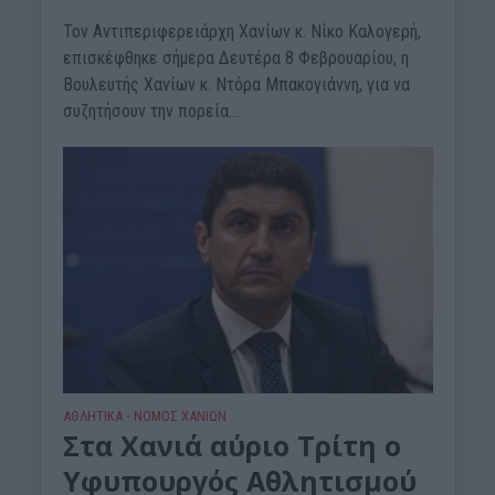
Τον Αντιπεριφερειάρχη Χανίων κ. Νίκο Καλογερή,
επισκέφθηκε σήμερα Δευτέρα 8 Φεβρουαρίου, η
Βουλευτής Χανίων κ. Ντόρα Μπακογιάννη, για να
συζητήσουν την πορεία...
ΑΘΛΗΤΙΚΑ
ΝΟΜΌΣ ΧΑΝΊΩΝ
•
Στα Χανιά αύριο Τρίτη ο
Υφυπουργός Αθλητισμού