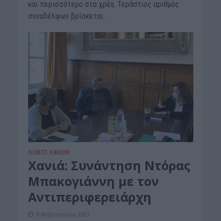
και περισσότερο στα χρέη. Τεράστιος αριθμός
συναδέλφων βρίσκεται...
ΝΟΜΌΣ ΧΑΝΊΩΝ
Χανιά: Συνάντηση Ντόρας
Μπακογιάννη με τον
Αντιπεριφερειάρχη
8 Φεβρουαρίου 2021