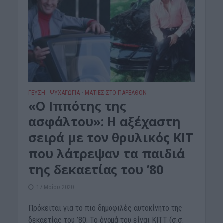
ΓΕΎΣΗ - ΨΥΧΑΓΩΓΊΑ
ΜΑΤΙΕΣ ΣΤΟ ΠΑΡΕΛΘΟΝ
•
«Ο Ιππότης της
ασφάλτου»: Η αξέχαστη
σειρά με τον θρυλικός ΚΙΤ
που λάτρεψαν τα παιδιά
της δεκαετίας του ’80
17 Μαΐου 2020
Πρόκειται για το πιο δημοφιλές αυτοκίνητο της
δεκαετίας του ’80. Το όνομά του είναι ΚΙΤΤ (σ.σ.