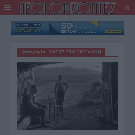
Κατηγορία -ΜΑΤΙΕΣ ΣΤΟ ΠΑΡΕΛΘΟΝ