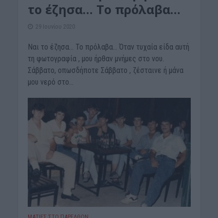
το έζησα… Το πρόλαβα…
29 Ιουνίου 2020
Ναι το έζησα… Το πρόλαβα… Όταν τυχαία είδα αυτή
τη φωτογραφία , μου ήρθαν μνήμες στο νου.
Σάββατο, οπωσδήποτε Σάββατο , ζέσταινε ή μάνα
μου νερό στο...
ΜΑΤΙΕΣ ΣΤΟ ΠΑΡΕΛΘΟΝ