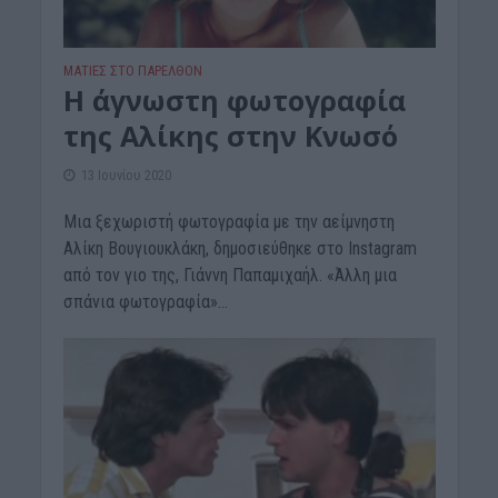
ΜΑΤΙΕΣ ΣΤΟ ΠΑΡΕΛΘΟΝ
Η άγνωστη φωτογραφία
της Αλίκης στην Κνωσό
13 Ιουνίου 2020
Μια ξεχωριστή φωτογραφία με την αείμνηστη
Αλίκη Βουγιουκλάκη, δημοσιεύθηκε στο Instagram
από τον γιο της, Γιάννη Παπαμιχαήλ. «Άλλη μια
σπάνια φωτογραφία»...