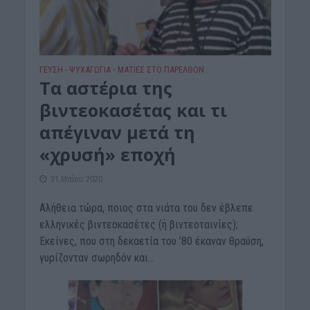
ΓΕΎΣΗ - ΨΥΧΑΓΩΓΊΑ
ΜΑΤΙΕΣ ΣΤΟ ΠΑΡΕΛΘΟΝ
•
Τα αστέρια της
βιντεοκασέτας και τι
απέγιναν μετά τη
«χρυσή» εποχή
31 Μαΐου 2020
Αλήθεια τώρα, ποιος στα νιάτα του δεν έβλεπε
ελληνικές βιντεοκασέτες (ή βιντεοταινίες);
Εκείνες, που στη δεκαετία του ’80 έκαναν θραύση,
γυρίζονταν σωρηδόν και...