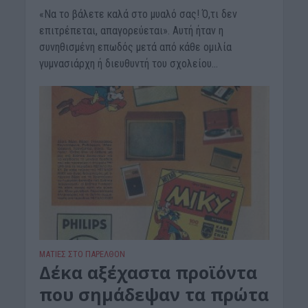
«Να το βάλετε καλά στο μυαλό σας! Ό,τι δεν
επιτρέπεται, απαγορεύεται». Αυτή ήταν η
συνηθισμένη επωδός μετά από κάθε ομιλία
γυμνασιάρχη ή διευθυντή του σχολείου...
ΜΑΤΙΕΣ ΣΤΟ ΠΑΡΕΛΘΟΝ
Δέκα αξέχαστα προϊόντα
που σημάδεψαν τα πρώτα