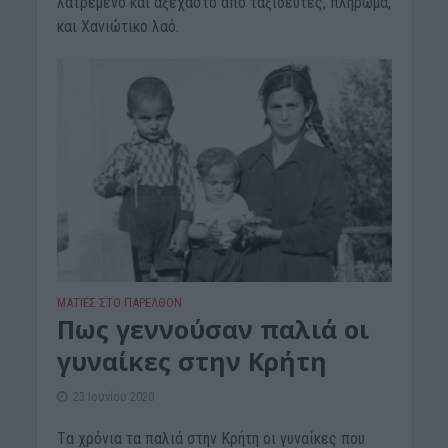
λατρεμένο και αξέχαστο από ταξιδευτές, πλήρωμα,
και Χανιώτικο λαό.
ΜΑΤΙΕΣ ΣΤΟ ΠΑΡΕΛΘΟΝ
Πως γεννούσαν παλιά οι
γυναίκες στην Κρήτη
23 Ιουνίου 2020
Tα χρόνια τα παλιά στην Κρήτη οι γυναίκες που