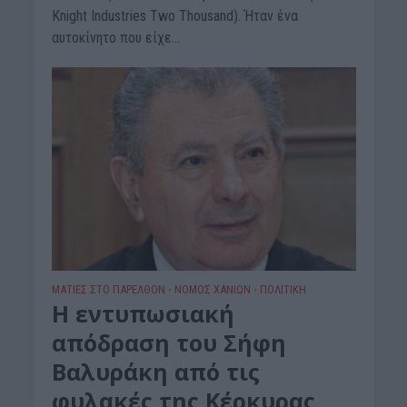
Knight Industries Two Thousand). Ήταν ένα
αυτοκίνητο που είχε...
ΜΑΤΙΕΣ ΣΤΟ ΠΑΡΕΛΘΟΝ
ΝΟΜΌΣ ΧΑΝΊΩΝ
ΠΟΛΙΤΙΚΗ
•
•
Η εντυπωσιακή
απόδραση του Σήφη
Βαλυράκη από τις
φυλακές της Κέρκυρας