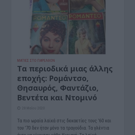
ΜΑΤΙΕΣ ΣΤΟ ΠΑΡΕΛΘΟΝ
Τα περιοδικά μιας άλλης
εποχής: Ρομάντσο,
Θησαυρός, Φαντάζιο,
Βεντέτα και Ντομινό
28 Μαΐου 2020
Τα πιο ωραία λαϊκά στις δεκαετίες τους ’60 και
του ’70 δεν ήταν μόνο τα τραγούδια. Τα γλέντια