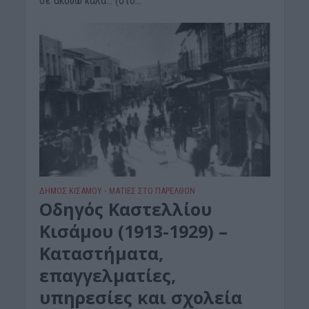
σε ακούω καλά… (στο...
ΔΉΜΟΣ ΚΙΣΆΜΟΥ
ΜΑΤΙΕΣ ΣΤΟ ΠΑΡΕΛΘΟΝ
•
Οδηγός Καστελλίου
Κισάμου (1913-1929) –
Καταστήματα,
επαγγελματίες,
υπηρεσίες και σχολεία