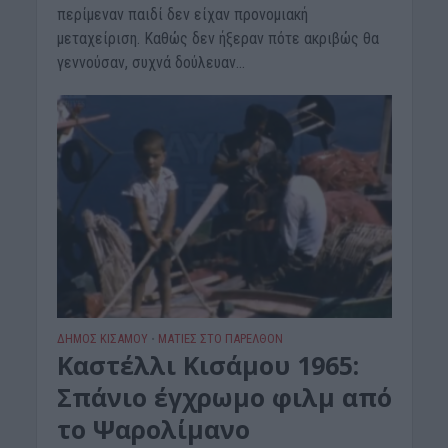
περίμεναν παιδί δεν είχαν προνομιακή
μεταχείριση. Καθώς δεν ήξεραν πότε ακριβώς θα
γεννούσαν, συχνά δούλευαν...
ΔΉΜΟΣ ΚΙΣΆΜΟΥ
ΜΑΤΙΕΣ ΣΤΟ ΠΑΡΕΛΘΟΝ
•
Καστέλλι Κισάμου 1965:
Σπάνιο έγχρωμο φιλμ από
το Ψαρολίμανο