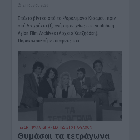
21 Ιουνίου 2020
Σπάνιο βίντεο από το Ψαρολίμανο Κισάμου, πριν
από 55 χρόνια (!), ανήρτησε χθες στο youtube η
Aylon Film Archives (Αρχείο Χατζηδάκη).
Παρακολουθούμε απόψεις του...
ΓΕΎΣΗ - ΨΥΧΑΓΩΓΊΑ
ΜΑΤΙΕΣ ΣΤΟ ΠΑΡΕΛΘΟΝ
•
Θυμάσαι τα τετράγωνα