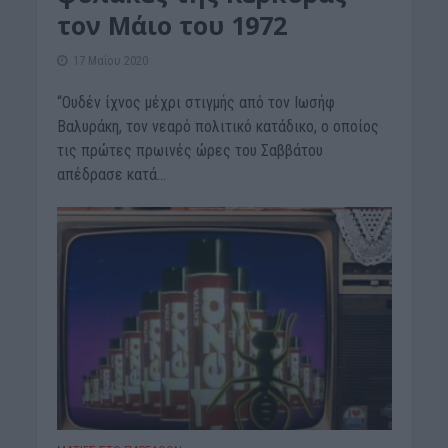
τον Μάιο του 1972
17 Μαΐου 2020
“Ουδέν ίχνος μέχρι στιγμής από τον Ιωσήφ
Βαλυράκη, τον νεαρό πολιτικό κατάδικο, ο οποίος
τις πρώτες πρωινές ώρες του Σαββάτου
απέδρασε κατά...