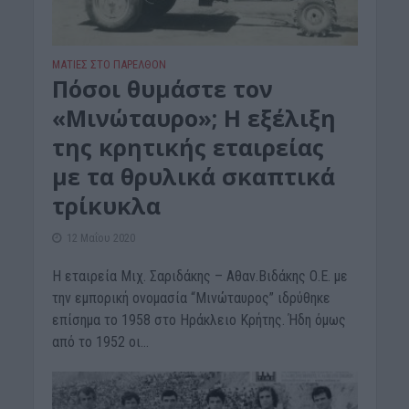
ΜΑΤΙΕΣ ΣΤΟ ΠΑΡΕΛΘΟΝ
Πόσοι θυμάστε τον
«Μινώταυρο»; Η εξέλιξη
της κρητικής εταιρείας
με τα θρυλικά σκαπτικά
τρίκυκλα
12 Μαΐου 2020
Η εταιρεία Μιχ. Σαριδάκης – Αθαν.Βιδάκης Ο.Ε. με
την εμπορική ονομασία “Μινώταυρος” ιδρύθηκε
επίσημα το 1958 στο Ηράκλειο Κρήτης. Ήδη όμως
από το 1952 οι...