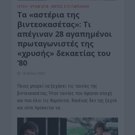
ΓΕΎΣΗ - ΨΥΧΑΓΩΓΊΑ
ΜΑΤΙΕΣ ΣΤΟ ΠΑΡΕΛΘΟΝ
•
Τα «αστέρια της
βιντεοκασέτας»: Τι
απέγιναν 28 αγαπημένοι
πρωταγωνιστές της
«χρυσής» δεκαετίας του
’80
18 Μαΐου 2020
Ποιος μπορεί να ξεχάσει τις ταινίες της
βιντεοκασέτας; Ήταν ταινίες που άφησαν εποχή
και που όλοι τις θυμούνται. Κανένας δεν της ξεχνά
και ούτε πρόκειται να...