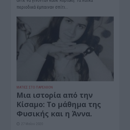
άντε να γίνονταν κάθε Κυριακή. Τα λαϊκά
περιοδικά έμπαιναν σπίτι...
ΜΑΤΙΕΣ ΣΤΟ ΠΑΡΕΛΘΟΝ
Μια ιστορία από την
Κίσαμο: Το μάθημα της
Φυσικής και η Άννα.
27 Μαΐου 2020