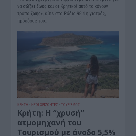
να σώζει ζωές και οι Κρητικοί αυτό το κάνουν
τρόπο ζωής», είπε στο Ράδιο 98,4 η γιατρός,
πρόεδρος του...
ΚΡΗΤΗ
ΝΕΟΙ ΟΡΙΖΟΝΤΕΣ
ΤΟΥΡΙΣΜΟΣ
•
•
Κρήτη: Η “χρυσή”
ατμομηχανή του
Τουρισμού με άνοδο 5,5%