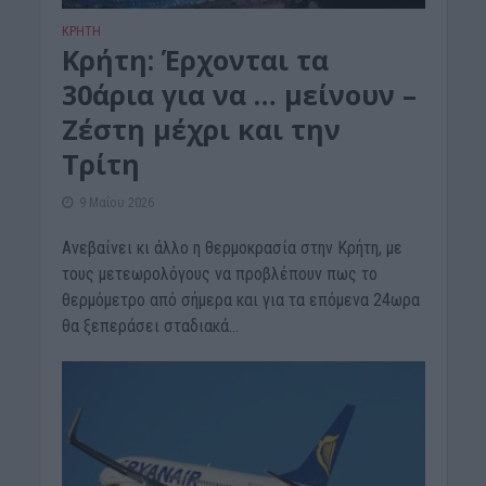
ΚΡΗΤΗ
Κρήτη: Έρχονται τα
30άρια για να … μείνουν –
Ζέστη μέχρι και την
Τρίτη
9 Μαΐου 2026
Ανεβαίνει κι άλλο η θερμοκρασία στην Κρήτη, με
τους μετεωρολόγους να προβλέπουν πως το
θερμόμετρο από σήμερα και για τα επόμενα 24ωρα
θα ξεπεράσει σταδιακά...