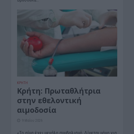
ΚΡΗΤΗ
Κρήτη: Πρωταθλήτρια
στην εθελοντική
αιμοδοσία
9 Μαΐου 2026
«Το αίμα έχει μεγάλο συμβολισμό. Δίνεται μόνο για