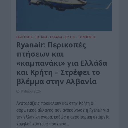
ΕΚΔΡΟΜΈΣ - ΤΑΞΊΔΙΑ
ΕΛΛΑΔΑ
ΚΡΗΤΗ
ΤΟΥΡΙΣΜΟΣ
•
•
•
Ryanair: Περικοπές
πτήσεων και
«καμπανάκι» για Ελλάδα
και Κρήτη – Στρέφει το
βλέμμα στην Αλβανία
9 Μαΐου 2026
Αναταράξεις προκαλούν και στην Κρήτη οι
σαρωτικές αλλαγές που ανακοίνωσε η Ryanair για
την ελληνική αγορά, καθώς η αεροπορική εταιρεία
χαμηλού κόστους προχωρά...