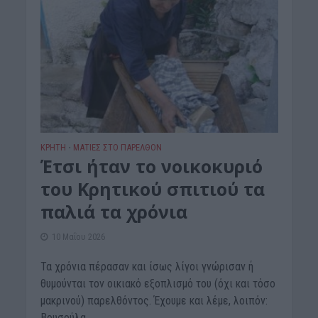
ΚΡΗΤΗ
ΜΑΤΙΕΣ ΣΤΟ ΠΑΡΕΛΘΟΝ
•
Έτσι ήταν το νοικοκυριό
του Κρητικού σπιτιού τα
παλιά τα χρόνια
10 Μαΐου 2026
Τα χρόνια πέρασαν και ίσως λίγοι γνώρισαν ή
θυμούνται τον οικιακό εξοπλισμό του (όχι και τόσο
μακρινού) παρελθόντος. Έχουμε και λέμε, λοιπόν:
Βρυσούλα...