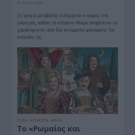
8 Μαΐου 2026
Σε τροχιά μεταβολής εισέρχεται ο καιρός στη
χώρα μας, καθώς το επόμενο 48ωρο αναμένεται να
χαρακτηριστεί από δύο αντίρροπα φαινόμενα: Την
επάνοδο της...
ΓΕΎΣΗ - ΨΥΧΑΓΩΓΊΑ
ΚΡΗΤΗ
•
Το «Ρωμαίος και