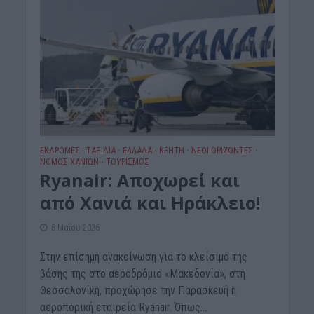
ΕΚΔΡΟΜΈΣ - ΤΑΞΊΔΙΑ
ΕΛΛΑΔΑ
ΚΡΗΤΗ
ΝΕΟΙ ΟΡΙΖΟΝΤΕΣ
•
•
•
•
ΝΟΜΌΣ ΧΑΝΊΩΝ
ΤΟΥΡΙΣΜΟΣ
•
Ryanair: Αποχωρεί και
από Χανιά και Ηράκλειο!
8 Μαΐου 2026
Στην επίσημη ανακοίνωση για το κλείσιμο της
βάσης της στο αεροδρόμιο «Μακεδονία», στη
Θεσσαλονίκη, προχώρησε την Παρασκευή η
αεροπορική εταιρεία Ryanair. Όπως...