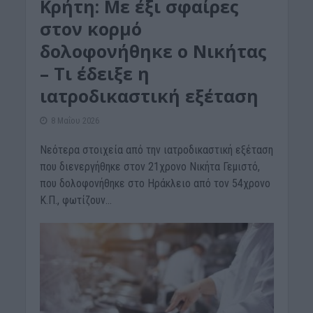
Κρήτη: Με έξι σφαίρες
στον κορμό
δολοφονήθηκε ο Νικήτας
– Τι έδειξε η
ιατροδικαστική εξέταση
8 Μαΐου 2026
Νεότερα στοιχεία από την ιατροδικαστική εξέταση
που διενεργήθηκε στον 21χρονο Νικήτα Γεμιστό,
που δολοφονήθηκε στο Ηράκλειο από τον 54χρονο
Κ.Π., φωτίζουν...