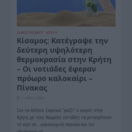
ΔΉΜΟΣ ΚΙΣΆΜΟΥ
ΚΡΗΤΗ
•
Κίσαμος: Κατέγραψε την
δεύτερη υψηλότερη
θερμοκρασία στην Κρήτη
– Οι νοτιάδες έφεραν
πρόωρο καλοκαίρι –
Πίνακας
11 Μαΐου 2026
Σαν να πάτησε ξαφνικά “γκάζι” ο καιρός στην
Κρήτη, με τους θερμούς νοτιάδες να μετατρέπουν
το νησί σε… καλοκαιρινό σκηνικό και τον
υδράργυρο να...