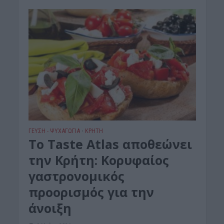
ΓΕΎΣΗ - ΨΥΧΑΓΩΓΊΑ
ΚΡΗΤΗ
•
Το Taste Atlas αποθεώνει
την Κρήτη: Κορυφαίος
γαστρονομικός
προορισμός για την
άνοιξη