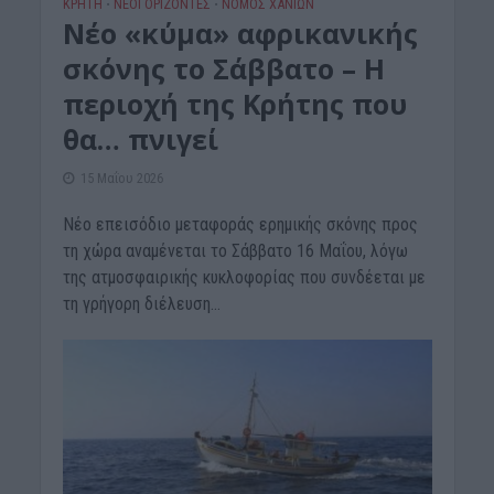
ΚΡΗΤΗ
ΝΕΟΙ ΟΡΙΖΟΝΤΕΣ
ΝΟΜΌΣ ΧΑΝΊΩΝ
•
•
Νέο «κύμα» αφρικανικής
σκόνης το Σάββατο – Η
περιοχή της Κρήτης που
θα… πνιγεί
15 Μαΐου 2026
Νέο επεισόδιο μεταφοράς ερημικής σκόνης προς
τη χώρα αναμένεται το Σάββατο 16 Μαΐου, λόγω
της ατμοσφαιρικής κυκλοφορίας που συνδέεται με
τη γρήγορη διέλευση...