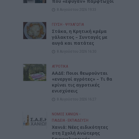
που «έφυγαν» πάμφτωχοι
8 Αυγούστου 2026 19:33
ΓΕΎΣΗ - ΨΥΧΑΓΩΓΊΑ
Στάκα, η Κρητική κρέμα
γάλακτος – Συνταγές με
αυγά και πατάτες
8 Αυγούστου 2026 16:30
ΑΓΡΟΤΙΚΑ
ΑΑΔΕ: Ποιοι θεωρούνται
«ενεργοί αγρότες» – Τι θα
κρίνει τις αγροτικές
ενισχύσεις
8 Αυγούστου 2026 16:27
ΝΟΜΌΣ ΧΑΝΊΩΝ
•
ΠΑΙΔΕΙΑ - ΕΚΠΑΙΔΕΥΣΗ
Χανιά: Νέες ειδικότητες
στη Σχολή Ανώτερης
Επαγγελματικής