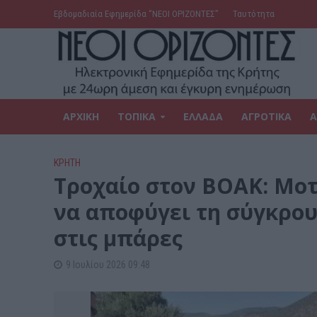
Εβδομαδιαία Εφημερίδα ‘’ΝΕΟΙ ΟΡΙΖΟΝΤΕΣ’’
Ταυτότητα
ΑΡΧΙΚΗ
ΤΟΠΙΚΑ
ΕΛΛΑΔΑ
ΑΓΡΟΤΙΚΑ
Α
ΚΡΗΤΗ
Τροχαίο στον ΒΟΑΚ: Μο
να αποφύγει τη σύγκρου
στις μπάρες
9 Ιουλίου 2026 09:48