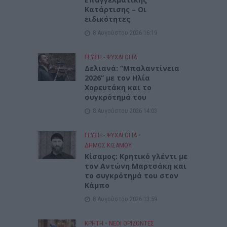
Κατάρτισης – Οι
ειδικότητες
8 Αυγούστου 2026 16:19
ΓΕΎΣΗ - ΨΥΧΑΓΩΓΊΑ
Δελιανά: “Μπαλαντίνεια
2026” με τον Ηλία
Χορευτάκη και το
συγκρότημά του
8 Αυγούστου 2026 14:03
ΓΕΎΣΗ - ΨΥΧΑΓΩΓΊΑ
•
ΔΉΜΟΣ ΚΙΣΆΜΟΥ
Kίσαμος: Κρητικό γλέντι με
τον Αντώνη Μαρτσάκη και
το συγκρότημά του στον
Κάμπο
8 Αυγούστου 2026 13:59
ΚΡΗΤΗ
•
ΝΕΟΙ ΟΡΙΖΟΝΤΕΣ