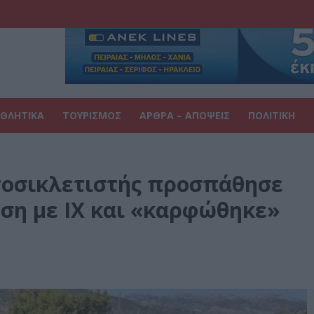
ΘΛΗΤΙΚΑ
ΤΟΥΡΙΣΜΟΣ
ΑΡΘΡΑ – ΑΠΟΨΕΙΣ
ΠΟΛΙΤΙΚΗ
τοσικλετιστής προσπάθησε
ση με ΙΧ και «καρφώθηκε»