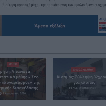
με ιδιαίτερη προσοχή μέχρι την απομάκρυνση των εμπλεκόμενων οχημ
ΚΡΗΤΗ
ΔΉΜΟΣ ΚΙΣΆΜΟΥ
Κρήτη: Απανωτά
στατικά μέθης – Στο
Κίσαμος: Σύλληψη 32χρο
ο «λογαριασμός» της
για κλοπές
ερινής διασκέδασης
9 Αυγούστου 2026
9 Αυγούστου 2026