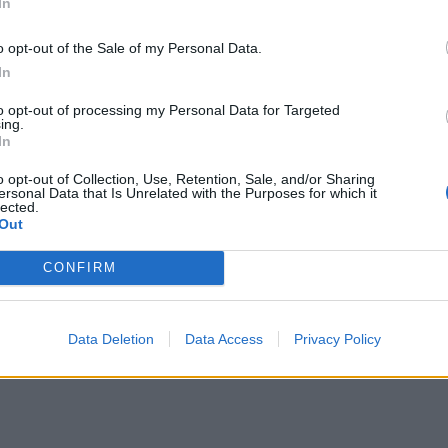
In
o opt-out of the Sale of my Personal Data.
In
to opt-out of processing my Personal Data for Targeted
ing.
In
o opt-out of Collection, Use, Retention, Sale, and/or Sharing
ersonal Data that Is Unrelated with the Purposes for which it
lected.
Out
CONFIRM
Data Deletion
Data Access
Privacy Policy