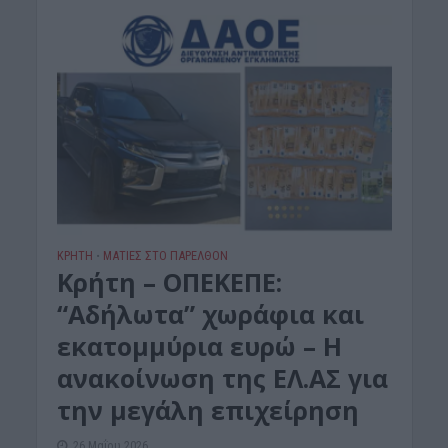
ΚΡΗΤΗ
ΜΑΤΙΕΣ ΣΤΟ ΠΑΡΕΛΘΟΝ
•
Κρήτη – ΟΠΕΚΕΠΕ:
“Αδήλωτα” χωράφια και
εκατομμύρια ευρώ – Η
ανακοίνωση της ΕΛ.ΑΣ για
την μεγάλη επιχείρηση
26 Μαΐου 2026