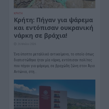
ΚΡΗΤΗ
Κρήτη: Πήγαν για ψάρεμα
και εντόπισαν ουκρανική
νάρκη σε βράχια!
26 Μαΐου 2026
Ένα ύποπτο μεταλλικό αντικείμενο, το οποίο όπως
διαπιστώθηκε ήταν μία νάρκη, εντόπισαν πολίτες
που πήγαν για ψάρεμα, σε βραχώδη ζώνη στον Άγιο
Αντώνιο, στη...