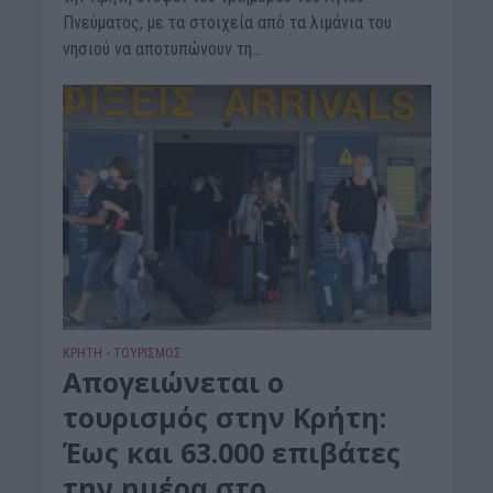
Πνεύματος, με τα στοιχεία από τα λιμάνια του
νησιού να αποτυπώνουν τη...
ΚΡΗΤΗ
ΤΟΥΡΙΣΜΟΣ
•
Απογειώνεται ο
τουρισμός στην Κρήτη:
Έως και 63.000 επιβάτες
την ημέρα στο