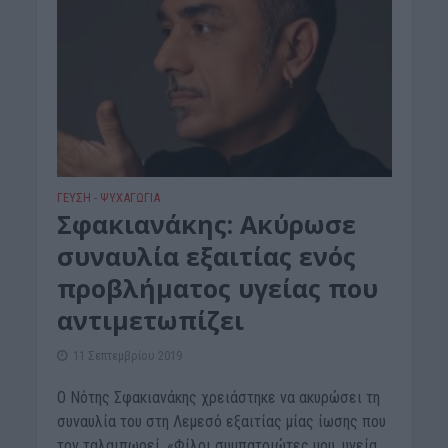
ΓΕΎΣΗ - ΨΥΧΑΓΩΓΊΑ
Σφακιανάκης: Ακύρωσε
συναυλία εξαιτίας ενός
προβλήματος υγείας που
αντιμετωπίζει
11 Σεπτεμβρίου 2019
Ο Νότης Σφακιανάκης χρειάστηκε να ακυρώσει τη
συναυλία του στη Λεμεσό εξαιτίας μίας ίωσης που
τον ταλαιπωρεί. «Φίλοι συμπατριώτες μου, υγεία