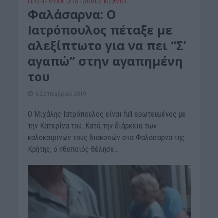
ΓΕΎΣΗ - ΨΥΧΑΓΩΓΊΑ
ΔΉΜΟΣ ΚΙΣΆΜΟΥ
•
Φαλάσαρνα: Ο
Ιατρόπουλος πέταξε με
αλεξίπτωτο για να πει “Σ’
αγαπώ” στην αγαπημένη
του
6 Σεπτεμβρίου 2019
Ο Μιχάλης Ιατρόπουλος είναι full ερωτευμένος με
την Κατερίνα του. Κατά την διάρκεια των
καλοκαιρινών τους διακοπών στα Φαλάσαρνα της
Κρήτης, ο ηθοποιός θέλησε...