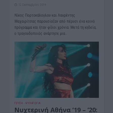
12 Σεπτεμβρίου 2019
Νίκος Πορτοκάλογλου και Λαυρέντης
Μαχαιρίτσας παρουσίαζαν από πέρυσι ένα κοινό
πρόγραμμα και ήταν φίλοι χρόνια. Μετά τη κηδεία,
ο τραγουδοποιός ανάρτησε μια...
ΓΕΎΣΗ - ΨΥΧΑΓΩΓΊΑ
Νυχτερινή Αθήνα ’19 – ’20: