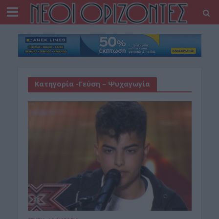
Κατηγορία -Γεύση – Ψυχαγωγία