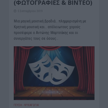
(ΦΩΤΟΓΡΑΦΙΕΣ & ΒΙΝΤΕΟ)
5 Σεπτεμβρίου 2019
Μια μαγική μουσική βραδιά… πλημμυρισμένη με
Κρητική μουσική και… ατέλειωτους χορούς
προσέφερε ο Αντώνης Μαρτσάκης και οι
συνεργάτες τους σε όσους...
ΓΕΎΣΗ - ΨΥΧΑΓΩΓΊΑ