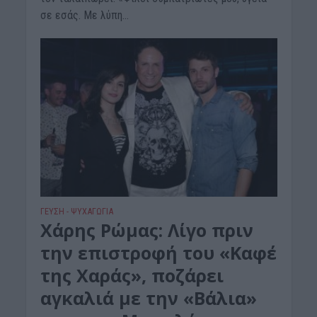
σε εσάς. Με λύπη...
ΓΕΎΣΗ - ΨΥΧΑΓΩΓΊΑ
Χάρης Ρώμας: Λίγο πριν
την επιστροφή του «Καφέ
της Χαράς», ποζάρει
αγκαλιά με την «Βάλια»