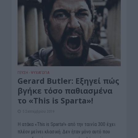
ΓΕΎΣΗ - ΨΥΧΑΓΩΓΊΑ
Gerard Butler: Εξηγεί πώς
βγήκε τόσο παθιασμένα
το «This is Sparta»!
5 Σεπτεμβρίου 2019
Η ατάκα «This is Sparta!» από την ταινία 300 έχει
πλέον μείνει κλασική. Δεν ήταν μόνο αυτό που