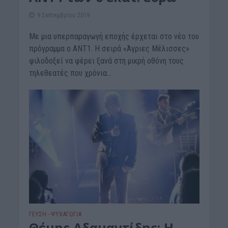
9 Σεπτεμβρίου 2019
Με μια υπερπαραγωγή εποχής έρχεται στο νέο του
πρόγραμμα ο ΑΝΤ1. Η σειρά «Άγριες Μέλισσες»
φιλοδοξεί να φέρει ξανά στη μικρή οθόνη τους
τηλεθεατές που χρόνια...
ΓΕΎΣΗ - ΨΥΧΑΓΩΓΊΑ
Θέμης Αδαμαντίδης: Η