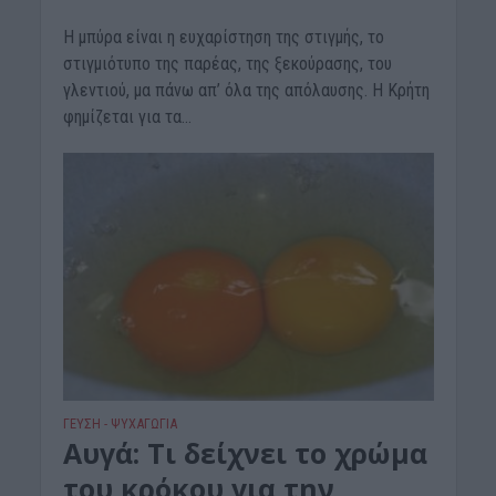
Η μπύρα είναι η ευχαρίστηση της στιγμής, το
στιγμιότυπο της παρέας, της ξεκούρασης, του
γλεντιού, μα πάνω απ’ όλα της απόλαυσης. Η Κρήτη
φημίζεται για τα...
ΓΕΎΣΗ - ΨΥΧΑΓΩΓΊΑ
Αυγά: Τι δείχνει το χρώμα
του κρόκου για την