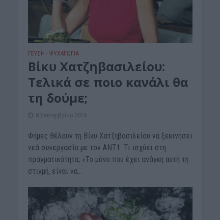
ΓΕΎΣΗ - ΨΥΧΑΓΩΓΊΑ
Βίκυ Χατζηβασιλείου:
Τελικά σε ποιο κανάλι θα
τη δούμε;
8 Σεπτεμβρίου 2019
Φήμες θέλουν τη Βίκυ Χατζηβασιλείου να ξεκινήσει
νεά συνεργασία με τον ΑΝΤ1. Τι ισχύει στη
πραγματικότητα; «Το μόνο που έχει ανάγκη αυτή τη
στιγμή, είναι να...