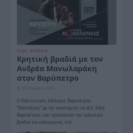
ΓΕΎΣΗ - ΨΥΧΑΓΩΓΊΑ
Κρητική βραδιά με τον
Ανδρέα Μανωλαράκη
στον Βαρύπετρο
12 Σεπτεμβρίου 2019
Ο Πολιτιστικός Σύλλογος Βαρυπέτρου
“Κάστελλος” με την υποστήριξη του Α.Ο. Χάλη
Βαρυπέτρου, σας προσκαλούν την τελευταία
βραδιά του καλοκαιριού, στο...