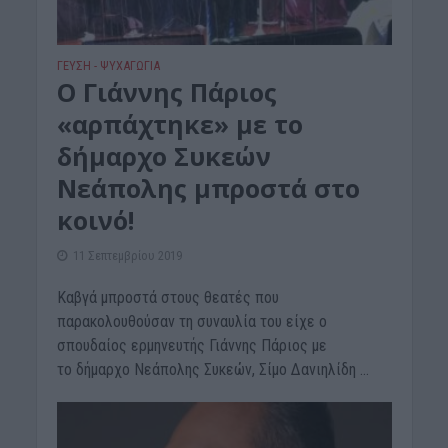
ΓΕΎΣΗ - ΨΥΧΑΓΩΓΊΑ
Ο Γιάννης Πάριος
«αρπάχτηκε» με το
δήμαρχο Συκεών
Νεάπολης μπροστά στο
κοινό!
11 Σεπτεμβρίου 2019
Καβγά μπροστά στους θεατές που
παρακολουθούσαν τη συναυλία του είχε ο
σπουδαίος ερμηνευτής Γιάννης Πάριος με
το δήμαρχο Νεάπολης Συκεών, Σίμο Δανιηλίδη ...