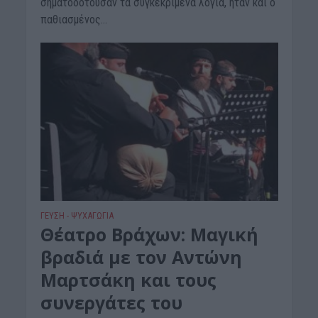
σηματοδοτούσαν τα συγκεκριμένα λόγια, ήταν και ο
παθιασμένος...
ΓΕΎΣΗ - ΨΥΧΑΓΩΓΊΑ
Θέατρο Βράχων: Μαγική
βραδιά με τον Αντώνη
Μαρτσάκη και τους
συνεργάτες του