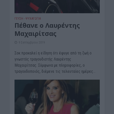
ΓΕΎΣΗ - ΨΥΧΑΓΩΓΊΑ
Πέθανε ο Λαυρέντης
Μαχαιρίτσας
9 Σεπτεμβρίου 2019
Σοκ προκαλεί η είδηση ότι έφυγε από τη ζωή ο
γνωστός τραγουδιστής Λαυρέντης
Μαχαιρίτσας. Σύμφωνα με πληροφορίες, ο
τραγουδοποιός, διέμενε τις τελευταίες ημέρες...