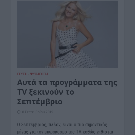
ΓΕΎΣΗ - ΨΥΧΑΓΩΓΊΑ
Αυτά τα προγράμματα της
TV ξεκινούν το
Σεπτέμβριο
8 Σεπτεμβρίου 2019
Ο Σεπτέμβριος, πλέον, είναι ο πιο σημαντικός
μήνας για τον μικρόκοσμο της TV, καθώς είθισται