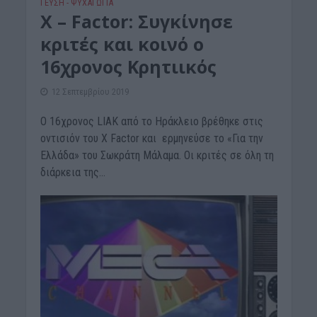
ΓΕΎΣΗ - ΨΥΧΑΓΩΓΊΑ
X – Factor: Συγκίνησε
κριτές και κοινό ο
16χρονος Κρητιικός
12 Σεπτεμβρίου 2019
Ο 16χρονος LIAK από το Ηράκλειο βρέθηκε στις
οντισιόν του X Factor και ερμηνεύσε το «Για την
Ελλάδα» του Σωκράτη Μάλαμα. Οι κριτές σε όλη τη
διάρκεια της...