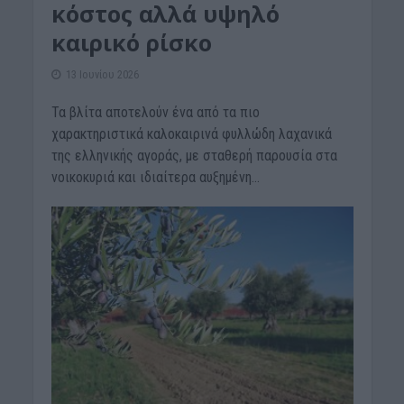
κόστος αλλά υψηλό
καιρικό ρίσκο
13 Ιουνίου 2026
Τα βλίτα αποτελούν ένα από τα πιο
χαρακτηριστικά καλοκαιρινά φυλλώδη λαχανικά
της ελληνικής αγοράς, με σταθερή παρουσία στα
νοικοκυριά και ιδιαίτερα αυξημένη...