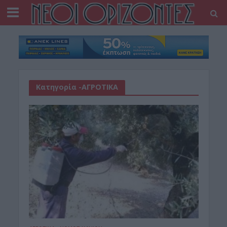
Κατηγορία -ΑΓΡΟΤΙΚΑ