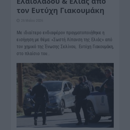
Ελαιολάδου & Ελιάς από
τον Ευτύχη Γιακουμάκη
26 Μαΐου 2026
Με ιδιαίτερο ενδιαφέρον πραγματοποιήθηκε η
εισήγηση με θέμα: «Σωστή Λίπανση της Ελιάς» από
τον χημικό της Ένωσης Σελίνου, Ευτύχη Γιακουμάκη,
στο πλαίσιο του...