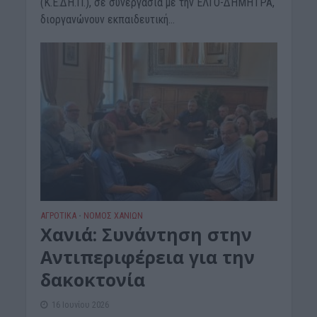
(Κ.Ε.ΔΗ.Π.), σε συνεργασία με την ΕΛΓΟ-ΔΗΜΗΤΡΑ,
διοργανώνουν εκπαιδευτική...
ΑΓΡΟΤΙΚΑ
ΝΟΜΌΣ ΧΑΝΊΩΝ
•
Χανιά: Συνάντηση στην
Αντιπεριφέρεια για την
δακοκτονία
16 Ιουνίου 2026