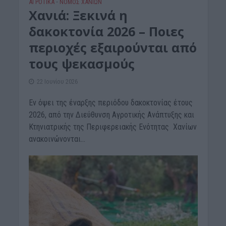
ΑΓΡΟΤΙΚΑ
ΝΟΜΌΣ ΧΑΝΊΩΝ
•
Χανιά: Ξεκινά η
δακοκτονία 2026 – Ποιες
περιοχές εξαιρούνται από
τους ψεκασμούς
22 Ιουνίου 2026
Εν όψει της έναρξης περιόδου δακοκτονίας έτους
2026, από την Διεύθυνση Αγροτικής Ανάπτυξης και
Κτηνιατρικής της Περιφερειακής Ενότητας Xανίων
ανακοινώνονται...