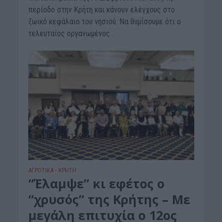
περίοδο στην Κρήτη και κάνουν ελέγχους στο
ζωικό κεφάλαιο του νησιού. Να θυμίσουμε ότι ο
τελευταίος οργανωμένος...
ΑΓΡΟΤΙΚΑ
ΚΡΗΤΗ
•
“Έλαμψε” κι εφέτος ο
“χρυσός” της Κρήτης – Με
μεγάλη επιτυχία ο 12ος