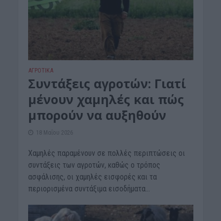
ΑΓΡΟΤΙΚΑ
Συντάξεις αγροτών: Γιατί
μένουν χαμηλές και πώς
μπορούν να αυξηθούν
18 Μαΐου 2026
Χαμηλές παραμένουν σε πολλές περιπτώσεις οι
συντάξεις των αγροτών, καθώς ο τρόπος
ασφάλισης, οι χαμηλές εισφορές και τα
περιορισμένα συντάξιμα εισοδήματα...