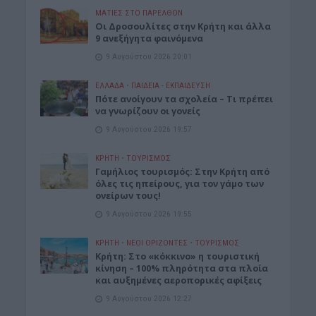
ΜΑΤΙΕΣ ΣΤΟ ΠΑΡΕΛΘΟΝ
Οι Δροσουλίτες στην Κρήτη και άλλα
9 ανεξήγητα φαινόμενα
9 Αυγούστου 2026 20:01
ΕΛΛΑΔΑ
•
ΠΑΙΔΕΙΑ - ΕΚΠΑΙΔΕΥΣΗ
Πότε ανοίγουν τα σχολεία – Τι πρέπει
να γνωρίζουν οι γονείς
9 Αυγούστου 2026 19:57
ΚΡΗΤΗ
•
ΤΟΥΡΙΣΜΟΣ
Γαμήλιος τουρισμός: Στην Κρήτη από
όλες τις ηπείρους, για τον γάμο των
ονείρων τους!
9 Αυγούστου 2026 19:55
ΚΡΗΤΗ
•
ΝΕΟΙ ΟΡΙΖΟΝΤΕΣ
•
ΤΟΥΡΙΣΜΟΣ
Κρήτη: Στο «κόκκινο» η τουριστική
κίνηση – 100% πληρότητα στα πλοία
και αυξημένες αεροπορικές αφίξεις
9 Αυγούστου 2026 12:27