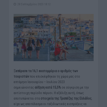
28 Σεπτεμβρίου 2023 18:12
Ξεπέρασε τα 16,1 εκατομμύρια ο αριθμός των
τουριστών
που επισκέφθηκαν τη χώρα μας στο
επτάμηνο Ιανουαρίου – Ιουλίου 2023
σημειώνοντας
αύξηση κατά 15,5%
σε σύγκριση με την
αντίστοιχη περίοδο πέρυσι. Η εξέλιξη αυτή, όπως
αποτυπώνεται στα
στοιχεία της Τραπέζης της Ελλάδος
,
είχε ως αποτέλεσμα οι ταξιδιωτικές εισπράξεις να