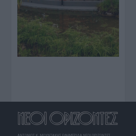
ΑΝΤΩΝΙΟΣ Κ. ΜΟΥΝΤΑΚΗΣ ΕΦΗΜΕΡΙΔΑ ΝΕΟΙ ΟΡΙΖΟΝΤΕΣ