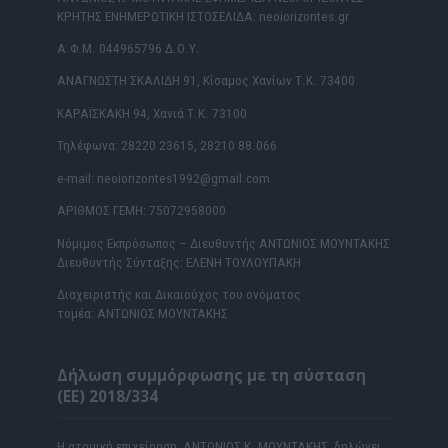
ΚΡΗΤΗΣ ΕΝΗΜΕΡΩΤΙΚΗ ΙΣΤΟΣΕΛΙΔΑ: neoiorizontes.gr
Α.Φ.Μ. 044965796 Δ.Ο.Υ.
ΑΝΑΓΝΩΣΤΗ ΣΚΑΛΙΔΗ 91, Κίσαμος Χανίων Τ.Κ. 73400
ΚΑΡΑΪΣΚΑΚΗ 94, Χανιά Τ.Κ. 73100
Τηλέφωνα: 28220 23615, 28210 88.066
e-mail: neoiorizontes1992@gmail.com
ΑΡΙΘΜΟΣ ΓΕΜΗ: 75072958000
Νόμιμος Εκπρόσωπος – Διευθυντής ΑΝΤΩΝΙΟΣ ΜΟΥΝΤΑΚΗΣ
Διευθυντής Σύνταξης: ΕΛΕΝΗ ΤΟΥΛΟΥΠΑΚΗ
Διαχειριστής και Δικαιούχος του ονόματος
τομέα: ΑΝΤΩΝΙΟΣ ΜΟΥΝΤΑΚΗΣ
Δήλωση συμμόρφωσης με τη σύσταση
(ΕΕ) 2018/334
Η ατομική επιχείρηση ΑΝΤΩΝΙΟΣ Κ. ΜΟΥΝΤΑΚΗΣ δηλώνει