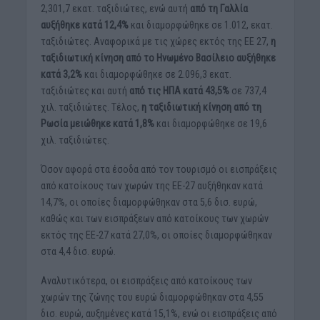
2,301,7 εκατ. ταξιδιώτες, ενώ αυτή
από τη Γαλλία
αυξήθηκε κατά 12,4%
και διαμορφώθηκε σε 1.012, εκατ.
ταξιδιώτες. Αναφορικά με τις χώρες εκτός της ΕΕ 27,
η
ταξιδιωτική κίνηση από το Ηνωμένο Βασίλειο αυξήθηκε
κατά 3,2%
και διαμορφώθηκε σε 2.096,3 εκατ.
ταξιδιώτες και αυτή
από τις ΗΠΑ κατά 43,5%
σε 737,4
χιλ. ταξιδιώτες. Τέλος,
η ταξιδιωτική κίνηση από τη
Ρωσία μειώθηκε κατά 1,8%
και διαμορφώθηκε σε 19,6
χιλ. ταξιδιώτες.
Όσον αφορά στα έσοδα από τον τουρισμό οι εισπράξεις
από κατοίκους των χωρών της ΕΕ-27 αυξήθηκαν κατά
14,7%, οι οποίες διαμορφώθηκαν στα 5,6 δισ. ευρώ,
καθώς και των εισπράξεων από κατοίκους των χωρών
εκτός της ΕΕ-27 κατά 27,0%, οι οποίες διαμορφώθηκαν
στα 4,4 δισ. ευρώ.
Αναλυτικότερα, οι εισπράξεις από κατοίκους των
χωρών της ζώνης του ευρώ διαμορφώθηκαν στα 4,55
δισ. ευρώ, αυξημένες κατά 15,1%, ενώ οι εισπράξεις από