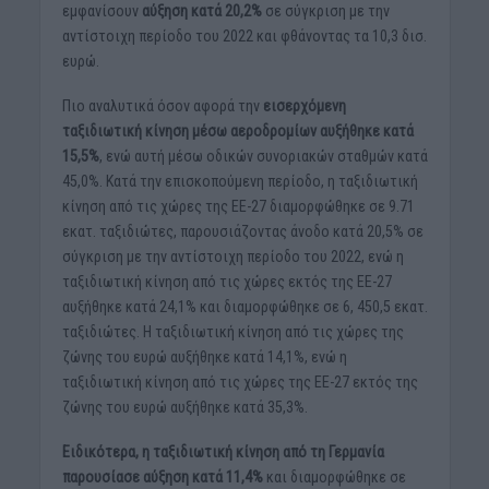
εμφανίσουν
αύξηση κατά 20,2%
σε σύγκριση με την
αντίστοιχη περίοδο του 2022 και φθάνοντας τα 10,3 δισ.
ευρώ.
Πιο αναλυτικά όσον αφορά την
εισερχόμενη
ταξιδιωτική κίνηση μέσω αεροδρομίων αυξήθηκε κατά
15,5%
, ενώ αυτή μέσω οδικών συνοριακών σταθμών κατά
45,0%. Κατά την επισκοπούμενη περίοδο, η ταξιδιωτική
κίνηση από τις χώρες της ΕΕ-27 διαμορφώθηκε σε 9.71
εκατ. ταξιδιώτες, παρουσιάζοντας άνοδο κατά 20,5% σε
σύγκριση με την αντίστοιχη περίοδο του 2022, ενώ η
ταξιδιωτική κίνηση από τις χώρες εκτός της ΕΕ-27
αυξήθηκε κατά 24,1% και διαμορφώθηκε σε 6, 450,5 εκατ.
ταξιδιώτες. Η ταξιδιωτική κίνηση από τις χώρες της
ζώνης του ευρώ αυξήθηκε κατά 14,1%, ενώ η
ταξιδιωτική κίνηση από τις χώρες της ΕΕ-27 εκτός της
ζώνης του ευρώ αυξήθηκε κατά 35,3%.
Ειδικότερα, η ταξιδιωτική κίνηση από τη Γερμανία
παρουσίασε αύξηση κατά 11,4%
και διαμορφώθηκε σε