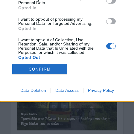
7 Αυγούστου 2026 12:44
Personal Data.
Opted In
Δημοφιλή αυτή την εβδομάδα
I want to opt-out of processing my
Personal Data for Targeted Advertising.
Opted In
I want to opt-out of Collection, Use,
Retention, Sale, and/or Sharing of my
Personal Data that Is Unrelated with the
Purposes for which it was collected.
Opted Out
CONFIRM
Data Deletion
Data Access
Privacy Policy