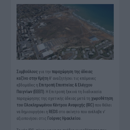
Συμβούλους
για την
παραχώρηση της άδειας
καζίνο στην Κρήτη
θ’ αναζητήσει τις επόμενες
εβδομάδες η
Επιτροπή Εποπτείας & Ελέγχου
Παιγνίων (ΕΕΕΠ)
. Η Επιτροπή ξεκινά τη διαδικασία
παραχώρησης της σχετικής άδειας μετά τη
χωροθέτηση
του Ολοκληρωμένου Κέντρου Αναψυχής (IRC)
που θέλει
να δημιουργήσει η
REDS
στο ακίνητο που ανέλαβε ν’
αξιοποιήσει στις
Γούρνες Ηρακλείου.