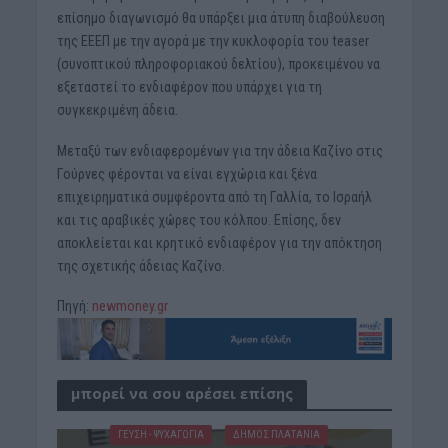
επίσημο διαγωνισμό θα υπάρξει μια άτυπη διαβούλευση
της ΕΕΕΠ με την αγορά με την κυκλοφορία του teaser
(συνοπτικού πληροφοριακού δελτίου), προκειμένου να
εξεταστεί το ενδιαφέρον που υπάρχει για τη
συγκεκριμένη άδεια.
Μεταξύ των ενδιαφερομένων για την άδεια Καζίνο στις
Γούρνες φέρονται να είναι εγχώρια και ξένα
επιχειρηματικά συμφέροντα από τη Γαλλία, το Ισραήλ
και τις αραβικές χώρες του κόλπου. Επίσης, δεν
αποκλείεται και κρητικό ενδιαφέρον για την απόκτηση
της σχετικής άδειας Καζίνο.
Πηγή:
newmoney.gr
μπορεί να σου αρέσει επίσης
ΓΕΎΣΗ - ΨΥΧΑΓΩΓΊΑ
ΔΉΜΟΣ ΠΛΑΤΑΝΙΆ