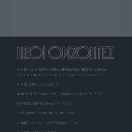
ΑΝΤΩΝΙΟΣ Κ. ΜΟΥΝΤΑΚΗΣ ΕΦΗΜΕΡΙΔΑ ΝΕΟΙ ΟΡΙΖΟΝΤΕΣ
ΚΡΗΤΗΣ ΕΝΗΜΕΡΩΤΙΚΗ ΙΣΤΟΣΕΛΙΔΑ: neoiorizontes.gr
Α.Φ.Μ. 044965796 Δ.Ο.Υ.
ΑΝΑΓΝΩΣΤΗ ΣΚΑΛΙΔΗ 91, Κίσαμος Χανίων Τ.Κ. 73400
ΚΑΡΑΪΣΚΑΚΗ 94, Χανιά Τ.Κ. 73100
Τηλέφωνα: 28220 23615, 28210 88.066
e-mail: neoiorizontes1992@gmail.com