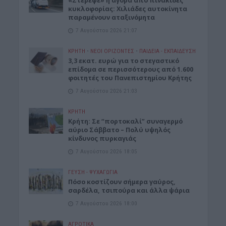
«Στέρεψε» η αγορά από πινακίδες
κυκλοφορίας: Χιλιάδες αυτοκίνητα
παραμένουν αταξινόμητα
7 Αυγούστου 2026 21:07
ΚΡΗΤΗ
•
ΝΕΟΙ ΟΡΙΖΟΝΤΕΣ
•
ΠΑΙΔΕΙΑ - ΕΚΠΑΙΔΕΥΣΗ
3,3 εκατ. ευρώ για το στεγαστικό
επίδομα σε περισσότερους από 1.600
φοιτητές του Πανεπιστημίου Κρήτης
7 Αυγούστου 2026 21:03
ΚΡΗΤΗ
Κρήτη: Σε “πορτοκαλί” συναγερμό
αύριο Σάββατο – Πολύ υψηλός
κίνδυνος πυρκαγιάς
7 Αυγούστου 2026 18:05
ΓΕΎΣΗ - ΨΥΧΑΓΩΓΊΑ
Πόσο κοστίζουν σήμερα γαύρος,
σαρδέλα, τσιπούρα και άλλα ψάρια
7 Αυγούστου 2026 18:00
ΑΓΡΟΤΙΚΑ