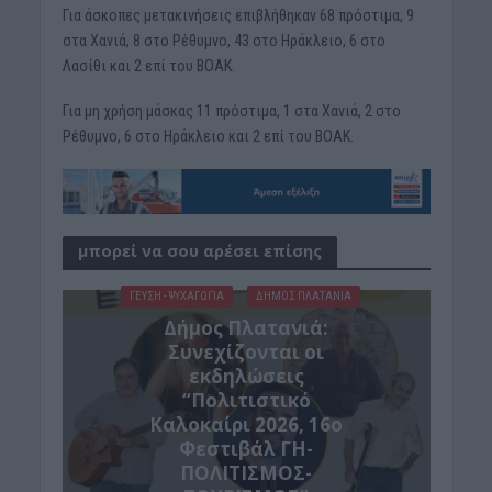
Για άσκοπες μετακινήσεις επιβλήθηκαν 68 πρόστιμα, 9
στα Χανιά, 8 στο Ρέθυμνο, 43 στο Ηράκλειο, 6 στο
Λασίθι και 2 επί του ΒΟΑΚ.
Για μη χρήση μάσκας 11 πρόστιμα, 1 στα Χανιά, 2 στο
Ρέθυμνο, 6 στο Ηράκλειο και 2 επί του ΒΟΑΚ.
μπορεί να σου αρέσει επίσης
ΓΕΎΣΗ - ΨΥΧΑΓΩΓΊΑ
ΔΉΜΟΣ ΠΛΑΤΑΝΙΆ
Δήμος Πλατανιά:
Συνεχίζονται οι
εκδηλώσεις
“Πολιτιστικό
Καλοκαίρι 2026, 16ο
Φεστιβάλ ΓΗ-
ΠΟΛΙΤΙΣΜΟΣ-