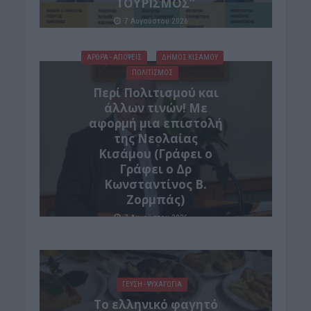
ΤΟΥΡΙΣΜΟΣ”
7 Αυγούστου 2026
ΑΡΘΡΑ - ΑΠΟΨΕΙΣ
ΔΉΜΟΣ ΚΙΣΆΜΟΥ
ΠΟΛΙΤΙΣΜΟΣ
Περί Πολιτισμού και
άλλων τινών! Mε
αφορμή μια επιστολή
της Νεολαίας
Κισάμου (Γράφει ο
Γράφει ο Δρ
Κωνσταντίνος Β.
Ζορμπάς)
7 Αυγούστου 2026
ΓΕΎΣΗ - ΨΥΧΑΓΩΓΊΑ
Το ελληνικό φαγητό