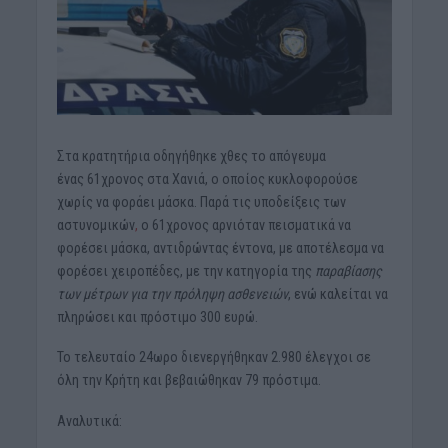
Στα κρατητήρια οδηγήθηκε χθες το απόγευμα
ένας 61χρονος στα Χανιά, ο οποίος κυκλοφορούσε
χωρίς να φοράει μάσκα. Παρά τις υποδείξεις των
αστυνομικών
,
ο 61χρονος αρνιόταν πεισματικά να
φορέσει μάσκα, αντιδρώντας έντονα, με αποτέλεσμα να
φορέσει χειροπέδες, με την κατηγορία της
παραβίασης
των μέτρων για την πρόληψη ασθενειών
, ενώ καλείται να
πληρώσει και πρόστιμο 300 ευρώ.
Το τελευταίο 24ωρο διενεργήθηκαν 2.980 έλεγχοι σε
όλη την Κρήτη και βεβαιώθηκαν 79 πρόστιμα.
Αναλυτικά: