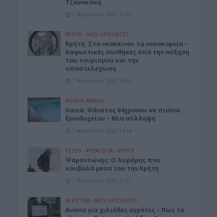
Τζανακάκη
7 Αυγούστου 2026 16:03
ΚΡΗΤΗ
•
ΝΕΟΙ ΟΡΙΖΟΝΤΕΣ
Κρήτη: Στο «κόκκινο» τα νοσοκομεία –
Ασφυκτικές συνθήκες από την αύξηση
του τουρισμού και την
υποστελέχωση
7 Αυγούστου 2026 14:57
ΝΟΜΌΣ ΧΑΝΊΩΝ
Χανιά: Θάνατος 64χρονου σε πισίνα
ξενοδοχείου – Μια σύλληψη
7 Αυγούστου 2026 14:54
ΓΕΎΣΗ - ΨΥΧΑΓΩΓΊΑ
•
ΚΡΗΤΗ
Ψαραντώνης: Ο λυράρης που
κουβαλά μέσα του την Κρήτη
7 Αυγούστου 2026 13:51
ΑΓΡΟΤΙΚΑ
•
ΝΕΟΙ ΟΡΙΖΟΝΤΕΣ
Ανάσα για χιλιάδες αγρότες – Πώς τα