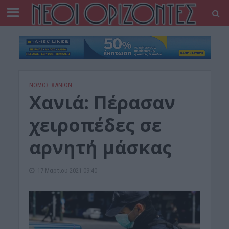
ΝΟΜΌΣ ΧΑΝΊΩΝ
Xανιά: Πέρασαν
χειροπέδες σε
αρνητή μάσκας
17 Μαρτίου 2021 09:40