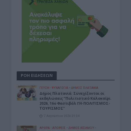
ΡΟΗ ΕΙΔΗΣΕΩΝ
ΓΕΎΣΗ - ΨΥΧΑΓΩΓΊΑ
•
ΔΉΜΟΣ ΠΛΑΤΑΝΙΆ
Δήμος Πλατανιά: Συνεχίζονται οι
εκδηλώσεις “Πολιτιστικό Καλοκαίρι
2026, 16ο Φεστιβάλ ΓΗ-ΠΟΛΙΤΙΣΜΟΣ-
ΤΟΥΡΙΣΜΟΣ”
7 Αυγούστου 2026 21:54
ΑΡΘΡΑ - ΑΠΟΨΕΙΣ
•
ΔΉΜΟΣ ΚΙΣΆΜΟΥ
•