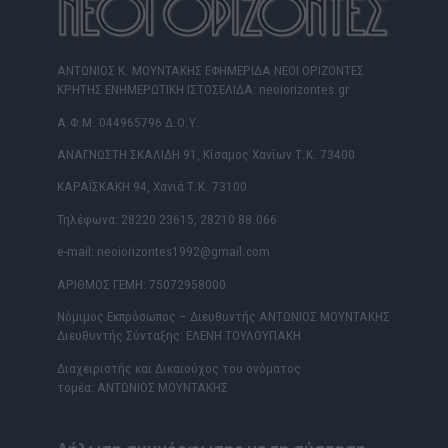
ΑΝΤΩΝΙΟΣ Κ. ΜΟΥΝΤΑΚΗΣ ΕΦΗΜΕΡΙΔΑ ΝΕΟΙ ΟΡΙΖΟΝΤΕΣ
ΚΡΗΤΗΣ ΕΝΗΜΕΡΩΤΙΚΗ ΙΣΤΟΣΕΛΙΔΑ: neoiorizontes.gr
Α.Φ.Μ. 044965796 Δ.Ο.Υ.
ΑΝΑΓΝΩΣΤΗ ΣΚΑΛΙΔΗ 91, Κίσαμος Χανίων Τ.Κ. 73400
ΚΑΡΑΪΣΚΑΚΗ 94, Χανιά Τ.Κ. 73100
Τηλέφωνα: 28220 23615, 28210 88.066
e-mail: neoiorizontes1992@gmail.com
ΑΡΙΘΜΟΣ ΓΕΜΗ: 75072958000
Νόμιμος Εκπρόσωπος – Διευθυντής ΑΝΤΩΝΙΟΣ ΜΟΥΝΤΑΚΗΣ
Διευθυντής Σύνταξης: ΕΛΕΝΗ ΤΟΥΛΟΥΠΑΚΗ
Διαχειριστής και Δικαιούχος του ονόματος
τομέα: ΑΝΤΩΝΙΟΣ ΜΟΥΝΤΑΚΗΣ