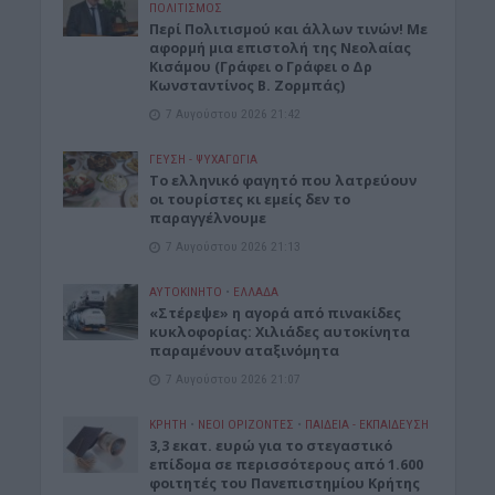
ΠΟΛΙΤΙΣΜΟΣ
Περί Πολιτισμού και άλλων τινών! Mε
αφορμή μια επιστολή της Νεολαίας
Κισάμου (Γράφει ο Γράφει ο Δρ
Κωνσταντίνος Β. Ζορμπάς)
7 Αυγούστου 2026 21:42
ΓΕΎΣΗ - ΨΥΧΑΓΩΓΊΑ
Το ελληνικό φαγητό που λατρεύουν
οι τουρίστες κι εμείς δεν το
παραγγέλνουμε
7 Αυγούστου 2026 21:13
ΑΥΤΟΚΙΝΗΤΟ
•
ΕΛΛΑΔΑ
«Στέρεψε» η αγορά από πινακίδες
κυκλοφορίας: Χιλιάδες αυτοκίνητα
παραμένουν αταξινόμητα
7 Αυγούστου 2026 21:07
ΚΡΗΤΗ
•
ΝΕΟΙ ΟΡΙΖΟΝΤΕΣ
•
ΠΑΙΔΕΙΑ - ΕΚΠΑΙΔΕΥΣΗ
3,3 εκατ. ευρώ για το στεγαστικό
επίδομα σε περισσότερους από 1.600
φοιτητές του Πανεπιστημίου Κρήτης