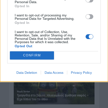
Personal Data.
Opted In
Δημοφιλή αυτή την εβδομάδα
I want to opt-out of processing my
Personal Data for Targeted Advertising.
Opted In
I want to opt-out of Collection, Use,
Retention, Sale, and/or Sharing of my
Personal Data that Is Unrelated with the
Purposes for which it was collected.
Opted Out
CONFIRM
Data Deletion
Data Access
Privacy Policy