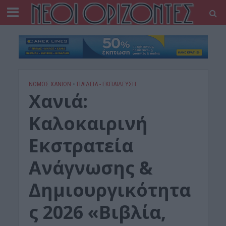
ΝΟΜΌΣ ΧΑΝΊΩΝ
•
ΠΑΙΔΕΙΑ - ΕΚΠΑΙΔΕΥΣΗ
Xανιά:
Καλοκαιρινή
Εκστρατεία
Ανάγνωσης &
Δημιουργικότητα
ς 2026 «Βιβλία,