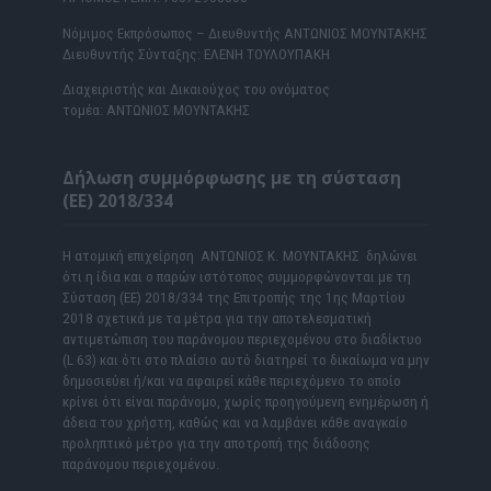
Νόμιμος Εκπρόσωπος – Διευθυντής ΑΝΤΩΝΙΟΣ ΜΟΥΝΤΑΚΗΣ
Διευθυντής Σύνταξης: ΕΛΕΝΗ ΤΟΥΛΟΥΠΑΚΗ
Διαχειριστής και Δικαιούχος του ονόματος
τομέα: ΑΝΤΩΝΙΟΣ ΜΟΥΝΤΑΚΗΣ
Δήλωση συμμόρφωσης με τη σύσταση
(ΕΕ) 2018/334
Η ατομική επιχείρηση ΑΝΤΩΝΙΟΣ Κ. ΜΟΥΝΤΑΚΗΣ δηλώνει
ότι η ίδια και ο παρών ιστότοπος συμμορφώνονται με τη
Σύσταση (ΕΕ) 2018/334 της Επιτροπής της 1ης Μαρτίου
2018 σχετικά με τα μέτρα για την αποτελεσματική
αντιμετώπιση του παράνομου περιεχομένου στο διαδίκτυο
(L 63) και ότι στο πλαίσιο αυτό διατηρεί το δικαίωμα να μην
δημοσιεύει ή/και να αφαιρεί κάθε περιεχόμενο το οποίο
κρίνει ότι είναι παράνομο, χωρίς προηγούμενη ενημέρωση ή
άδεια του χρήστη, καθώς και να λαμβάνει κάθε αναγκαίο
προληπτικό μέτρο για την αποτροπή της διάδοσης
παράνομου περιεχομένου.