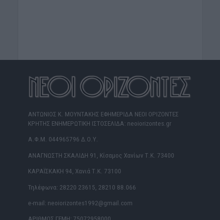
ΑΝΤΩΝΙΟΣ Κ. ΜΟΥΝΤΑΚΗΣ ΕΦΗΜΕΡΙΔΑ ΝΕΟΙ ΟΡΙΖΟΝΤΕΣ
ΚΡΗΤΗΣ ΕΝΗΜΕΡΩΤΙΚΗ ΙΣΤΟΣΕΛΙΔΑ: neoiorizontes.gr
Α.Φ.Μ. 044965796 Δ.Ο.Υ.
ΑΝΑΓΝΩΣΤΗ ΣΚΑΛΙΔΗ 91, Κίσαμος Χανίων Τ.Κ. 73400
ΚΑΡΑΪΣΚΑΚΗ 94, Χανιά Τ.Κ. 73100
Τηλέφωνα: 28220 23615, 28210 88.066
e-mail: neoiorizontes1992@gmail.com
ΑΡΙΘΜΟΣ ΓΕΜΗ: 75072958000