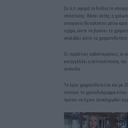
Σε ό,τι αφορά τα διόδια το υπουρ
απόστασης. Βάσει αυτής, η χρέωση
υπουργείο θα καλύπτει μέσω κρατι
σχήμα, ώστε να βγαίνει το χρηματ
αναλάβει ώστε να χρηματοδοτήσει
Οι τεράστιες καθυστερήσεις, οι ο
καταγγέλλει η αντιπολίτευση, την
ανάποδα.
Το έργο χρηματοδοτείται και με 2
οποίους το χρονοδιάγραμμα είναι 
πρέπει να έχουν ολοκληρωθεί εργ