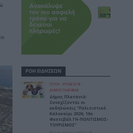
ρώ
ται
ΡΟΗ ΕΙΔΗΣΕΩΝ
ΓΕΎΣΗ - ΨΥΧΑΓΩΓΊΑ
•
ΔΉΜΟΣ ΠΛΑΤΑΝΙΆ
Δήμος Πλατανιά:
Συνεχίζονται οι
εκδηλώσεις “Πολιτιστικό
Καλοκαίρι 2026, 16ο
Φεστιβάλ ΓΗ-ΠΟΛΙΤΙΣΜΟΣ-
ΤΟΥΡΙΣΜΟΣ”
7 Αυγούστου 2026 21:54