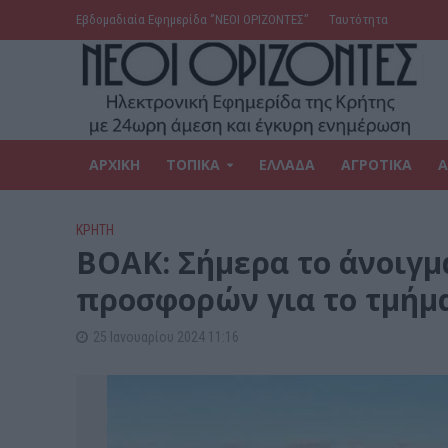
Εβδομαδιαία Εφημερίδα ‘’ΝΕΟΙ ΟΡΙΖΟΝΤΕΣ’’
Ταυτότητα
ΑΡΧΙΚΗ
ΤΟΠΙΚΑ
ΕΛΛΑΔΑ
ΑΓΡΟΤΙΚΑ
Α
ΚΡΗΤΗ
ΒΟΑΚ: Σήμερα το άνοιγμ
προσφορών για το τμήμα
25 Ιανουαρίου 2024 11:16