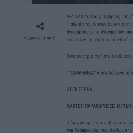
Ανάμεσα σε τρεις ισχυρούς υποψή
Η αυλαία του διαγωνισμού για τη
Ιανουαρίου
, με το
άνοιγμα των οικ
Μοιραστείτε αυτό!
κρίνει τον προτιμητέο επενδυτή 
Συνολικά τρία σχήματα διεκδικούν
1.“ΙΔΟΜΕΝΕΑΣ” αποτελούμενο από
2.ΓΕΚ ΤΕΡΝΑ
3.ΑΚΤΩΡ ΠΑΡΑΧΩΡΗΣΕΙΣ-ΜΥΤΙΛΗ
Ο διαγωνισμός για το βασικό τμήμ
του Ρεθύμνου και των Χανίων
που 