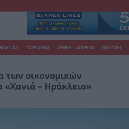
ΘΛΗΤΙΚΑ
ΤΟΥΡΙΣΜΟΣ
ΑΡΘΡΑ – ΑΠΟΨΕΙΣ
ΠΟΛΙΤΙΚΗ
α των οικονομικών
 «Χανιά – Ηράκλειο»