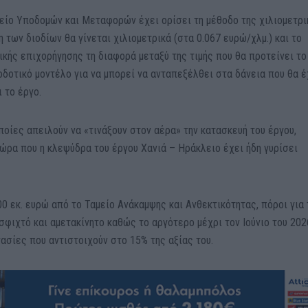
γείο Υποδομών και Μεταφορών έχει ορίσει τη μέθοδο της χιλιομετρι
 των διοδίων θα γίνεται χιλιομετρικά (στα 0.067 ευρώ/χλμ.) και το
κής επιχορήγησης τη διαφορά μεταξύ της τιμής που θα προτείνει το
οδοτικό μοντέλο για να μπορεί να ανταπεξέλθει στα δάνεια που θα έ
 το έργο.
ποίες απειλούν να «τινάξουν στον αέρα» την κατασκευή του έργου,
 ώρα που η κλεψύδρα του έργου Χανιά – Ηράκλειο έχει ήδη γυρίσει
00 εκ. ευρώ από το Ταμείο Ανάκαμψης και Ανθεκτικότητας, πόροι για
σφιχτό και αμετακίνητο καθώς το αργότερο μέχρι τον Ιούνιο του 202
ασίες που αντιστοιχούν στο 15% της αξίας του.