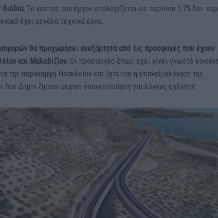
ν
διόδια.
Το κόστος του έργου υπολογίζεται σε περίπου 1,75 δισ. ευ
ειακά έχει μεγάλα τεχνικά έργα.
οσφορών θα προχωρήσει ανεξάρτητα από τις προσφυγές που έχουν
είου και Μαλεβιζίου.
Οι προσφυγές όπως εχεί γίνει γνωστό κινούν
ια την παράκαμψη Ηρακλείου και ζητείται η επαναξιολόγηση της
 δύο Δήμοι ζητούν μερική υπογειοποίηση για λόγους όχλησης.