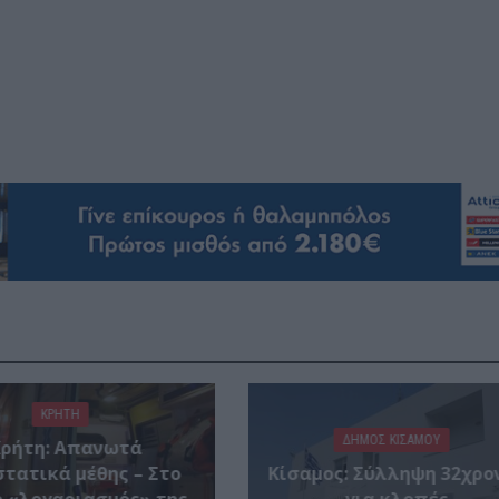
ΚΡΗΤΗ
ΔΉΜΟΣ ΚΙΣΆΜΟΥ
Κρήτη: Απανωτά
στατικά μέθης – Στο
Κίσαμος: Σύλληψη 32χρο