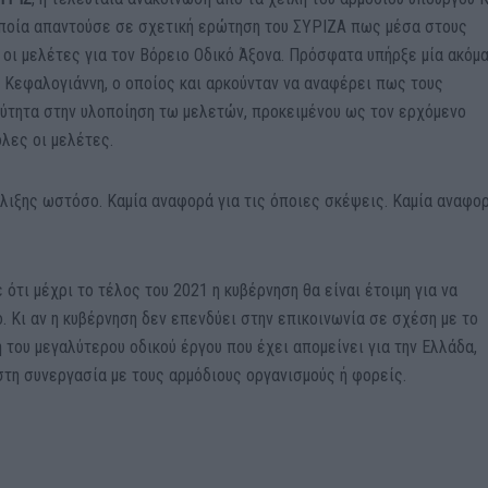
οποία απαντούσε σε σχετική ερώτηση του ΣΥΡΙΖΑ πως μέσα στους
 οι μελέτες για τον Βόρειο Οδικό Άξονα. Πρόσφατα υπήρξε μία ακόμ
 Κεφαλογιάννη, ο οποίος και αρκούνταν να αναφέρει πως τους
ρύτητα στην υλοποίηση τω μελετών, προκειμένου ως τον ερχόμενο
λες οι μελέτες.
λιξης ωστόσο. Καμία αναφορά για τις όποιες σκέψεις. Καμία αναφορ
τι μέχρι το τέλος του 2021 η κυβέρνηση θα είναι έτοιμη για να
 Κι αν η κυβέρνηση δεν επενδύει στην επικοινωνία σε σχέση με το
η του μεγαλύτερου οδικού έργου που έχει απομείνει για την Ελλάδα,
στη συνεργασία με τους αρμόδιους οργανισμούς ή φορείς.