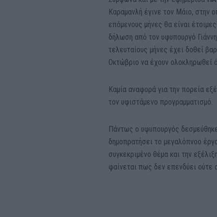
Καραμανλή έγινε τον Μάιο, στην 
επόμενους μήνες θα είναι έτοιμες
δήλωση από τον υφυπουργό Γιάννη
τελευταίους μήνες έχει δοθεί βα
Οκτώβριο να έχουν ολοκληρωθεί ό
Καμία αναφορά για την πορεία εξέ
τον υφιστάμενο προγραμματισμό.
Πάντως ο υφυπουργός δεσμεύθηκε ό
δημοπρατήσει το μεγαλόπνοο έργο.
συγκεκριμένο θέμα και την εξέλιξ
φαίνεται πως δεν επενδύει ούτε 