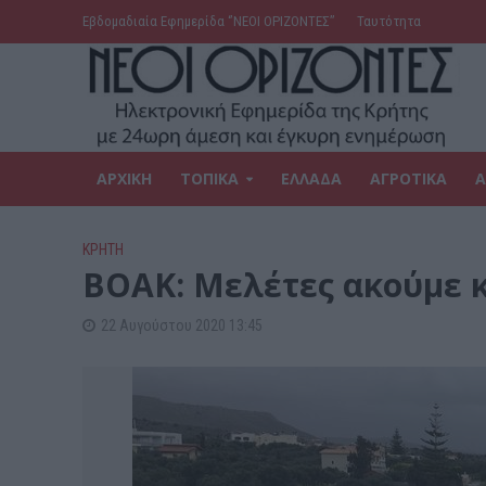
Εβδομαδιαία Εφημερίδα ‘’ΝΕΟΙ ΟΡΙΖΟΝΤΕΣ’’
Ταυτότητα
ΑΡΧΙΚΗ
ΤΟΠΙΚΑ
ΕΛΛΑΔΑ
ΑΓΡΟΤΙΚΑ
Α
ΚΡΗΤΗ
ΒΟΑΚ: Μελέτες ακούμε κ
22 Αυγούστου 2020 13:45