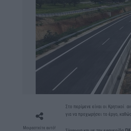
Στο περίμενε είναι οι Κρητικοί α
για να προχωρήσει το έργο, καθώ
Μοιραστείτε αυτό!
Σύμφωνα και με την εφημερίδα
ΠΑ