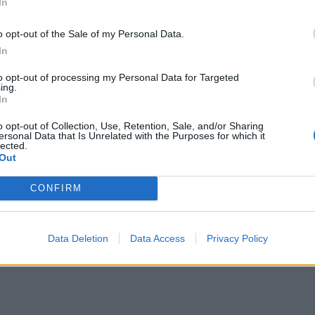
In
o opt-out of the Sale of my Personal Data.
In
to opt-out of processing my Personal Data for Targeted
ing.
In
o opt-out of Collection, Use, Retention, Sale, and/or Sharing
ersonal Data that Is Unrelated with the Purposes for which it
lected.
Out
CONFIRM
Data Deletion
Data Access
Privacy Policy