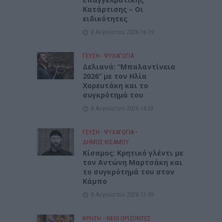
Κατάρτισης – Οι
ειδικότητες
8 Αυγούστου 2026 16:19
ΓΕΎΣΗ - ΨΥΧΑΓΩΓΊΑ
Δελιανά: “Μπαλαντίνεια
2026” με τον Ηλία
Χορευτάκη και το
συγκρότημά του
8 Αυγούστου 2026 14:03
ΓΕΎΣΗ - ΨΥΧΑΓΩΓΊΑ
•
ΔΉΜΟΣ ΚΙΣΆΜΟΥ
Kίσαμος: Κρητικό γλέντι με
τον Αντώνη Μαρτσάκη και
το συγκρότημά του στον
Κάμπο
8 Αυγούστου 2026 13:59
ΚΡΗΤΗ
•
ΝΕΟΙ ΟΡΙΖΟΝΤΕΣ