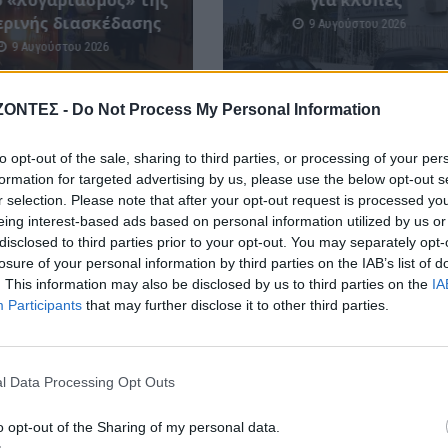
ο «λογαριασμός» της
για κλοπές
ερινής διασκέδασης
9 Αυγούστου 2026
9 Αυγούστου 2026
ΖΟΝΤΕΣ -
Do Not Process My Personal Information
to opt-out of the sale, sharing to third parties, or processing of your per
formation for targeted advertising by us, please use the below opt-out s
r selection. Please note that after your opt-out request is processed y
eing interest-based ads based on personal information utilized by us or
disclosed to third parties prior to your opt-out. You may separately opt-
losure of your personal information by third parties on the IAB’s list of
. This information may also be disclosed by us to third parties on the
IA
Participants
that may further disclose it to other third parties.
l Data Processing Opt Outs
o opt-out of the Sharing of my personal data.