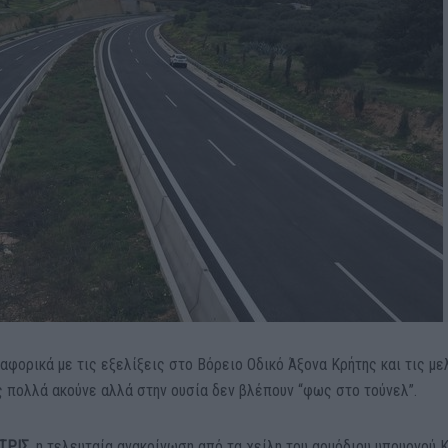
ναφορικά με τις εξελίξεις στο Βόρειο Οδικό Άξονα Κρήτης και τις μ
ς πολλά ακούνε αλλά στην ουσία δεν βλέπουν “φως στο τούνελ”.
ΤΡΙΣ
, η τελευταία ανακοίνωση από τα χείλη του αρμόδιου υπουργού