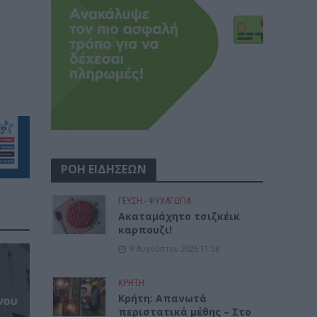
ΡΟΗ ΕΙΔΗΣΕΩΝ
ΓΕΎΣΗ - ΨΥΧΑΓΩΓΊΑ
Ακαταμάχητο τσιζκέικ
καρπουζι!
9 Αυγούστου 2026 11:58
ΚΡΗΤΗ
Κρήτη: Απανωτά
νου
περιστατικά μέθης – Στο