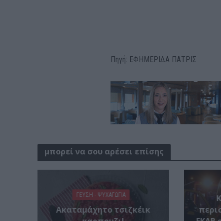
Πηγή: ΕΦΗΜΕΡΙΔΑ ΠΑΤΡΙΣ
μπορεί να σου αρέσει επίσης
ΓΕΎΣΗ - ΨΥΧΑΓΩΓΊΑ
Ακαταμάχητο τσιζκέικ
περι