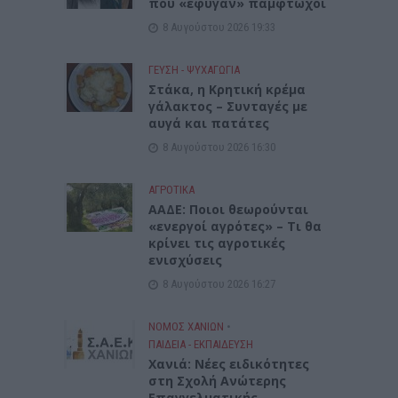
που «έφυγαν» πάμφτωχοι
8 Αυγούστου 2026 19:33
ΓΕΎΣΗ - ΨΥΧΑΓΩΓΊΑ
Στάκα, η Κρητική κρέμα
γάλακτος – Συνταγές με
αυγά και πατάτες
8 Αυγούστου 2026 16:30
ΑΓΡΟΤΙΚΑ
ΑΑΔΕ: Ποιοι θεωρούνται
«ενεργοί αγρότες» – Τι θα
κρίνει τις αγροτικές
ενισχύσεις
8 Αυγούστου 2026 16:27
ΝΟΜΌΣ ΧΑΝΊΩΝ
•
ΠΑΙΔΕΙΑ - ΕΚΠΑΙΔΕΥΣΗ
Χανιά: Νέες ειδικότητες
στη Σχολή Ανώτερης
Επαγγελματικής