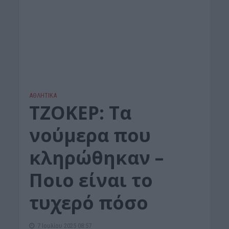
ΑΘΛΗΤΙΚΑ
TΖΟΚΕΡ: Tα
νούμερα που
κληρώθηκαν –
Ποιο είναι το
τυχερό πόσο
7 Ιουλίου 2025 08:57