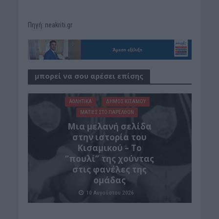
Πηγή: neakriti.gr
μπορεί να σου αρέσει επίσης
ΑΘΛΗΤΙΚΑ
ΔΉΜΟΣ ΚΙΣΆΜΟΥ
ΜΑΤΙΕΣ ΣΤΟ ΠΑΡΕΛΘΟΝ
Μια μελανή σελίδα
στην ιστορία του
Κισαμικού – Το
“πουλί” της χούντας
στις φανέλες της
ομάδας
10 Αυγούστου 2026