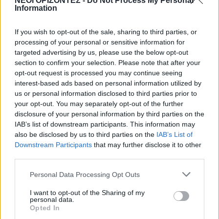
ΝΕΟΙ ΟΡΙΖΟΝΤΕΣ -
Do Not Process My Personal
κερδίζουν έως 86.000 ευρώ
Information
9 Αυγούστου 2026 12:18
If you wish to opt-out of the sale, sharing to third parties, or
processing of your personal or sensitive information for
Δημοφιλή αυτή την εβδομάδα
targeted advertising by us, please use the below opt-out
section to confirm your selection. Please note that after your
opt-out request is processed you may continue seeing
interest-based ads based on personal information utilized by
us or personal information disclosed to third parties prior to
your opt-out. You may separately opt-out of the further
disclosure of your personal information by third parties on the
IAB’s list of downstream participants. This information may
also be disclosed by us to third parties on the
IAB’s List of
Downstream Participants
that may further disclose it to other
third parties.
Personal Data Processing Opt Outs
I want to opt-out of the Sharing of my
personal data.
Opted In