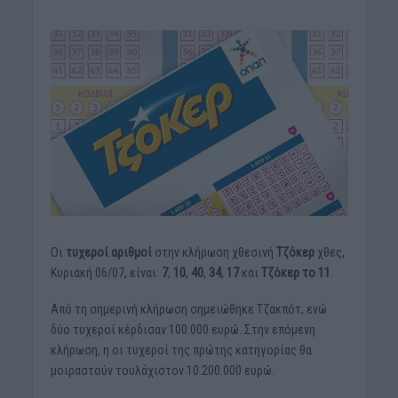
Οι
τυχεροί αριθμοί
στην κλήρωση χθεσινή
Τζόκερ
χθες,
Κυριακή 06/07, είναι:
7
,
10
,
40
,
34
,
17
και
Τζόκερ το 11
.
Από τη σημερινή κλήρωση σημειώθηκε Τζακπότ, ενώ
δύο τυχεροί κέρδισαν 100.000 ευρώ. Στην επόμενη
κλήρωση, η οι τυχεροί της πρώτης κατηγορίας θα
μοιραστούν τουλάχιστον 10.200.000 ευρώ.