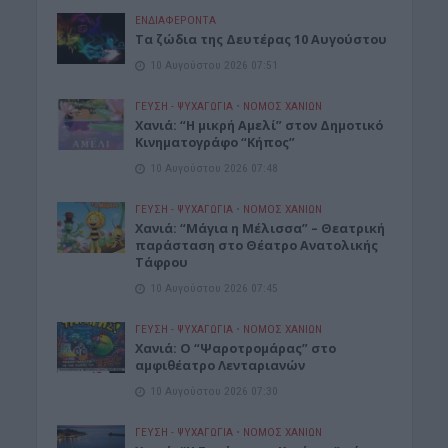
ΕΝΔΙΑΦΕΡΟΝΤΑ
Τα ζώδια της Δευτέρας 10 Αυγούστου
10 Αυγούστου 2026 07:51
ΓΕΎΣΗ - ΨΥΧΑΓΩΓΊΑ
•
ΝΟΜΌΣ ΧΑΝΊΩΝ
Χανιά: “Η μικρή Αμελί” στον Δημοτικό
Κινηματογράφο “Κήπος”
10 Αυγούστου 2026 07:48
ΓΕΎΣΗ - ΨΥΧΑΓΩΓΊΑ
•
ΝΟΜΌΣ ΧΑΝΊΩΝ
Χανιά: “Μάγια η Μέλισσα” – Θεατρική
παράσταση στο Θέατρο Ανατολικής
Τάφρου
10 Αυγούστου 2026 07:45
ΓΕΎΣΗ - ΨΥΧΑΓΩΓΊΑ
•
ΝΟΜΌΣ ΧΑΝΊΩΝ
Xανιά: Ο “Ψαροτρομάρας” στο
αμφιθέατρο Λενταριανών
10 Αυγούστου 2026 07:30
ΓΕΎΣΗ - ΨΥΧΑΓΩΓΊΑ
•
ΝΟΜΌΣ ΧΑΝΊΩΝ