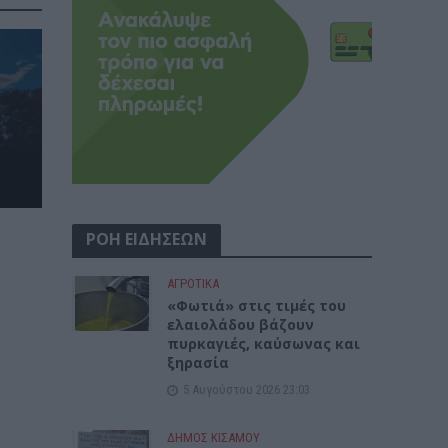
ΡΟΗ ΕΙΔΗΣΕΩΝ
ΑΓΡΟΤΙΚΑ
«Φωτιά» στις τιμές του
ελαιολάδου βάζουν
πυρκαγιές, καύσωνας και
ξηρασία
5 Αυγούστου 2026 23:03
ΔΉΜΟΣ ΚΙΣΆΜΟΥ