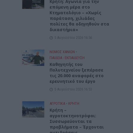
Kρήτη: Αγωνία για την
επόμενη μέρα στο
Κτηματολόγιο – «Χωρίς
παράταση, χιλιάδες
πολίτες θα οδηγηθούν στα
δικαστήρια»
5 Αυγούστου 2026 16:56
ΝΟΜΌΣ ΧΑΝΊΩΝ
•
ΠΑΙΔΕΙΑ - ΕΚΠΑΙΔΕΥΣΗ
Καθηγητής του
Πολυτεχνείου ξεπέρασε
τις 20.000 αναφορές στο
ερευνητικό του έργο
5 Αυγούστου 2026 16:53
ΑΓΡΟΤΙΚΑ
•
ΚΡΗΤΗ
Κρήτη –
αγροτοκτηνοτρόφοι:
Συσσωρεύονται τα
προβλήματα – Έρχονται
αντιδράσεις