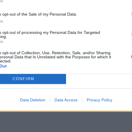
In
o opt-out of the Sale of my Personal Data.
In
to opt-out of processing my Personal Data for Targeted
ing.
In
o opt-out of Collection, Use, Retention, Sale, and/or Sharing
ersonal Data that Is Unrelated with the Purposes for which it
lected.
Out
CONFIRM
Data Deletion
Data Access
Privacy Policy