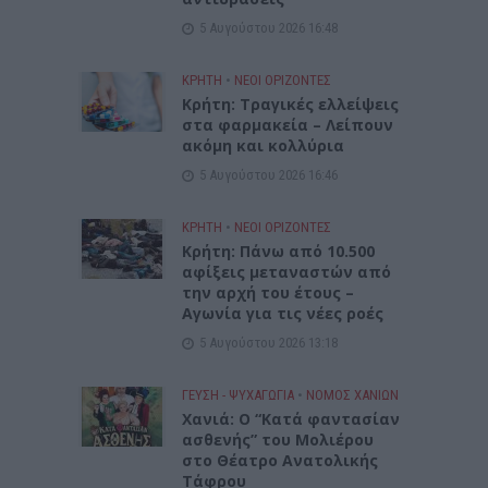
5 Αυγούστου 2026 16:48
ΚΡΗΤΗ
•
ΝΕΟΙ ΟΡΙΖΟΝΤΕΣ
Κρήτη: Τραγικές ελλείψεις
στα φαρμακεία – Λείπουν
ακόμη και κολλύρια
5 Αυγούστου 2026 16:46
ΚΡΗΤΗ
•
ΝΕΟΙ ΟΡΙΖΟΝΤΕΣ
Κρήτη: Πάνω από 10.500
αφίξεις μεταναστών από
την αρχή του έτους –
Αγωνία για τις νέες ροές
5 Αυγούστου 2026 13:18
ΓΕΎΣΗ - ΨΥΧΑΓΩΓΊΑ
•
ΝΟΜΌΣ ΧΑΝΊΩΝ
Χανιά: Ο “Κατά φαντασίαν
ασθενής” του Μολιέρου
στο Θέατρο Ανατολικής
Τάφρου