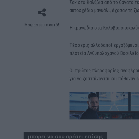
Σοκ στα Καλύβια από το θάνατο 
αυτοσχέδιο μαγκάλι, έχασαν τη ζω
Μοιραστείτε αυτό!
Η τραγωδία στα Καλύβια αποκαλύφ
Τέσσερις αλλοδαποί εργαζόμενοι 
πλατεία Ανθυπολοχαγού Βασιλείου
Οι πρώτες πληροφορίες αναφέρουν
για να ζεσταίνονται και πέθαναν 
μπορεί να σου αρέσει επίσης