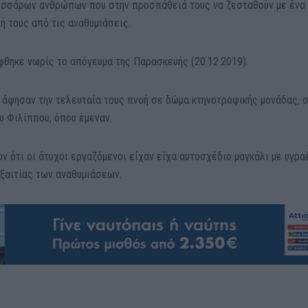
τεσσάρων ανθρώπων που στην προσπάθειά τους να ζεσταθούν με ένα
ή τους από τις αναθυμιάσεις.
θηκε νωρίς το απόγευμα της Παρασκευής (20.12.2019).
άφησαν την τελευταία τους πνοή σε δώμα κτηνοτροφικής μονάδας, 
 Φιλίππου, όπου έμεναν.
 ότι οι άτυχοι εργαζόμενοι είχαν είχα αυτοσχέδιο μαγκάλι με υγρα
εξαιτίας των αναθυμιάσεων.