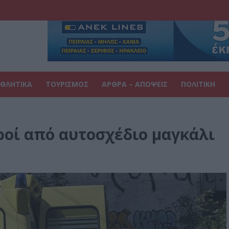
ΘΛΗΤΙΚΑ
ΤΟΥΡΙΣΜΟΣ
ΑΡΘΡΑ – ΑΠΟΨΕΙΣ
ΠΟΛΙΤΙΚΗ
ροί από αυτοσχέδιο μαγκάλι