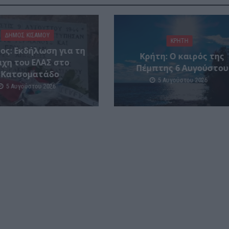
ΔΉΜΟΣ ΚΙΣΆΜΟΥ
ΚΡΗΤΗ
ος: Εκδήλωση για τη
Κρήτη: Ο καιρός της
άχη του ΕΛΑΣ στο
Πέμπτης 6 Αυγούστου
Κατσοματάδο
5 Αυγούστου 2026
5 Αυγούστου 2026