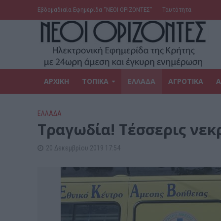
Εβδομαδιαία Εφημερίδα ‘’ΝΕΟΙ ΟΡΙΖΟΝΤΕΣ’’
Ταυτότητα
ΑΡΧΙΚΗ
ΤΟΠΙΚΑ
ΕΛΛΑΔΑ
ΑΓΡΟΤΙΚΑ
Α
ΕΛΛΑΔΑ
Τραγωδία! Τέσσερις νεκ
20 Δεκεμβρίου 2019 17:54