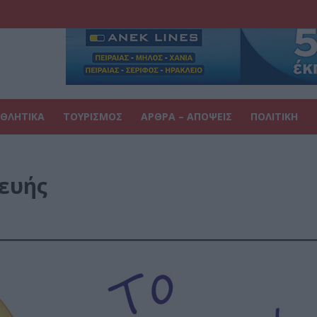
ΘΛΗΤΙΚΑ
ΤΟΥΡΙΣΜΟΣ
ΑΡΘΡΑ – ΑΠΟΨΕΙΣ
ΠΟΛΙΤΙΚΗ
ευής