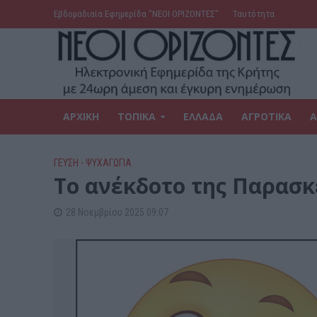
Εβδομαδιαία Εφημερίδα ‘’ΝΕΟΙ ΟΡΙΖΟΝΤΕΣ’’
Ταυτότητα
ΑΡΧΙΚΗ
ΤΟΠΙΚΑ
ΕΛΛΑΔΑ
ΑΓΡΟΤΙΚΑ
Α
ΓΕΎΣΗ - ΨΥΧΑΓΩΓΊΑ
Το ανέκδοτο της Παρασκ
28 Νοεμβρίου 2025 09:07