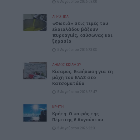
6 Αυγούστου 2026 08:00
ΑΓΡΟΤΙΚΑ
«Φωτιά» στις τιμές του
ελαιολάδου βάζουν
πυρκαγιές, καύσωνας και
ξηρασία
5 Αυγούστου 2026 23:03
ΔΉΜΟΣ ΚΙΣΆΜΟΥ
Κίσαμος: Εκδήλωση για τη
μάχη του ΕΛΑΣ στο
Κατσοματάδο
5 Αυγούστου 2026 22:47
ΚΡΗΤΗ
Κρήτη: Ο καιρός της
Πέμπτης 6 Αυγούστου
5 Αυγούστου 2026 22:31