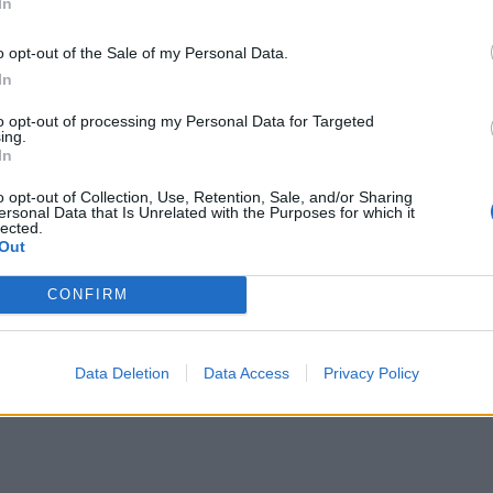
In
o opt-out of the Sale of my Personal Data.
In
to opt-out of processing my Personal Data for Targeted
ing.
In
o opt-out of Collection, Use, Retention, Sale, and/or Sharing
ersonal Data that Is Unrelated with the Purposes for which it
lected.
Out
CONFIRM
Data Deletion
Data Access
Privacy Policy