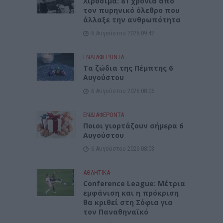
Χιροσίμα: 81 χρόνια από
τον πυρηνικό όλεθρο που
άλλαξε την ανθρωπότητα
6 Αυγούστου 2026 09:42
ΕΝΔΙΑΦΕΡΟΝΤΑ
Tα ζώδια της Πέμπτης 6
Αυγούστου
6 Αυγούστου 2026 08:06
ΕΝΔΙΑΦΕΡΟΝΤΑ
Ποιοι γιορτάζουν σήμερα 6
Αυγούστου
6 Αυγούστου 2026 08:03
ΑΘΛΗΤΙΚΑ
Conference League: Μέτρια
εμφάνιση και η πρόκριση
θα κριθεί στη Σόφια για
τον Παναθηναϊκό