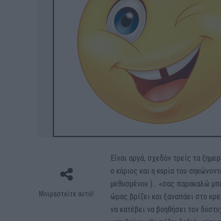
Είναι αργά, σχεδόν τρείς τα ξημ
ο κύριος και η κυρία του σηκώνον
μεθυσμένου )… «σας παρακαλώ μπο
Μοιραστείτε αυτό!
ώρας βρίζει και ξαναπάει στο κρε
να κατέβει να βοηθήσει τον δύστυχ