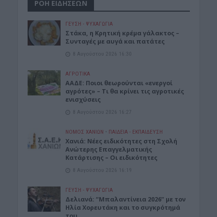
ΡΟΗ ΕΙΔΗΣΕΩΝ
ΓΕΎΣΗ - ΨΥΧΑΓΩΓΊΑ
Στάκα, η Κρητική κρέμα γάλακτος –
Συνταγές με αυγά και πατάτες
8 Αυγούστου 2026 16:30
ΑΓΡΟΤΙΚΑ
ΑΑΔΕ: Ποιοι θεωρούνται «ενεργοί
αγρότες» – Τι θα κρίνει τις αγροτικές
ενισχύσεις
8 Αυγούστου 2026 16:27
ΝΟΜΌΣ ΧΑΝΊΩΝ
•
ΠΑΙΔΕΙΑ - ΕΚΠΑΙΔΕΥΣΗ
Χανιά: Νέες ειδικότητες στη Σχολή
Ανώτερης Επαγγελματικής
Κατάρτισης – Οι ειδικότητες
8 Αυγούστου 2026 16:19
ΓΕΎΣΗ - ΨΥΧΑΓΩΓΊΑ
Δελιανά: “Μπαλαντίνεια 2026” με τον
Ηλία Χορευτάκη και το συγκρότημά
του