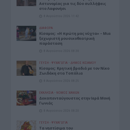
Αστυνομίας για τις δύο συλλήψεις
στο Λαφονήσι
8 Αυγούστου 2026 11:42
ΔΙΆΦΟΡΑ
Κίσαμος: «Η πρώτη μας νύχτα» – Μια
ξεχωριστή μουσικοθεατρική
παράσταση
8 Αυγούστου 2026 08:30
ΓΕΎΣΗ - ΨΥΧΑΓΩΓΊΑ
•
ΔΉΜΟΣ ΚΙΣΆΜΟΥ
Kίσαμος: Κρητική βραδιά με τον Νίκο
Ζωιδάκη στα Τοπόλια
8 Αυγούστου 2026 08:25
ΕΚΚΛΗΣΙΑ
•
ΝΟΜΌΣ ΧΑΝΊΩΝ
Δεκαπενταύγουστος στην Ιερά Μονή
Γωνιάς
8 Αυγούστου 2026 08:20
ΓΕΎΣΗ - ΨΥΧΑΓΩΓΊΑ
Τα νηστίσιμα του