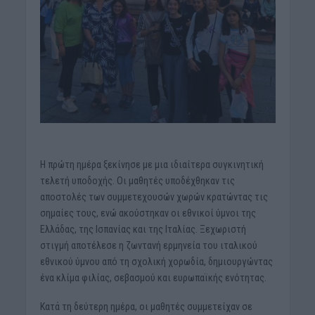
Η πρώτη ημέρα ξεκίνησε με μια ιδιαίτερα συγκινητική
τελετή υποδοχής. Οι μαθητές υποδέχθηκαν τις
αποστολές των συμμετεχουσών χωρών κρατώντας τις
σημαίες τους, ενώ ακούστηκαν οι εθνικοί ύμνοι της
Ελλάδας, της Ισπανίας και της Ιταλίας. Ξεχωριστή
στιγμή αποτέλεσε η ζωντανή ερμηνεία του ιταλικού
εθνικού ύμνου από τη σχολική χορωδία, δημιουργώντας
ένα κλίμα φιλίας, σεβασμού και ευρωπαϊκής ενότητας.
Κατά τη δεύτερη ημέρα, οι μαθητές συμμετείχαν σε