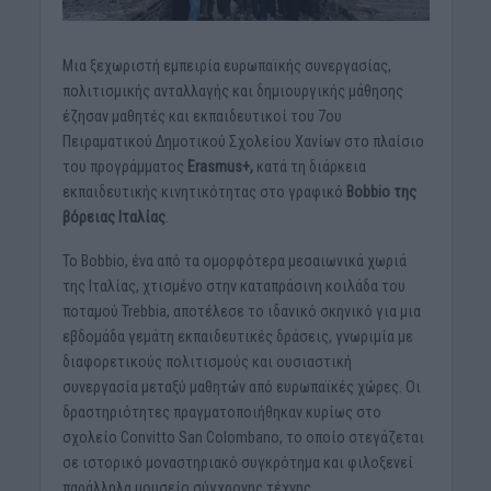
Μια ξεχωριστή εμπειρία ευρωπαϊκής συνεργασίας,
πολιτισμικής ανταλλαγής και δημιουργικής μάθησης
έζησαν μαθητές και εκπαιδευτικοί του 7ου
Πειραματικού Δημοτικού Σχολείου Χανίων στο πλαίσιο
του προγράμματος
Erasmus+,
κατά τη διάρκεια
εκπαιδευτικής κινητικότητας στο γραφικό
Bobbio της
βόρειας Ιταλίας
.
Το Bobbio, ένα από τα ομορφότερα μεσαιωνικά χωριά
της Ιταλίας, χτισμένο στην καταπράσινη κοιλάδα του
ποταμού Trebbia, αποτέλεσε το ιδανικό σκηνικό για μια
εβδομάδα γεμάτη εκπαιδευτικές δράσεις, γνωριμία με
διαφορετικούς πολιτισμούς και ουσιαστική
συνεργασία μεταξύ μαθητών από ευρωπαϊκές χώρες. Οι
δραστηριότητες πραγματοποιήθηκαν κυρίως στο
σχολείο Convitto San Colombano, το οποίο στεγάζεται
σε ιστορικό μοναστηριακό συγκρότημα και φιλοξενεί
παράλληλα μουσείο σύγχρονης τέχνης.