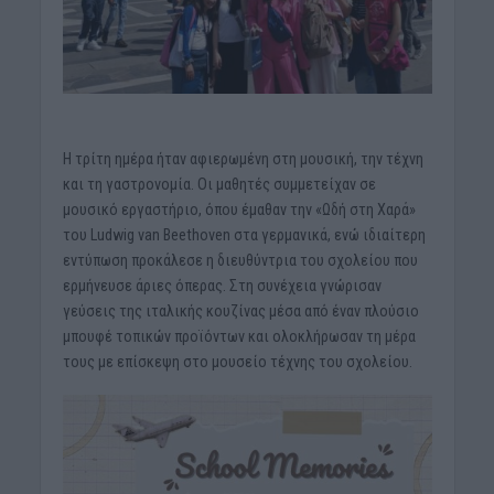
Η τρίτη ημέρα ήταν αφιερωμένη στη μουσική, την τέχνη
και τη γαστρονομία. Οι μαθητές συμμετείχαν σε
μουσικό εργαστήριο, όπου έμαθαν την «Ωδή στη Χαρά»
του Ludwig van Beethoven στα γερμανικά, ενώ ιδιαίτερη
εντύπωση προκάλεσε η διευθύντρια του σχολείου που
ερμήνευσε άριες όπερας. Στη συνέχεια γνώρισαν
γεύσεις της ιταλικής κουζίνας μέσα από έναν πλούσιο
μπουφέ τοπικών προϊόντων και ολοκλήρωσαν τη μέρα
τους με επίσκεψη στο μουσείο τέχνης του σχολείου.