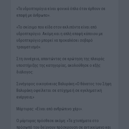
«Τα υδροπτερύγια είναι φονικά όπλα όταν έρθουν σε
επαφή με άνθρωπο».
«Το σκίσιμο που είδα στον εκλιπόντα είναι από
υδροπτερύγιο. Ακόμη και η απλή επαφή κάποιου με
υδροπτερύγιο μπορεί να προκαλέσει σοβαρό
τραυματισμό».
Στη συνέχεια, απαντώντας σε ερώτηση της πλευράς
υποστήριξης της κατηγορίας, ακολούθησε ο εξής
διάλογος:
Συνήγορος οικογένειας Βαλυράκη:«Ο θάνατος του Σήφη
Βαλυράκη οφείλεται σε ατύχημα ή σε εγκληματική
ενέργεια;»
Μάρτυρας: «Είναι από ανθρώπινο χέρι».
Ο μάρτυρας πρόσθεσε ακόμη: «Τα χτυπήματα στο
πρόσωπό του δείχνουν πρόσκρουση σε αντικείμενο και