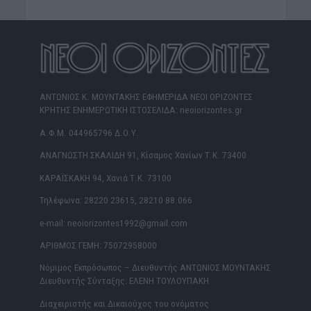
ΑΝΤΩΝΙΟΣ Κ. ΜΟΥΝΤΑΚΗΣ ΕΦΗΜΕΡΙΔΑ ΝΕΟΙ ΟΡΙΖΟΝΤΕΣ
ΚΡΗΤΗΣ ΕΝΗΜΕΡΩΤΙΚΗ ΙΣΤΟΣΕΛΙΔΑ: neoiorizontes.gr
Α.Φ.Μ. 044965796 Δ.Ο.Υ.
ΑΝΑΓΝΩΣΤΗ ΣΚΑΛΙΔΗ 91, Κίσαμος Χανίων Τ.Κ. 73400
ΚΑΡΑΪΣΚΑΚΗ 94, Χανιά Τ.Κ. 73100
Τηλέφωνα: 28220 23615, 28210 88.066
e-mail: neoiorizontes1992@gmail.com
ΑΡΙΘΜΟΣ ΓΕΜΗ: 75072958000
Νόμιμος Εκπρόσωπος – Διευθυντής ΑΝΤΩΝΙΟΣ ΜΟΥΝΤΑΚΗΣ
Διευθυντής Σύνταξης: ΕΛΕΝΗ ΤΟΥΛΟΥΠΑΚΗ
Διαχειριστής και Δικαιούχος του ονόματος