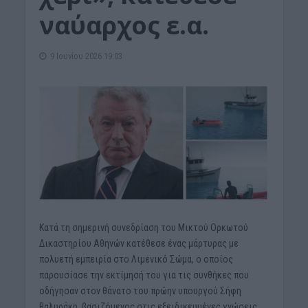
ναύαρχος ε.α.
9 Ιουνίου 2026 19:03
Κατά τη σημερινή συνεδρίαση του Μικτού Ορκωτού
Δικαστηρίου Αθηνών κατέθεσε ένας μάρτυρας με
πολυετή εμπειρία στο Λιμενικό Σώμα, ο οποίος
παρουσίασε την εκτίμησή του για τις συνθήκες που
οδήγησαν στον θάνατο του πρώην υπουργού Σήφη
Βαλυράκη, βασιζόμενος στις εξειδικευμένες γνώσεις