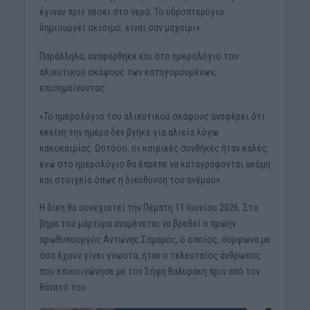
έγιναν πριν πέσει στο νερό. Το υδροπτερύγιο
δημιουργεί σκίσιμο, είναι σαν μαχαίρι».
Παράλληλα, αναφέρθηκε και στο ημερολόγιο του
αλιευτικού σκάφους των κατηγορουμένων,
επισημαίνοντας:
«Το ημερολόγιο του αλιευτικού σκάφους αναφέρει ότι
εκείνη την ημέρα δεν βγήκε για αλιεία λόγω
κακοκαιρίας. Ωστόσο, οι καιρικές συνθήκες ήταν καλές,
ενώ στο ημερολόγιο θα έπρεπε να καταγράφονται ακόμη
και στοιχεία όπως η διεύθυνση του ανέμου».
Η δίκη θα συνεχιστεί την Πέμπτη 11 Ιουνίου 2026. Στο
βήμα του μάρτυρα αναμένεται να βρεθεί ο πρώην
πρωθυπουργός Αντώνης Σαμαράς, ο οποίος, σύμφωνα με
όσα έχουν γίνει γνωστά, ήταν ο τελευταίος άνθρωπος
που επικοινώνησε με τον Σήφη Βαλυράκη πριν από τον
θάνατό του.