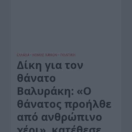
ΕΛΛΑΔΑ
•
ΝΟΜΌΣ ΧΑΝΊΩΝ
•
ΠΟΛΙΤΙΚΗ
Δίκη για τον
θάνατο
Βαλυράκη: «Ο
θάνατος προήλθε
από ανθρώπινο
χέρι», κατέθεσε