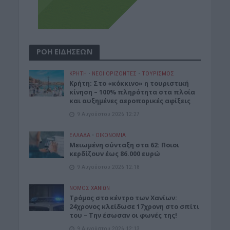
ΡΟΗ ΕΙΔΗΣΕΩΝ
ΚΡΗΤΗ
•
ΝΕΟΙ ΟΡΙΖΟΝΤΕΣ
•
ΤΟΥΡΙΣΜΟΣ
Κρήτη: Στο «κόκκινο» η τουριστική
κίνηση – 100% πληρότητα στα πλοία
και αυξημένες αεροπορικές αφίξεις
9 Αυγούστου 2026 12:27
ΕΛΛΑΔΑ
•
ΟΙΚΟΝΟΜΙΑ
Μειωμένη σύνταξη στα 62: Ποιοι
κερδίζουν έως 86.000 ευρώ
9 Αυγούστου 2026 12:18
ΝΟΜΌΣ ΧΑΝΊΩΝ
Τρόμος στο κέντρο των Χανίων:
24χρονος κλείδωσε 17χρονη στο σπίτι
του – Την έσωσαν οι φωνές της!
9 Αυγούστου 2026 12:13