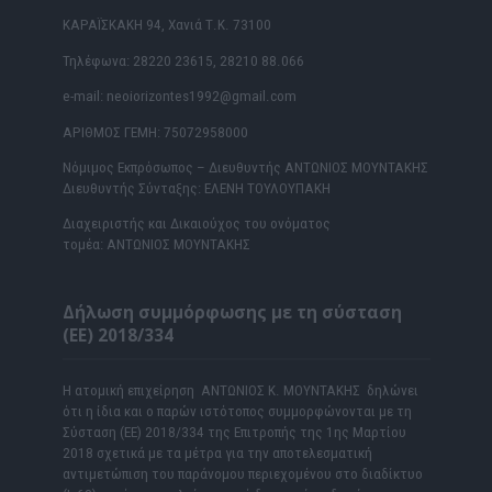
ΚΑΡΑΪΣΚΑΚΗ 94, Χανιά Τ.Κ. 73100
Τηλέφωνα: 28220 23615, 28210 88.066
e-mail: neoiorizontes1992@gmail.com
ΑΡΙΘΜΟΣ ΓΕΜΗ: 75072958000
Νόμιμος Εκπρόσωπος – Διευθυντής ΑΝΤΩΝΙΟΣ ΜΟΥΝΤΑΚΗΣ
Διευθυντής Σύνταξης: ΕΛΕΝΗ ΤΟΥΛΟΥΠΑΚΗ
Διαχειριστής και Δικαιούχος του ονόματος
τομέα: ΑΝΤΩΝΙΟΣ ΜΟΥΝΤΑΚΗΣ
Δήλωση συμμόρφωσης με τη σύσταση
(ΕΕ) 2018/334
Η ατομική επιχείρηση ΑΝΤΩΝΙΟΣ Κ. ΜΟΥΝΤΑΚΗΣ δηλώνει
ότι η ίδια και ο παρών ιστότοπος συμμορφώνονται με τη
Σύσταση (ΕΕ) 2018/334 της Επιτροπής της 1ης Μαρτίου
2018 σχετικά με τα μέτρα για την αποτελεσματική
αντιμετώπιση του παράνομου περιεχομένου στο διαδίκτυο