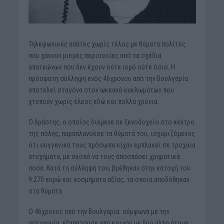
Τηλεφωνικές απάτες χωρίς τέλος με θύματα πολίτες
που χάνουν μικρές περιουσίες από τα σχέδια
απατεώνων που δεν έχουν ούτε ιερό ούτε όσιο. Η
πρόσφατη σύλληψη ενός 46χρονου από την Βουλγαρία
αποτελεί σταγόνα στον ωκεανό κυκλωμάτων που
χτυπούν χωρίς έλεος εδώ και πολλά χρόνια.
Ο δράστης, ο οποίος διέμενε σε ξενοδοχείο στο κέντρο
της πόλης, παραπλανούσε τα θύματά του, ισχυριζόμενος
ότι συγγενικά τους πρόσωπα είχαν εμπλακεί σε τροχαία
ατυχήματα, με σκοπό να τους αποσπάσει χρηματικά
ποσά. Κατά τη σύλληψή του, βρέθηκαν στην κατοχή του
9.270 ευρώ και κοσμήματα αξίας, τα οποία αποδόθηκαν
στα θύματα.
Ο 46χρονος από την Βουλγαρία σύμφωνα με την
αστυνομία, εξαπατούσε από κοινού με δύο άλλα άτομα,