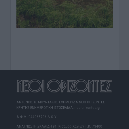
ΑΝΤΩΝΙΟΣ Κ. ΜΟΥΝΤΑΚΗΣ ΕΦΗΜΕΡΙΔΑ ΝΕΟΙ ΟΡΙΖΟΝΤΕΣ
ΚΡΗΤΗΣ ΕΝΗΜΕΡΩΤΙΚΗ ΙΣΤΟΣΕΛΙΔΑ: neoiorizontes.gr
Α.Φ.Μ. 044965796 Δ.Ο.Υ.
ΑΝΑΓΝΩΣΤΗ ΣΚΑΛΙΔΗ 91, Κίσαμος Χανίων Τ.Κ. 73400