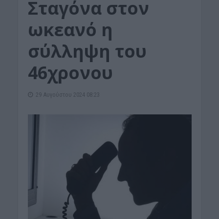
Σταγόνα στον
ωκεανό η
σύλληψη του
46χρονου
29 Αυγούστου 2024 08:23