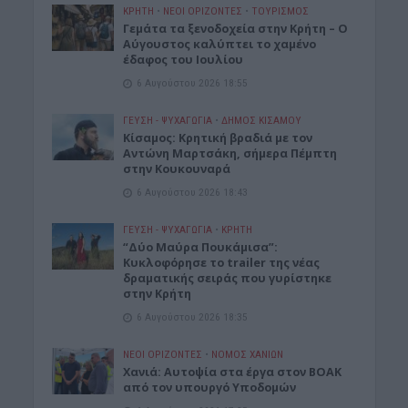
ΚΡΗΤΗ
•
ΝΕΟΙ ΟΡΙΖΟΝΤΕΣ
•
ΤΟΥΡΙΣΜΟΣ
Γεμάτα τα ξενοδοχεία στην Κρήτη – Ο
Αύγουστος καλύπτει το χαμένο
έδαφος του Ιουλίου
6 Αυγούστου 2026 18:55
ΓΕΎΣΗ - ΨΥΧΑΓΩΓΊΑ
•
ΔΉΜΟΣ ΚΙΣΆΜΟΥ
Kίσαμος: Κρητική βραδιά με τον
Αντώνη Μαρτσάκη, σήμερα Πέμπτη
στην Κουκουναρά
6 Αυγούστου 2026 18:43
ΓΕΎΣΗ - ΨΥΧΑΓΩΓΊΑ
•
ΚΡΗΤΗ
“Δύο Μαύρα Πουκάμισα”:
Κυκλοφόρησε το trailer της νέας
δραματικής σειράς που γυρίστηκε
στην Κρήτη
6 Αυγούστου 2026 18:35
ΝΕΟΙ ΟΡΙΖΟΝΤΕΣ
•
ΝΟΜΌΣ ΧΑΝΊΩΝ
Χανιά: Αυτοψία στα έργα στον ΒΟΑΚ
από τον υπουργό Υποδομών