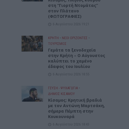
στη “Γιορτή Ντομάτας”
στον Πλάτανο
(ΦΩΤΟΓΡΑΦΙΕΣ)
6 Αυγούστου 2026 19:21
ΚΡΗΤΗ
•
ΝΕΟΙ ΟΡΙΖΟΝΤΕΣ
•
ΤΟΥΡΙΣΜΟΣ
Γεμάτα τα ξενοδοχεία
στην Κρήτη – Ο Αύγουστος
καλύπτει το χαμένο
έδαφος του Ιουλίου
6 Αυγούστου 2026 18:55
ΓΕΎΣΗ - ΨΥΧΑΓΩΓΊΑ
•
ΔΉΜΟΣ ΚΙΣΆΜΟΥ
Kίσαμος: Κρητική βραδιά
με τον Αντώνη Μαρτσάκη,
σήμερα Πέμπτη στην
Κουκουναρά
6 Αυγούστου 2026 18:43