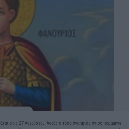
μάται στις 27 Αυγούστου. Αυτός ο τόσο αγαπητός άγιος παράμενε