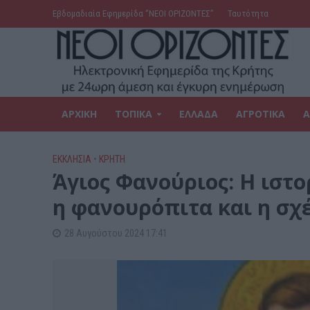
Εβδομαδιαία Εφημερίδα ‘’ΝΕΟΙ ΟΡΙΖΟΝΤΕΣ’’
Ταυτότητα
ΑΡΧΙΚΗ
ΤΟΠΙΚΑ
ΕΛΛΑΔΑ
ΑΓΡΟΤΙΚΑ
Α
ΕΚΚΛΗΣΙΑ
•
ΚΡΗΤΗ
Άγιος Φανούριος: Η ιστο
η φανουρόπιτα και η σχ
28 Αυγούστου 2024 17:41