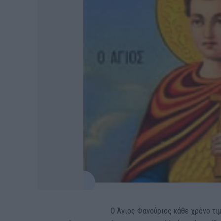
Ο Άγιος Φανούριος κάθε χρόνο τι