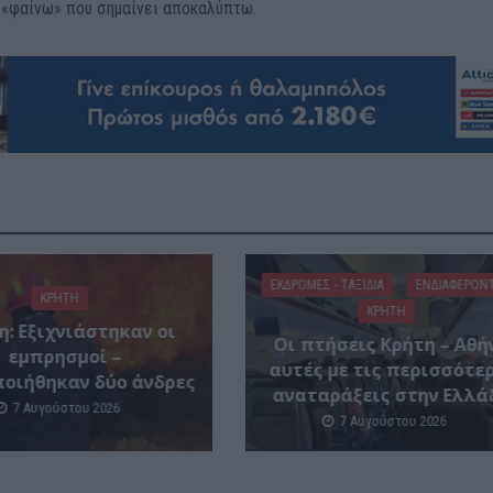
α «φαίνω» που σημαίνει αποκαλύπτω.
ΕΚΔΡΟΜΈΣ - ΤΑΞΊΔΙΑ
ΕΝΔΙΑΦΕΡΟΝ
ΚΡΗΤΗ
ΚΡΗΤΗ
η: Εξιχνιάστηκαν οι
Οι πτήσεις Κρήτη – Αθή
εμπρησμοί –
αυτές με τις περισσότε
οιήθηκαν δύο άνδρες
αναταράξεις στην Ελλά
7 Αυγούστου 2026
7 Αυγούστου 2026