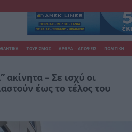
ΘΛΗΤΙΚΑ
ΤΟΥΡΙΣΜΟΣ
ΑΡΘΡΑ – ΑΠΟΨΕΙΣ
ΠΟΛΙΤΙΚΗ
” ακίνητα – Σε ισχύ οι
αστούν έως το τέλος του