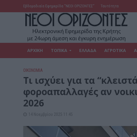
Εβδομαδιαία Εφημερίδα ‘’ΝΕΟΙ ΟΡΙΖΟΝΤΕΣ’’
Ταυτότητα
ΑΡΧΙΚΗ
ΤΟΠΙΚΑ
ΕΛΛΑΔΑ
ΑΓΡΟΤΙΚΑ
Α
ΟΙΚΟΝΟΜΙΑ
Tι ισχύει για τα “κλειστά
φοροαπαλλαγές αν νοικι
2026
14 Νοεμβρίου 2025 11:45