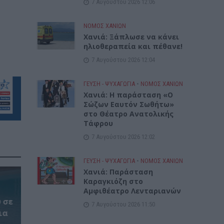
7 Αυγούστου 2026 12:06
ΝΟΜΌΣ ΧΑΝΊΩΝ
Χανιά: Ξάπλωσε να κάνει
ηλιοθεραπεία και πέθανε!
7 Αυγούστου 2026 12:04
ΓΕΎΣΗ - ΨΥΧΑΓΩΓΊΑ
•
ΝΟΜΌΣ ΧΑΝΊΩΝ
Χανιά: Η παράσταση «Ο
Σώζων Εαυτόν Σωθήτω»
στο Θέατρο Ανατολικής
Τάφρου
7 Αυγούστου 2026 12:02
ΓΕΎΣΗ - ΨΥΧΑΓΩΓΊΑ
•
ΝΟΜΌΣ ΧΑΝΊΩΝ
Xανιά: Παράσταση
Καραγκιόζη στο
Αμφιθέατρο Λενταριανών
 σε
7 Αυγούστου 2026 11:50
ια