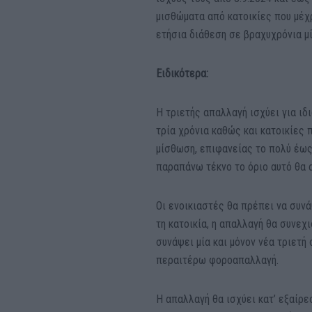
μισθώματα από κατοικίες που μέχρ
ετήσια διάθεση σε βραχυχρόνια μ
Ειδικότερα:
Η τριετής απαλλαγή ισχύει για ιδ
τρία χρόνια καθώς και κατοικίες
μίσθωση, επιφανείας το πολύ έως 
παραπάνω τέκνο το όριο αυτό θα α
Οι ενοικιαστές θα πρέπει να συνά
τη κατοικία, η απαλλαγή θα συνεχ
συνάψει μία και μόνον νέα τριετή 
περαιτέρω φοροαπαλλαγή.
Η απαλλαγή θα ισχύει κατ’ εξαίρε