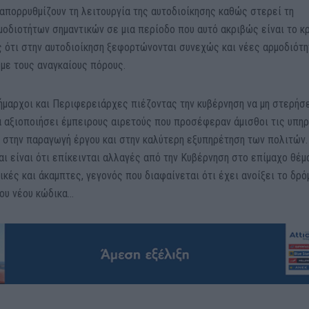
απορρυθμίζουν τη λειτουργία της αυτοδιοίκησης καθώς στερεί τη
οδιοτήτων σημαντικών σε μια περίοδο που αυτό ακριβώς είναι το κ
ς ότι στην αυτοδιοίκηση ξεφορτώνονται συνεχώς και νέες αρμοδιότ
με τους αναγκαίους πόρους.
ήμαρχοι και Περιφερειάρχες πιέζοντας την κυβέρνηση να μη στερήσ
να αξιοποιήσει έμπειρους αιρετούς που προσέφεραν άμισθοι τις υπη
στην παραγωγή έργου και στην καλύτερη εξυπηρέτηση των πολιτών.
ι είναι ότι επίκεινται αλλαγές από την Κυβέρνηση στο επίμαχο θέμ
ικές και άκαμπτες, γεγονός που διαφαίνεται ότι έχει ανοίξει το δρό
ου νέου κώδικα…