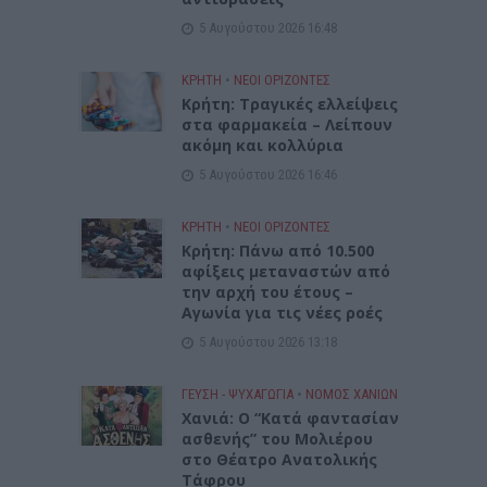
5 Αυγούστου 2026 16:48
ΚΡΗΤΗ
•
ΝΕΟΙ ΟΡΙΖΟΝΤΕΣ
Κρήτη: Τραγικές ελλείψεις
στα φαρμακεία – Λείπουν
ακόμη και κολλύρια
5 Αυγούστου 2026 16:46
ΚΡΗΤΗ
•
ΝΕΟΙ ΟΡΙΖΟΝΤΕΣ
Κρήτη: Πάνω από 10.500
αφίξεις μεταναστών από
την αρχή του έτους –
Αγωνία για τις νέες ροές
5 Αυγούστου 2026 13:18
ΓΕΎΣΗ - ΨΥΧΑΓΩΓΊΑ
•
ΝΟΜΌΣ ΧΑΝΊΩΝ
Χανιά: Ο “Κατά φαντασίαν
ασθενής” του Μολιέρου
στο Θέατρο Ανατολικής
Τάφρου