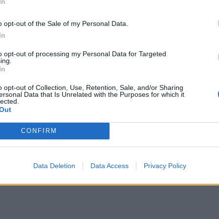
In
o opt-out of the Sale of my Personal Data.
In
to opt-out of processing my Personal Data for Targeted
ing.
In
o opt-out of Collection, Use, Retention, Sale, and/or Sharing
ersonal Data that Is Unrelated with the Purposes for which it
lected.
Out
CONFIRM
Data Deletion
Data Access
Privacy Policy