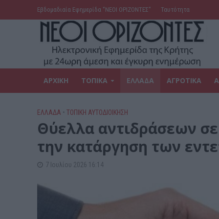
Εβδομαδιαία Εφημερίδα ‘’ΝΕΟΙ ΟΡΙΖΟΝΤΕΣ’’
Ταυτότητα
ΑΡΧΙΚΗ
ΤΟΠΙΚΑ
ΕΛΛΑΔΑ
ΑΓΡΟΤΙΚΑ
Α
ΕΛΛΑΔΑ
•
ΤΟΠΙΚΗ ΑΥΤΟΔΙΟΙΚΗΣΗ
Θύελλα αντιδράσεων σε 
την κατάργηση των εντ
7 Ιουλίου 2026 16:14