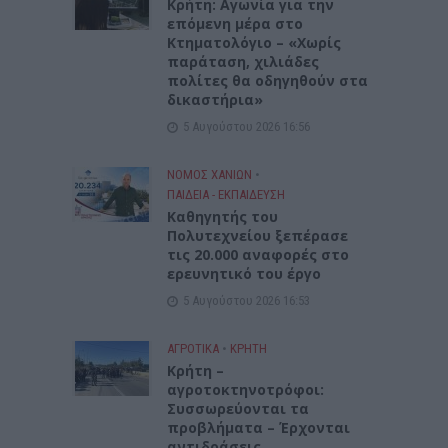
Kρήτη: Αγωνία για την
επόμενη μέρα στο
Κτηματολόγιο – «Χωρίς
παράταση, χιλιάδες
πολίτες θα οδηγηθούν στα
δικαστήρια»
5 Αυγούστου 2026 16:56
ΝΟΜΌΣ ΧΑΝΊΩΝ
•
ΠΑΙΔΕΙΑ - ΕΚΠΑΙΔΕΥΣΗ
Καθηγητής του
Πολυτεχνείου ξεπέρασε
τις 20.000 αναφορές στο
ερευνητικό του έργο
5 Αυγούστου 2026 16:53
ΑΓΡΟΤΙΚΑ
•
ΚΡΗΤΗ
Κρήτη –
αγροτοκτηνοτρόφοι:
Συσσωρεύονται τα
προβλήματα – Έρχονται
αντιδράσεις