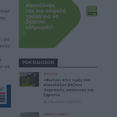
ρίσιμο
ητες
ει από
ρεσίες
α,
ΡΟΗ ΕΙΔΗΣΕΩΝ
μο για
ΑΓΡΟΤΙΚΑ
«Φωτιά» στις τιμές του
ελαιολάδου βάζουν
πυρκαγιές, καύσωνας και
ξηρασία
5 Αυγούστου 2026 23:03
ΔΉΜΟΣ ΚΙΣΆΜΟΥ