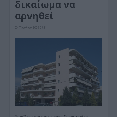
δικαίωμα να
αρνηθεί
7 Ιουλίου 2026 09:31