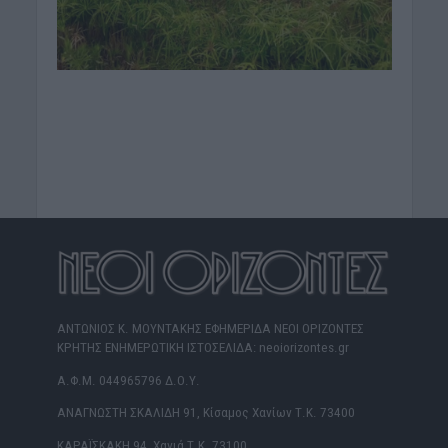
ΑΝΤΩΝΙΟΣ Κ. ΜΟΥΝΤΑΚΗΣ ΕΦΗΜΕΡΙΔΑ ΝΕΟΙ ΟΡΙΖΟΝΤΕΣ
ΚΡΗΤΗΣ ΕΝΗΜΕΡΩΤΙΚΗ ΙΣΤΟΣΕΛΙΔΑ: neoiorizontes.gr
Α.Φ.Μ. 044965796 Δ.Ο.Υ.
ΑΝΑΓΝΩΣΤΗ ΣΚΑΛΙΔΗ 91, Κίσαμος Χανίων Τ.Κ. 73400
ΚΑΡΑΪΣΚΑΚΗ 94, Χανιά Τ.Κ. 73100