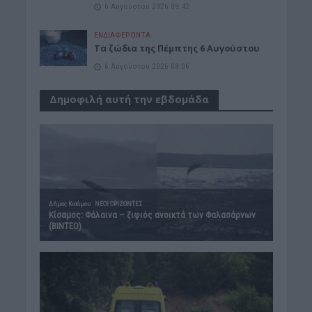
6 Αυγούστου 2026 09:42
ΕΝΔΙΑΦΕΡΟΝΤΑ
Tα ζώδια της Πέμπτης 6 Αυγούστου
6 Αυγούστου 2026 08:06
Δημοφιλή αυτή την εβδομάδα