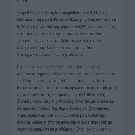
έτους.
Στην Αθήνα η αύξηση διαμορφώθηκε στο 5,2%, στη
Θεσσαλονίκη στο 6,4%, στις άλλες μεγάλες πόλεις στο
5,4% και στην υπόλοιπη χώρα στο 6,9%.
Αν και ο ρυθμός
ανόδου είναι χαμηλότερος από εκείνον των δύο
προηγούμενων ετών, επιβεβαιώνει ότι η αγορά
κατοικίας εξακολουθεί να κινείται ανοδικά,
διατηρώντας υψηλά και τα μισθώματα.
Πίσω από τον πανελλαδικό μέσο όρο, ωστόσο,
κρύβονται σημαντικές διαφοροποιήσεις. Στα νότια και
τα βόρεια προάστια της Αθήνας, όπου τα ενοίκια
βρίσκονται ήδη σε ιδιαίτερα υψηλά επίπεδα, οι αυξήσεις
εμφανίζουν τάσεις επιβράδυνσης.
Αντίθετα, στις
δυτικές συνοικίες της Αττικής, στον Πειραιά αλλά και
σε αρκετές πόλεις της περιφέρειας, οι ζητούμενες
τιμές εξακολουθούν να αυξάνονται με μεγαλύτερη
ένταση, καθώς η ζήτηση μεταφέρεται σε περιοχές με
σχετικά χαμηλότερα μισθώματα.
Έτσι, οι πραγματικά