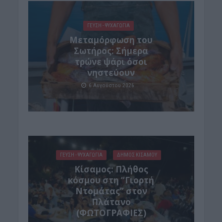
ΓΕΎΣΗ - ΨΥΧΑΓΩΓΊΑ
Μεταμόρφωση του
Σωτήρος: Σήμερα
τρώνε ψάρι όσοι
νηστεύουν
6 Αυγούστου 2026
ΓΕΎΣΗ - ΨΥΧΑΓΩΓΊΑ
ΔΉΜΟΣ ΚΙΣΆΜΟΥ
Κίσαμος: Πλήθος
κόσμου στη “Γιορτή
Ντομάτας” στον
Πλάτανο
(ΦΩΤΟΓΡΑΦΙΕΣ)