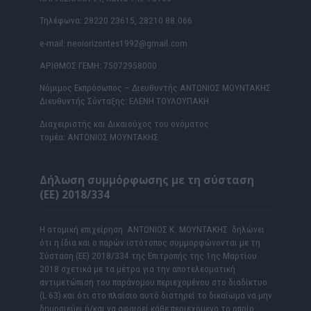
Τηλέφωνα: 28220 23615, 28210 88.066
e-mail: neoiorizontes1992@gmail.com
ΑΡΙΘΜΟΣ ΓΕΜΗ: 75072958000
Νόμιμος Εκπρόσωπος – Διευθυντής ΑΝΤΩΝΙΟΣ ΜΟΥΝΤΑΚΗΣ
Διευθυντής Σύνταξης: ΕΛΕΝΗ ΤΟΥΛΟΥΠΑΚΗ
Διαχειριστής και Δικαιούχος του ονόματος
τομέα: ΑΝΤΩΝΙΟΣ ΜΟΥΝΤΑΚΗΣ
Δήλωση συμμόρφωσης με τη σύσταση
(ΕΕ) 2018/334
Η ατομική επιχείρηση ΑΝΤΩΝΙΟΣ Κ. ΜΟΥΝΤΑΚΗΣ δηλώνει
ότι η ίδια και ο παρών ιστότοπος συμμορφώνονται με τη
Σύσταση (ΕΕ) 2018/334 της Επιτροπής της 1ης Μαρτίου
2018 σχετικά με τα μέτρα για την αποτελεσματική
αντιμετώπιση του παράνομου περιεχομένου στο διαδίκτυο
(L 63) και ότι στο πλαίσιο αυτό διατηρεί το δικαίωμα να μην
δημοσιεύει ή/και να αφαιρεί κάθε περιεχόμενο το οποίο