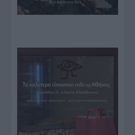
6 Αυγούστου 2026