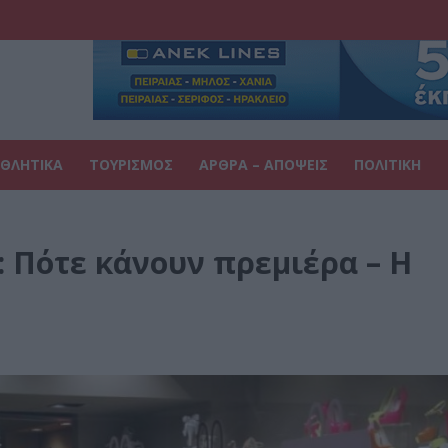
ΘΛΗΤΙΚΑ
ΤΟΥΡΙΣΜΟΣ
ΑΡΘΡΑ – ΑΠΟΨΕΙΣ
ΠΟΛΙΤΙΚΗ
: Πότε κάνουν πρεμιέρα – Η