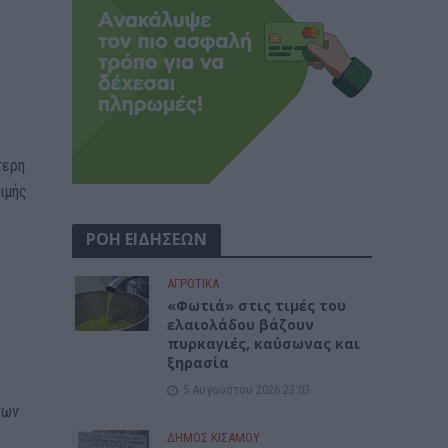
τερη
ιμής
ΡΟΗ ΕΙΔΗΣΕΩΝ
ΑΓΡΟΤΙΚΑ
«Φωτιά» στις τιμές του
ελαιολάδου βάζουν
πυρκαγιές, καύσωνας και
ξηρασία
5 Αυγούστου 2026 23:03
των
ΔΉΜΟΣ ΚΙΣΆΜΟΥ