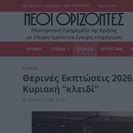
Εβδομαδιαία Εφημερίδα ‘’ΝΕΟΙ ΟΡΙΖΟΝΤΕΣ’’
Ταυτότητα
ΑΡΧΙΚΗ
ΤΟΠΙΚΑ
ΕΛΛΑΔΑ
ΑΓΡΟΤΙΚΑ
Α
ΕΛΛΑΔΑ
Θερινές Εκπτώσεις 2026
Κυριακή “κλειδί”
16 Ιουνίου 2026 16:42