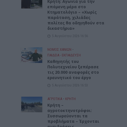
Kρήτη: Αγωνία για την
επόμενη μέρα στο
Κτηματολόγιο – «Χωρίς
παράταση, χιλιάδες
πολίτες θα οδηγηθούν στα
δικαστήρια»
5 Αυγούστου 2026 16:56
ΝΟΜΌΣ ΧΑΝΊΩΝ
•
ΠΑΙΔΕΙΑ - ΕΚΠΑΙΔΕΥΣΗ
Καθηγητής του
Πολυτεχνείου ξεπέρασε
τις 20.000 αναφορές στο
ερευνητικό του έργο
5 Αυγούστου 2026 16:53
ΑΓΡΟΤΙΚΑ
•
ΚΡΗΤΗ
Κρήτη –
αγροτοκτηνοτρόφοι:
Συσσωρεύονται τα
προβλήματα – Έρχονται
αντιδράσεις