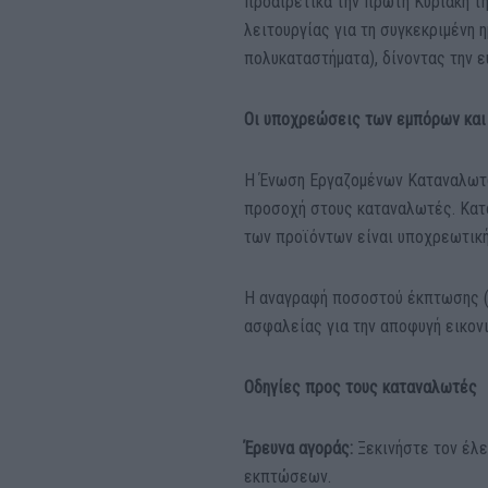
προαιρετικά την πρώτη Κυριακή τη
λειτουργίας για τη συγκεκριμένη η
πολυκαταστήματα), δίνοντας την ε
Οι υποχρεώσεις των εμπόρων και 
Η Ένωση Εργαζομένων Καταναλωτών
προσοχή στους καταναλωτές. Κατά
των προϊόντων είναι υποχρεωτική
Η αναγραφή ποσοστού έκπτωσης (π.
ασφαλείας για την αποφυγή εικο
Οδηγίες προς τους καταναλωτές
Έρευνα αγοράς:
Ξεκινήστε τον έλε
εκπτώσεων.