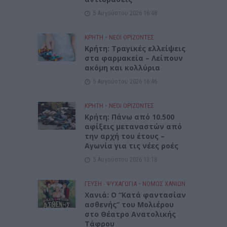
5 Αυγούστου 2026 16:48
ΚΡΗΤΗ
•
ΝΕΟΙ ΟΡΙΖΟΝΤΕΣ
Κρήτη: Τραγικές ελλείψεις
στα φαρμακεία – Λείπουν
ακόμη και κολλύρια
5 Αυγούστου 2026 16:46
ΚΡΗΤΗ
•
ΝΕΟΙ ΟΡΙΖΟΝΤΕΣ
Κρήτη: Πάνω από 10.500
αφίξεις μεταναστών από
την αρχή του έτους –
Αγωνία για τις νέες ροές
5 Αυγούστου 2026 13:18
ΓΕΎΣΗ - ΨΥΧΑΓΩΓΊΑ
•
ΝΟΜΌΣ ΧΑΝΊΩΝ
Χανιά: Ο “Κατά φαντασίαν
ασθενής” του Μολιέρου
στο Θέατρο Ανατολικής
Τάφρου