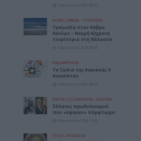
9 Αυγούστου 2026 08:45
ΝΟΜΌΣ ΧΑΝΊΩΝ
•
ΤΟΥΡΙΣΜΟΣ
Τραγωδία στον Κάβρο
Χανίων – Νεκρή 62χρονη
τουρίστρια στη θάλασσα
9 Αυγούστου 2026 08:35
ΕΝΔΙΑΦΕΡΟΝΤΑ
Τα ζώδια της Κυριακής 9
Αυγούστου
9 Αυγούστου 2026 08:22
ΜΑΤΙΕΣ ΣΤΟ ΠΑΡΕΛΘΟΝ
•
ΠΟΛΙΤΙΚΗ
Έλληνες πρωθυπουργοί
που «έφυγαν» πάμφτωχοι
8 Αυγούστου 2026 19:33
ΓΕΎΣΗ - ΨΥΧΑΓΩΓΊΑ