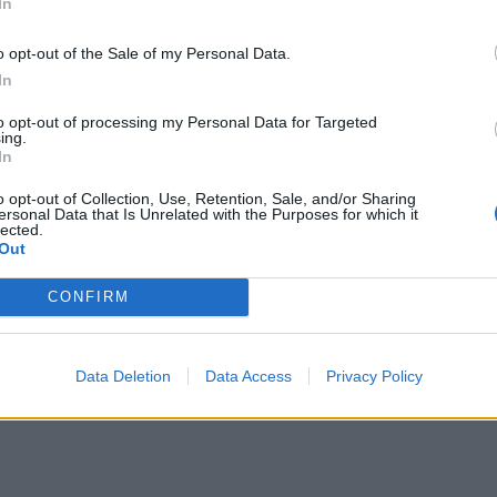
In
o opt-out of the Sale of my Personal Data.
In
to opt-out of processing my Personal Data for Targeted
ing.
In
o opt-out of Collection, Use, Retention, Sale, and/or Sharing
ersonal Data that Is Unrelated with the Purposes for which it
lected.
Out
CONFIRM
Data Deletion
Data Access
Privacy Policy