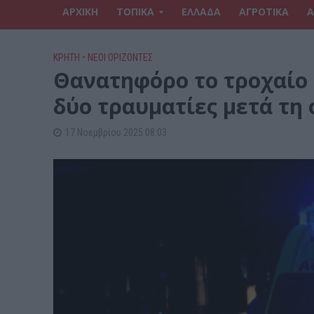
ΑΡΧΙΚΗ
ΤΟΠΙΚΑ
ΕΛΛΑΔΑ
ΑΓΡΟΤΙΚΑ
Α
ΚΡΗΤΗ
•
ΝΕΟΙ ΟΡΙΖΟΝΤΕΣ
Θανατηφόρο το τροχαίο 
δύο τραυματίες μετά τη
17 Νοεμβρίου 2025 08:03