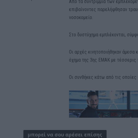
Από τα συντρίμμια των εμπλεκόμε
επιβαίνοντες παρελήφθησαν τραυ
νοσοκομείο.
Στο δυστύχημα εμπλέκονται, σύμφ
Οι αρχές κινητοποιήθηκαν άμεσα 
όχημα της 3ης ΕΜΑΚ με τέσσερις
Οι συνθήκες κάτω από τις οποίες
μπορεί να σου αρέσει επίσης