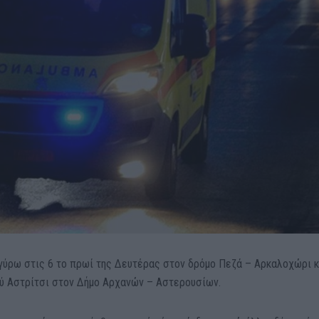
ύρω στις 6 το πρωί της Δευτέρας στον δρόμο Πεζά – Αρκαλοχώρι κ
ύ Αστρίτσι στον Δήμο Αρχανών – Αστερουσίων.