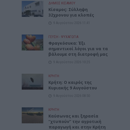
ΔΉΜΟΣ ΚΙΣΆΜΟΥ
Κίσαμος: Σύλληψη
32χρονου για κλοπές
9 Αυγούστου 2026 11:41
ΓΕΎΣΗ - ΨΥΧΑΓΩΓΊΑ
Φραγκόσυκα: Έξι
σημαντικοί λόγοι για να τα
βάλουμε στη διατροφή μας
9 Αυγούστου 2026 10:25
ΚΡΗΤΗ
Κρήτη: Ο καιρός της
Κυριακής 9 Αυγούστου
9 Αυγούστου 2026 08:50
ΚΡΗΤΗ
Καύσωνας και ξηρασία
“χτυπούν” την αγροτική
παραγωγή και στην Κρήτη