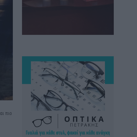
αι πιο