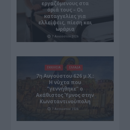
εργαζόμενους στα
όριά τους – Οι
καταγγελίες για
ελλείψεις, πίεση και
ωράρια
7 Αυγούστου 2026
ΕΚΚΛΗΣΙΑ
ΕΛΛΑΔΑ
7η Αυγούστου 626 μ.Χ.:
Η νύχτα που
“γεννήθηκε” ο
Ακάθιστος Ύμνος στην
Κωνσταντινούπολη
7 Αυγούστου 2026