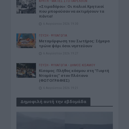
ΚΡΗΤΗ
•
ΜΑΤΙΕΣ ΣΤΟ ΠΑΡΕΛΘΟΝ
«Στιμαδόροι»: Οι παλιοί Κρητικοί
που μπορούσαν να εκτιμήσουν τα
πάντα!
6 Αυγούστου 2026 19:30
ΓΕΎΣΗ - ΨΥΧΑΓΩΓΊΑ
Μεταμόρφωση του Σωτήρος: Σήμερα
τρώνε ψάρι όσοι νηστεύουν
6 Αυγούστου 2026 19:27
ΓΕΎΣΗ - ΨΥΧΑΓΩΓΊΑ
•
ΔΉΜΟΣ ΚΙΣΆΜΟΥ
Κίσαμος: Πλήθος κόσμου στη “Γιορτή
Ντομάτας” στον Πλάτανο
(ΦΩΤΟΓΡΑΦΙΕΣ)
6 Αυγούστου 2026 19:21
Δημοφιλή αυτή την εβδομάδα