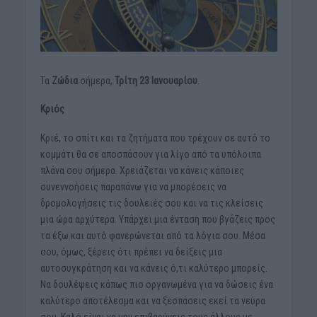
Τα
Ζώδια
σήμερα,
Τρίτη 23 Ιανουαρίου
.
Κριός
Κριέ, το σπίτι και τα ζητήματα που τρέχουν σε αυτό το
κομμάτι θα σε αποσπάσουν για λίγο από τα υπόλοιπα
πλάνα σου σήμερα. Χρειάζεται να κάνεις κάποιες
συνεννοήσεις παραπάνω για να μπορέσεις να
δρομολογήσεις τις δουλειές σου και να τις κλείσεις
μια ώρα αρχύτερα. Υπάρχει μια ένταση που βγάζεις προς
τα έξω και αυτό φανερώνεται από τα λόγια σου. Μέσα
σου, όμως, ξέρεις ότι πρέπει να δείξεις μια
αυτοσυγκράτηση και να κάνεις ό,τι καλύτερο μπορείς.
Να δουλέψεις κάπως πιο οργανωμένα για να δώσεις ένα
καλύτερο αποτέλεσμα και να ξεσπάσεις εκεί τα νεύρα