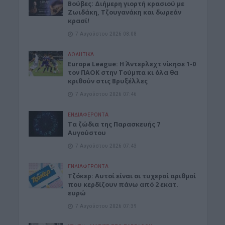
Βούβες: Διήμερη γιορτή κρασιού με
Ζωιδάκη, Τζουγανάκη και δωρεάν
κρασί!
7 Αυγούστου 2026 08:08
ΑΘΛΗΤΙΚΑ
Europa League: Η Άντερλεχτ νίκησε 1-0
τον ΠΑΟΚ στην Τούμπα κι όλα θα
κριθούν στις Βρυξέλλες
7 Αυγούστου 2026 07:46
ΕΝΔΙΑΦΕΡΟΝΤΑ
Tα ζώδια της Παρασκευής 7
Αυγούστου
7 Αυγούστου 2026 07:43
ΕΝΔΙΑΦΕΡΟΝΤΑ
Τζόκερ: Αυτοί είναι οι τυχεροί αριθμοί
που κερδίζουν πάνω από 2 εκατ.
ευρώ
7 Αυγούστου 2026 07:39