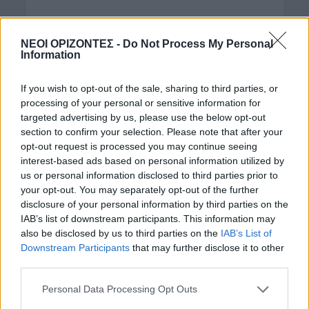
ΝΕΟΙ ΟΡΙΖΟΝΤΕΣ -
Do Not Process My Personal
Information
If you wish to opt-out of the sale, sharing to third parties, or
processing of your personal or sensitive information for
targeted advertising by us, please use the below opt-out
section to confirm your selection. Please note that after your
opt-out request is processed you may continue seeing
interest-based ads based on personal information utilized by
us or personal information disclosed to third parties prior to
your opt-out. You may separately opt-out of the further
disclosure of your personal information by third parties on the
IAB’s list of downstream participants. This information may
also be disclosed by us to third parties on the
IAB’s List of
Downstream Participants
that may further disclose it to other
ΡΟΗ ΕΙΔΗΣΕΩΝ
third parties.
ΚΡΗΤΗ
•
ΤΟΥΡΙΣΜΟΣ
Personal Data Processing Opt Outs
Κρήτη: Τουριστική «έκρηξη» με
εργαζόμενους στα όριά τους – Οι