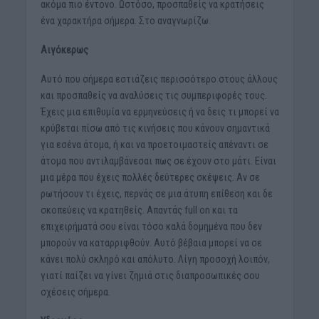
ακόμα πιο έντονο. Ωστόσο, προσπαθείς να κρατήσεις
ένα χαρακτήρα σήμερα. Στο αναγνωρίζω.
Αιγόκερως
Αυτό που σήμερα εστιάζεις περισσότερο στους άλλους
και προσπαθείς να αναλύσεις τις συμπεριφορές τους.
Έχεις μια επιθυμία να ερμηνεύσεις ή να δεις τι μπορεί να
κρύβεται πίσω από τις κινήσεις που κάνουν σημαντικά
για εσένα άτομα, ή και να προετοιμαστείς απέναντι σε
άτομα που αντιλαμβάνεσαι πως σε έχουν στο μάτι. Είναι
μια μέρα που έχεις πολλές δεύτερες σκέψεις. Αν σε
ρωτήσουν τι έχεις, περνάς σε μια άτυπη επίθεση και δε
σκοπεύεις να κρατηθείς. Απαντάς full on και τα
επιχειρήματά σου είναι τόσο καλά δομημένα που δεν
μπορούν να καταρριφθούν. Αυτό βέβαια μπορεί να σε
κάνει πολύ σκληρό και απόλυτο. Λίγη προσοχή λοιπόν,
γιατί παίζει να γίνει ζημιά στις διαπροσωπικές σου
σχέσεις σήμερα.