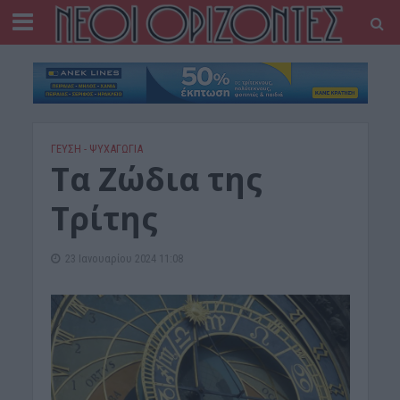
ΓΕΎΣΗ - ΨΥΧΑΓΩΓΊΑ
Τα Ζώδια της
Τρίτης
23 Ιανουαρίου 2024 11:08