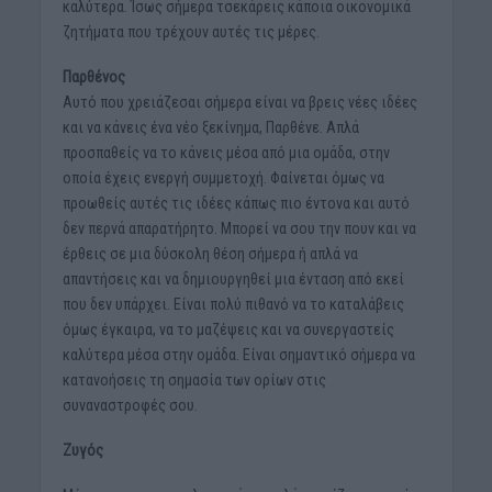
καλύτερα. Ίσως σήμερα τσεκάρεις κάποια οικονομικά
ζητήματα που τρέχουν αυτές τις μέρες.
Παρθένος
Αυτό που χρειάζεσαι σήμερα είναι να βρεις νέες ιδέες
και να κάνεις ένα νέο ξεκίνημα, Παρθένε. Απλά
προσπαθείς να το κάνεις μέσα από μια ομάδα, στην
οποία έχεις ενεργή συμμετοχή. Φαίνεται όμως να
προωθείς αυτές τις ιδέες κάπως πιο έντονα και αυτό
δεν περνά απαρατήρητο. Μπορεί να σου την πουν και να
έρθεις σε μια δύσκολη θέση σήμερα ή απλά να
απαντήσεις και να δημιουργηθεί μια ένταση από εκεί
που δεν υπάρχει. Είναι πολύ πιθανό να το καταλάβεις
όμως έγκαιρα, να το μαζέψεις και να συνεργαστείς
καλύτερα μέσα στην ομάδα. Είναι σημαντικό σήμερα να
κατανοήσεις τη σημασία των ορίων στις
συναναστροφές σου.
Ζυγός