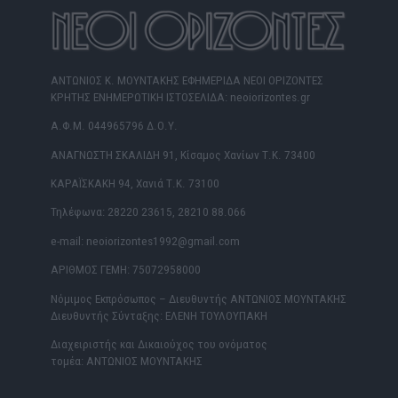
ΑΝΤΩΝΙΟΣ Κ. ΜΟΥΝΤΑΚΗΣ ΕΦΗΜΕΡΙΔΑ ΝΕΟΙ ΟΡΙΖΟΝΤΕΣ
ΚΡΗΤΗΣ ΕΝΗΜΕΡΩΤΙΚΗ ΙΣΤΟΣΕΛΙΔΑ: neoiorizontes.gr
Α.Φ.Μ. 044965796 Δ.Ο.Υ.
ΑΝΑΓΝΩΣΤΗ ΣΚΑΛΙΔΗ 91, Κίσαμος Χανίων Τ.Κ. 73400
ΚΑΡΑΪΣΚΑΚΗ 94, Χανιά Τ.Κ. 73100
Τηλέφωνα: 28220 23615, 28210 88.066
e-mail: neoiorizontes1992@gmail.com
ΑΡΙΘΜΟΣ ΓΕΜΗ: 75072958000
Νόμιμος Εκπρόσωπος – Διευθυντής ΑΝΤΩΝΙΟΣ ΜΟΥΝΤΑΚΗΣ
Διευθυντής Σύνταξης: ΕΛΕΝΗ ΤΟΥΛΟΥΠΑΚΗ
Διαχειριστής και Δικαιούχος του ονόματος
τομέα: ΑΝΤΩΝΙΟΣ ΜΟΥΝΤΑΚΗΣ