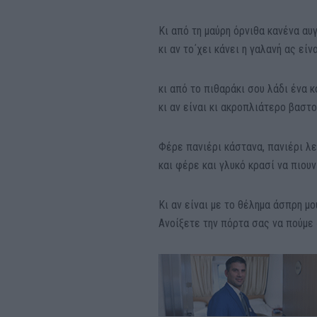
Κι από τη μαύρη όρνιθα κανένα αυ
κι αν το΄χει κάνει η γαλανή ας είν
κι από το πιθαράκι σου λάδι ένα 
κι αν είναι κι ακροπλιάτερο βαστού
Φέρε πανιέρι κάστανα, πανιέρι λ
και φέρε και γλυκό κρασί να πιου
Κι αν είναι με το θέλημα άσπρη μ
Ανοίξετε την πόρτα σας να πούμε