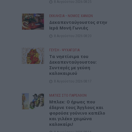
8 Αυγούστου 2026 08:25
ΕΚΚΛΗΣΙΑ
•
ΝΟΜΌΣ ΧΑΝΊΩΝ
Δεκαπενταύγουστος στην
Ιερά Μονή Γωνιάς
8 Αυγούστου 2026 08:20
ΓΕΎΣΗ - ΨΥΧΑΓΩΓΊΑ
Τα νηστίσιμα του
Δεκαπενταύγουστου:
Συνταγές με γεύση
καλοκαιριού
8 Αυγούστου 2026 08:17
ΜΑΤΙΕΣ ΣΤΟ ΠΑΡΕΛΘΟΝ
Μπλεκ: O ήρωας που
έδερνε τους Άγγλους και
φορούσε γούνινο καπέλο
και γιλέκο χειμώνα
καλοκαίρι!