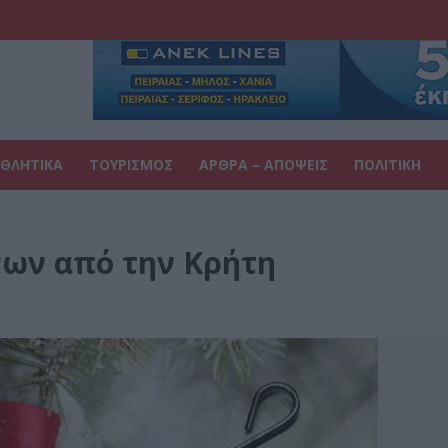
ΘΛΗΤΙΚΑ
ΤΟΥΡΙΣΜΟΣ
ΑΡΘΡΑ – ΑΠΟΨΕΙΣ
ΠΟΛΙΤΙΚΗ
νων από την Κρήτη