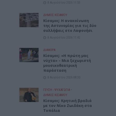
8 Αυγούστου 2026 11:53
ΔΉΜΟΣ ΚΙΣΆΜΟΥ
Κίσαμος: Η ανακοίνωση
της Αστυνομίας για τις δύο
συλλήψεις στο Λαφονήσι
8 Αυγούστου 2026 11:42
ΔΙΆΦΟΡΑ
Κίσαμος: «Η πρώτη μας
νύχτα» – Μια ξεχωριστή
μουσικοθεατρική
παράσταση
8 Αυγούστου 2026 08:30
ΓΕΎΣΗ - ΨΥΧΑΓΩΓΊΑ
•
ΔΉΜΟΣ ΚΙΣΆΜΟΥ
Kίσαμος: Κρητική βραδιά
με τον Νίκο Ζωιδάκη στα
Τοπόλια