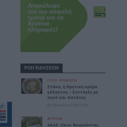
ΡΟΗ ΕΙΔΗΣΕΩΝ
ΓΕΎΣΗ - ΨΥΧΑΓΩΓΊΑ
Στάκα, η Κρητική κρέμα
γάλακτος – Συνταγές με
αυγά και πατάτες
8 Αυγούστου 2026 16:30
ΑΓΡΟΤΙΚΑ
ΑΑΔΕ: Ποιοι θεωρούνται