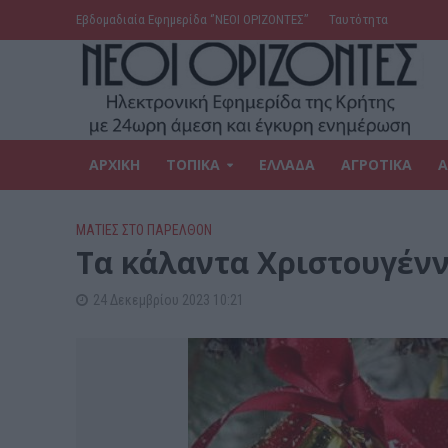
Εβδομαδιαία Εφημερίδα ‘’ΝΕΟΙ ΟΡΙΖΟΝΤΕΣ’’
Ταυτότητα
ΑΡΧΙΚΗ
ΤΟΠΙΚΑ
ΕΛΛΑΔΑ
ΑΓΡΟΤΙΚΑ
Α
ΜΑΤΙΕΣ ΣΤΟ ΠΑΡΕΛΘΟΝ
Τα κάλαντα Χριστουγέν
24 Δεκεμβρίου 2023 10:21