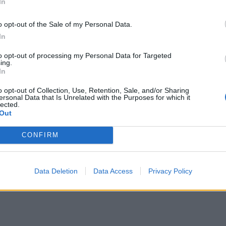
In
o opt-out of the Sale of my Personal Data.
In
to opt-out of processing my Personal Data for Targeted
ing.
In
o opt-out of Collection, Use, Retention, Sale, and/or Sharing
ersonal Data that Is Unrelated with the Purposes for which it
lected.
Out
CONFIRM
Data Deletion
Data Access
Privacy Policy